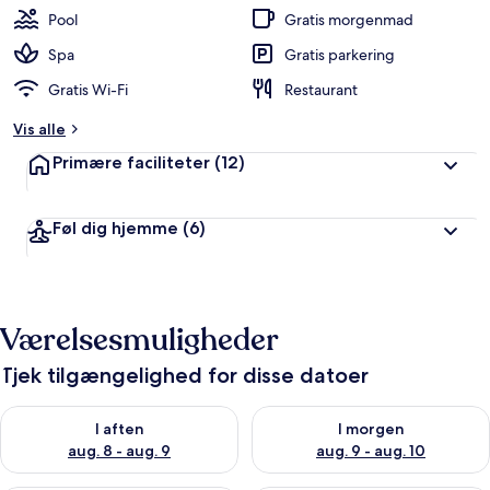
Pool
Gratis morgenmad
Spa
Gratis parkering
Gratis Wi-Fi
Restaurant
Vis alle
Primære faciliteter
(12)
Føl dig hjemme
(6)
Værelsesmuligheder
Tjek tilgængelighed for disse datoer
Tjek tilgængelighed for i aften aug. 8 - aug. 9
Tjek tilgængelighed for i morg
I aften
I morgen
aug. 8 - aug. 9
aug. 9 - aug. 10