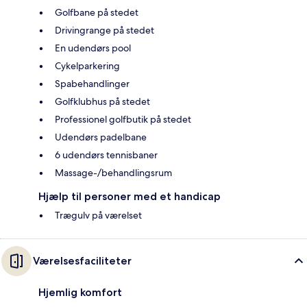
Golfbane på stedet
Drivingrange på stedet
En udendørs pool
Cykelparkering
Spabehandlinger
Golfklubhus på stedet
Professionel golfbutik på stedet
Udendørs padelbane
6 udendørs tennisbaner
Massage-/behandlingsrum
Hjælp til personer med et handicap
Trægulv på værelset
Værelsesfaciliteter
Hjemlig komfort