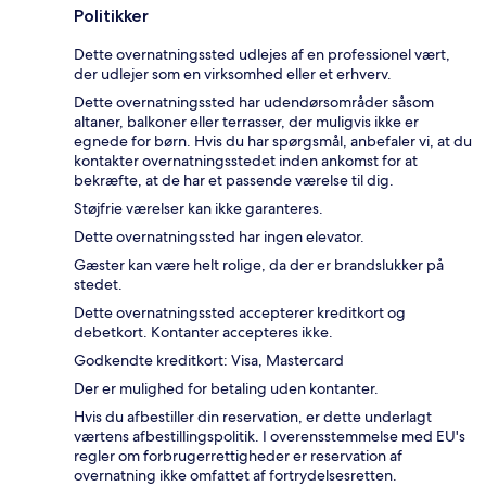
Politikker
Dette overnatningssted udlejes af en professionel vært,
der udlejer som en virksomhed eller et erhverv.
Dette overnatningssted har udendørsområder såsom
altaner, balkoner eller terrasser, der muligvis ikke er
egnede for børn. Hvis du har spørgsmål, anbefaler vi, at du
kontakter overnatningsstedet inden ankomst for at
bekræfte, at de har et passende værelse til dig.
Støjfrie værelser kan ikke garanteres.
Dette overnatningssted har ingen elevator.
Gæster kan være helt rolige, da der er brandslukker på
stedet.
Dette overnatningssted accepterer kreditkort og
debetkort. Kontanter accepteres ikke.
Godkendte kreditkort: Visa, Mastercard
Der er mulighed for betaling uden kontanter.
Hvis du afbestiller din reservation, er dette underlagt
værtens afbestillingspolitik. I overensstemmelse med EU's
regler om forbrugerrettigheder er reservation af
overnatning ikke omfattet af fortrydelsesretten.