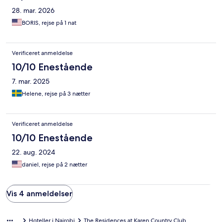
28. mar. 2026
BORIS, rejse på 1 nat
Verificeret anmeldelse
10/10 Enestående
7. mar. 2025
Helene, rejse på 3 nætter
Verificeret anmeldelse
10/10 Enestående
22. aug. 2024
daniel, rejse på 2 nætter
Vis 4 anmeldelser
Hoteller i Nairobi
The Residences at Karen Country Club