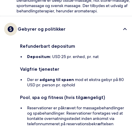
behandlingerne er deep tissue-massage, hot stone-massage,
sportsmassage og svensk massage. Der tilbydes et udvalg af
behandlingsterapier, herunder aromaterapi.
Gebyrer og politikker
Refunderbart depositum
Depositum:
USD 25 pr. enhed, pr. nat
Valgfrie tjenester
Der er
adgang til spaen
mod et ekstra gebyr på 80
USD pr. person pr. ophold
Pool, spa og fitness (hvis tilgængeligt)
Reservationer er påkrævet for massagebehandlinger
og spabehandlinger. Reservationer foretages ved at
kontakte overnatningsstedet inden ankomst via
telefonnummeret på reservationsbekræftelsen