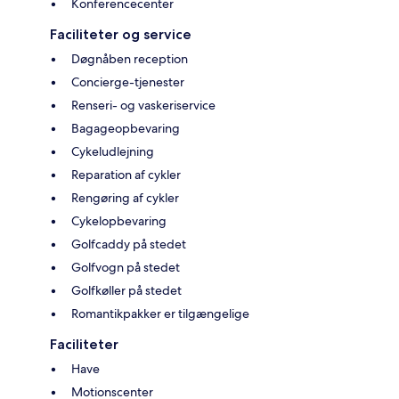
Konferencecenter
Faciliteter og service
Døgnåben reception
Concierge-tjenester
Renseri- og vaskeriservice
Bagageopbevaring
Cykeludlejning
Reparation af cykler
Rengøring af cykler
Cykelopbevaring
Golfcaddy på stedet
Golfvogn på stedet
Golfkøller på stedet
Romantikpakker er tilgængelige
Faciliteter
Have
Motionscenter