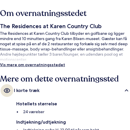
Om overnatningsstedet
The Residences at Karen Country Club
The Residences at Karen Country Club tilbyder en golfbane og ligger
mindre end 10 minutters gang fra Karen Blixen-museet. Gæster kan få
noget at spise på en af de 2 restauranter og forkæle sig selv med deep
tissue-massage, body wrap-behandlinger eller ansigtsbehandlinger.
Andre højdepunkter tæller 3 barer/lounger, en udendørs pool og et
motionscenter.
Vis mere om overnatningsstedet
Mere om dette overnatningssted
I korte træk
Hotellets størrelse
24 værelser
Indtjekning/udtjekning