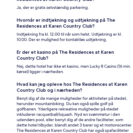
Ja, der er gratis selvstændig parkering.
Hvornår er indtjekning og udtjekning på The
Residences at Karen Country Club?
Indtjekning fra kl. 12.00 til når som helst. Udtjekning er kl.
10.00. Der er mulighed for kontaktløs udtjekning.
Er der et kasino på The Residences at Karen
Country Club?
Nej, dette hotel har ikke et kasino, men Lucky 8 Casino (16 min.
kørsel) ligger i nærheden.
Hvad kan jeg opleve hos The Residences at Karen
Country Club og i nærheden?
Benyt dig af de mange muligheder for aktiviteter på stedet,
herunder mountainbiking. Du kan også spille golf på
golfbanen. Yderligere rekreative muligheder på stedet
inkluderer racquetball/squash. Nyd en svømmetur i den
udendørs pool, eller benyt dig af de andre faciliteter, som
dette hotel tilbyder, blandt andet 3 barer og et motionscenter.
The Residences at Karen Country Club har også spafaciliteter