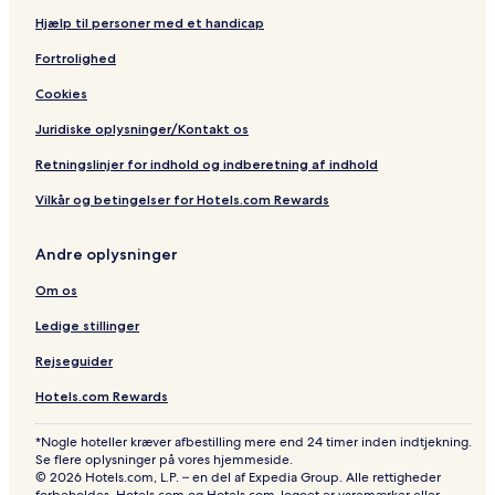
Hjælp til personer med et handicap
Fortrolighed
Cookies
Juridiske oplysninger/Kontakt os
Retningslinjer for indhold og indberetning af indhold
Vilkår og betingelser for Hotels.com Rewards
Andre oplysninger
Om os
Ledige stillinger
Rejseguider
Hotels.com Rewards
*Nogle hoteller kræver afbestilling mere end 24 timer inden indtjekning.
Se flere oplysninger på vores hjemmeside.
© 2026 Hotels.com, L.P. – en del af Expedia Group. Alle rettigheder