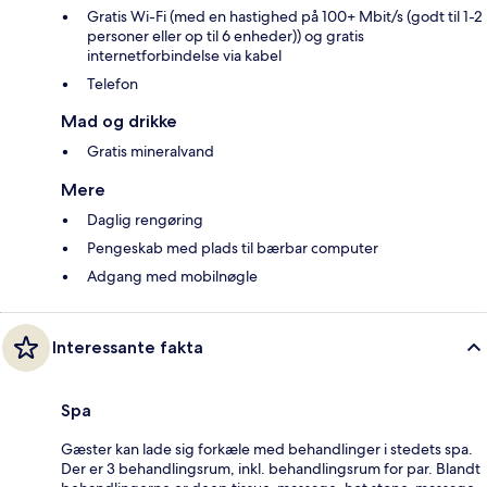
Gratis Wi-Fi (med en hastighed på 100+ Mbit/s (godt til 1-2
personer eller op til 6 enheder)) og gratis
internetforbindelse via kabel
Telefon
Mad og drikke
Gratis mineralvand
Mere
Daglig rengøring
Pengeskab med plads til bærbar computer
Adgang med mobilnøgle
Interessante fakta
Spa
Gæster kan lade sig forkæle med behandlinger i stedets spa.
Der er 3 behandlingsrum, inkl. behandlingsrum for par. Blandt