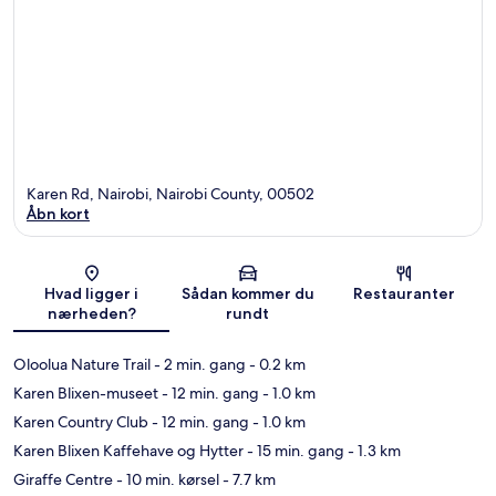
Karen Rd, Nairobi, Nairobi County, 00502
Åbn kort
Kort
Hvad ligger i
Sådan kommer du
Restauranter
nærheden?
rundt
Oloolua Nature Trail
- 2 min. gang
- 0.2 km
Karen Blixen-museet
- 12 min. gang
- 1.0 km
Karen Country Club
- 12 min. gang
- 1.0 km
Karen Blixen Kaffehave og Hytter
- 15 min. gang
- 1.3 km
Giraffe Centre
- 10 min. kørsel
- 7.7 km