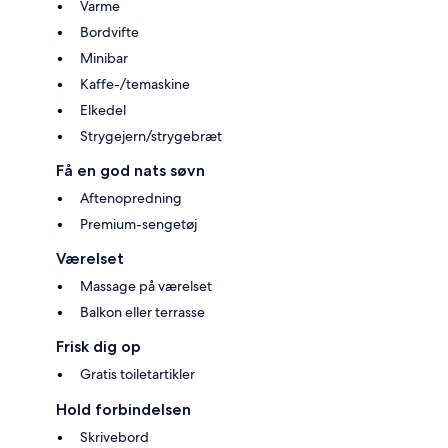
Varme
Bordvifte
Minibar
Kaffe-/temaskine
Elkedel
Strygejern/strygebræt
Få en god nats søvn
Aftenopredning
Premium-sengetøj
Værelset
Massage på værelset
Balkon eller terrasse
Frisk dig op
Gratis toiletartikler
Hold forbindelsen
Skrivebord