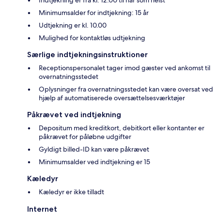
Indtjekning er fra kl. 12.00 til når som helst
Minimumsalder for indtjekning: 15 år
Udtjekning er kl. 10.00
Mulighed for kontaktløs udtjekning
Særlige indtjekningsinstruktioner
Receptionspersonalet tager imod gæster ved ankomst til
overnatningsstedet
Oplysninger fra overnatningsstedet kan være oversat ved
hjælp af automatiserede oversættelsesværktøjer
Påkrævet ved indtjekning
Depositum med kreditkort, debitkort eller kontanter er
påkrævet for påløbne udgifter
Gyldigt billed-ID kan være påkrævet
Minimumsalder ved indtjekning er 15
Kæledyr
Kæledyr er ikke tilladt
Internet