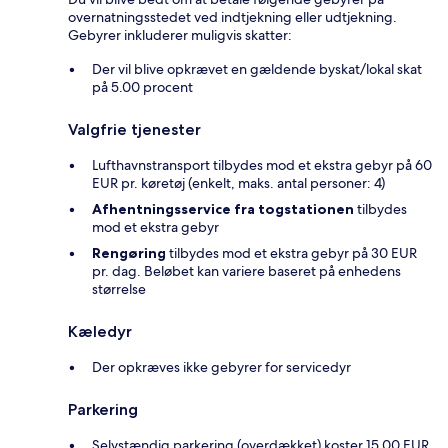
overnatningsstedet ved indtjekning eller udtjekning.
Gebyrer inkluderer muligvis skatter:
Der vil blive opkrævet en gældende byskat/lokal skat
på 5.00 procent
Valgfrie tjenester
Lufthavnstransport tilbydes mod et ekstra gebyr på 60
EUR pr. køretøj (enkelt, maks. antal personer: 4)
Afhentningsservice fra togstationen
tilbydes
mod et ekstra gebyr
Rengøring
tilbydes mod et ekstra gebyr på 30 EUR
pr. dag. Beløbet kan variere baseret på enhedens
størrelse
Kæledyr
Der opkræves ikke gebyrer for servicedyr
Parkering
Selvstændig parkering (overdækket) koster 15.00 EUR