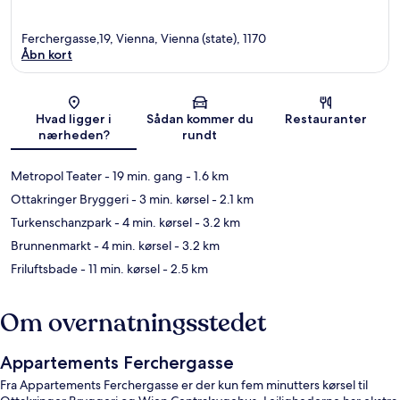
Ferchergasse,19, Vienna, Vienna (state), 1170
Åbn kort
Kort
Hvad ligger i
Sådan kommer du
Restauranter
nærheden?
rundt
Metropol Teater
- 19 min. gang
- 1.6 km
Ottakringer Bryggeri
- 3 min. kørsel
- 2.1 km
Turkenschanzpark
- 4 min. kørsel
- 3.2 km
Brunnenmarkt
- 4 min. kørsel
- 3.2 km
Friluftsbade
- 11 min. kørsel
- 2.5 km
Om overnatningsstedet
Appartements Ferchergasse
Fra Appartements Ferchergasse er der kun fem minutters kørsel til