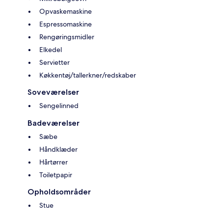
Opvaskemaskine
Espressomaskine
Rengøringsmidler
Elkedel
Servietter
Køkkentøj/tallerkner/redskaber
Soveværelser
Sengelinned
Badeværelser
Sæbe
Håndklæder
Hårtørrer
Toiletpapir
Opholdsområder
Stue