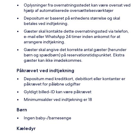
Oplysninger fra overnatningsstedet kan være oversat ved
hjælp af automatiserede oversættelsesværktøjer
Depositum er baseret på enhedens størrelse og skal
betales ved indtjekning.
Gæster skal kontakte dette overnatningssted via telefon,
e-mail eller WhatsApp 24 timer inden ankomst for at
arrangere indtjekning.
Gæster skal angive det korrekte antal gæster (herunder
børn og spædbørn) på reservationstidspunktet. Ekstra
gæster kan ikke imødekommes.
Påkrævet ved indtjekning
Depositum med kreditkort, debitkort eller kontanter er
påkrævet for påløbne udgifter
Gyldigt billed-ID kan være påkrævet
Minimumsalder ved indtjekning er 18
Børn
Ingen baby-/barnesenge
Kæledyr