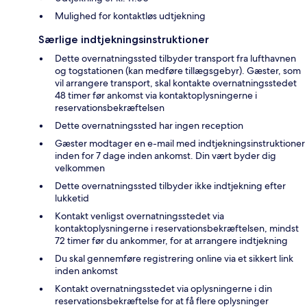
Mulighed for kontaktløs udtjekning
Særlige indtjekningsinstruktioner
Dette overnatningssted tilbyder transport fra lufthavnen
og togstationen (kan medføre tillægsgebyr). Gæster, som
vil arrangere transport, skal kontakte overnatningsstedet
48 timer før ankomst via kontaktoplysningerne i
reservationsbekræftelsen
Dette overnatningssted har ingen reception
Gæster modtager en e-mail med indtjekningsinstruktioner
inden for 7 dage inden ankomst. Din vært byder dig
velkommen
Dette overnatningssted tilbyder ikke indtjekning efter
lukketid
Kontakt venligst overnatningsstedet via
kontaktoplysningerne i reservationsbekræftelsen, mindst
72 timer før du ankommer, for at arrangere indtjekning
Du skal gennemføre registrering online via et sikkert link
inden ankomst
Kontakt overnatningsstedet via oplysningerne i din
reservationsbekræftelse for at få flere oplysninger