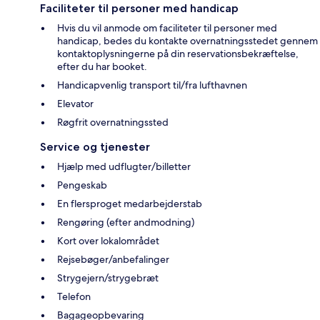
Faciliteter til personer med handicap
Hvis du vil anmode om faciliteter til personer med
handicap, bedes du kontakte overnatningsstedet gennem
kontaktoplysningerne på din reservationsbekræftelse,
efter du har booket.
Handicapvenlig transport til/fra lufthavnen
Elevator
Røgfrit overnatningssted
Service og tjenester
Hjælp med udflugter/billetter
Pengeskab
En flersproget medarbejderstab
Rengøring (efter andmodning)
Kort over lokalområdet
Rejsebøger/anbefalinger
Strygejern/strygebræt
Telefon
Bagageopbevaring