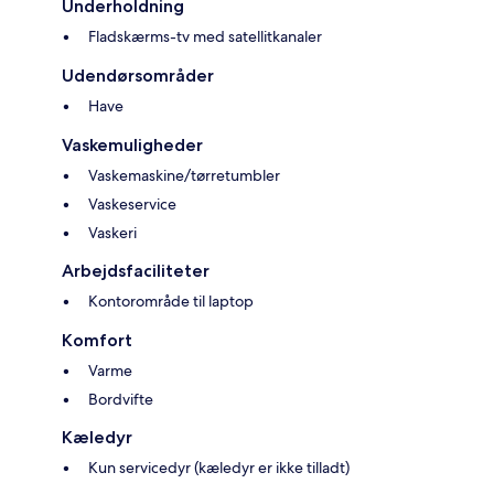
Underholdning
Fladskærms-tv med satellitkanaler
Udendørsområder
Have
Vaskemuligheder
Vaskemaskine/tørretumbler
Vaskeservice
Vaskeri
Arbejdsfaciliteter
Kontorområde til laptop
Komfort
Varme
Bordvifte
Kæledyr
Kun servicedyr (kæledyr er ikke tilladt)