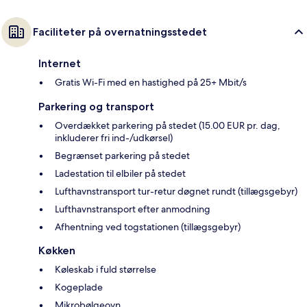
Faciliteter på overnatningsstedet
Internet
Gratis Wi-Fi med en hastighed på 25+ Mbit/s
Parkering og transport
Overdækket parkering på stedet (15.00 EUR pr. dag,
inkluderer fri ind-/udkørsel)
Begrænset parkering på stedet
Ladestation til elbiler på stedet
Lufthavnstransport tur-retur døgnet rundt (tillægsgebyr)
Lufthavnstransport efter anmodning
Afhentning ved togstationen (tillægsgebyr)
Køkken
Køleskab i fuld størrelse
Kogeplade
Mikrobølgeovn