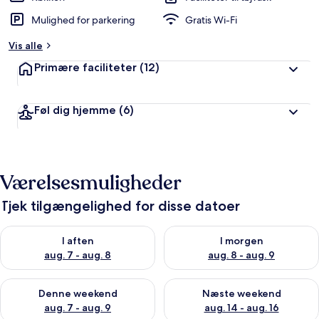
Mulighed for parkering
Gratis Wi-Fi
Vis alle
Primære faciliteter
(12)
Føl dig hjemme
(6)
Værelsesmuligheder
Tjek tilgængelighed for disse datoer
Tjek tilgængelighed for i aften aug. 7 - aug. 8
Tjek tilgængelighed for i morg
I aften
I morgen
aug. 7 - aug. 8
aug. 8 - aug. 9
Tjek tilgængelighed for denne weekend aug. 7 - aug. 9
Tjek tilgængelighed for næste
Denne weekend
Næste weekend
aug. 7 - aug. 9
aug. 14 - aug. 16