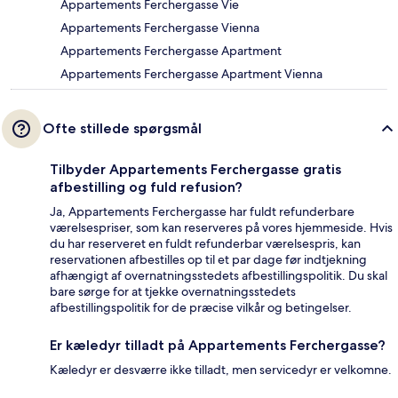
Appartements Ferchergasse Vie
Appartements Ferchergasse Vienna
Appartements Ferchergasse Apartment
Appartements Ferchergasse Apartment Vienna
Ofte stillede spørgsmål
Tilbyder Appartements Ferchergasse gratis
afbestilling og fuld refusion?
Ja, Appartements Ferchergasse har fuldt refunderbare
værelsespriser, som kan reserveres på vores hjemmeside. Hvis
du har reserveret en fuldt refunderbar værelsespris, kan
reservationen afbestilles op til et par dage før indtjekning
afhængigt af overnatningsstedets afbestillingspolitik. Du skal
bare sørge for at tjekke overnatningsstedets
afbestillingspolitik for de præcise vilkår og betingelser.
Er kæledyr tilladt på Appartements Ferchergasse?
Kæledyr er desværre ikke tilladt, men servicedyr er velkomne.