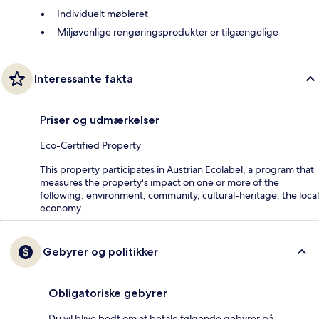
Individuelt møbleret
Miljøvenlige rengøringsprodukter er tilgængelige
Interessante fakta
Priser og udmærkelser
Eco-Certified Property
This property participates in Austrian Ecolabel, a program that
measures the property's impact on one or more of the
following: environment, community, cultural-heritage, the local
economy.
Gebyrer og politikker
Obligatoriske gebyrer
Du vil blive bedt om at betale følgende gebyrer på