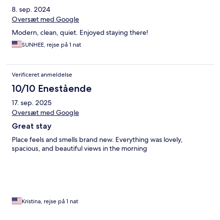
8. sep. 2024
Oversæt med Google
Modern, clean, quiet. Enjoyed staying there!
SUNHEE, rejse på 1 nat
Verificeret anmeldelse
10/10 Enestående
17. sep. 2025
Oversæt med Google
Great stay
Place feels and smells brand new. Everything was lovely,
spacious, and beautiful views in the morning
Kristina, rejse på 1 nat