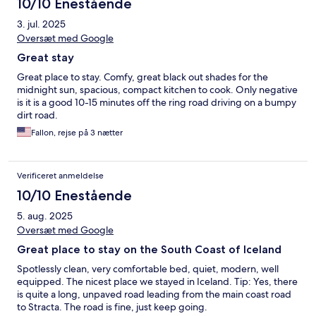
10/10 Enestående
3. jul. 2025
Oversæt med Google
Great stay
Great place to stay. Comfy, great black out shades for the
midnight sun, spacious, compact kitchen to cook. Only negative
is it is a good 10-15 minutes off the ring road driving on a bumpy
dirt road.
Fallon, rejse på 3 nætter
Verificeret anmeldelse
10/10 Enestående
5. aug. 2025
Oversæt med Google
Great place to stay on the South Coast of Iceland
Spotlessly clean, very comfortable bed, quiet, modern, well
equipped. The nicest place we stayed in Iceland. Tip: Yes, there
is quite a long, unpaved road leading from the main coast road
to Stracta. The road is fine, just keep going.