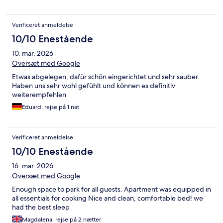
Verificeret anmeldelse
10/10 Enestående
10. mar. 2026
Oversæt med Google
Etwas abgelegen, dafür schön eingerichtet und sehr sauber.
Haben uns sehr wohl gefühlt und können es definitiv
weiterempfehlen
Eduard, rejse på 1 nat
Verificeret anmeldelse
10/10 Enestående
16. mar. 2026
Oversæt med Google
Enough space to park for all guests. Apartment was equipped in
all essentials for cooking Nice and clean, comfortable bed! we
had the best sleep
Magdalena, rejse på 2 nætter