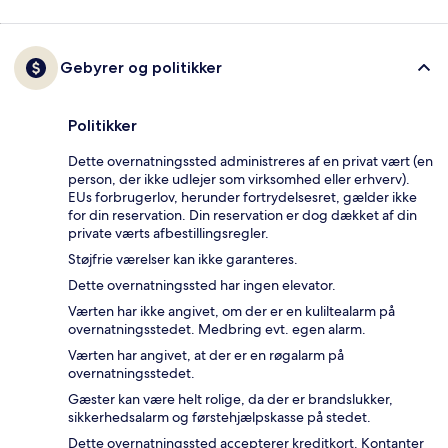
Gebyrer og politikker
Politikker
Dette overnatningssted administreres af en privat vært (en
person, der ikke udlejer som virksomhed eller erhverv).
EUs forbrugerlov, herunder fortrydelsesret, gælder ikke
for din reservation. Din reservation er dog dækket af din
private værts afbestillingsregler.
Støjfrie værelser kan ikke garanteres.
Dette overnatningssted har ingen elevator.
Værten har ikke angivet, om der er en kuliltealarm på
overnatningsstedet. Medbring evt. egen alarm.
Værten har angivet, at der er en røgalarm på
overnatningsstedet.
Gæster kan være helt rolige, da der er brandslukker,
sikkerhedsalarm og førstehjælpskasse på stedet.
Dette overnatningssted accepterer kreditkort. Kontanter