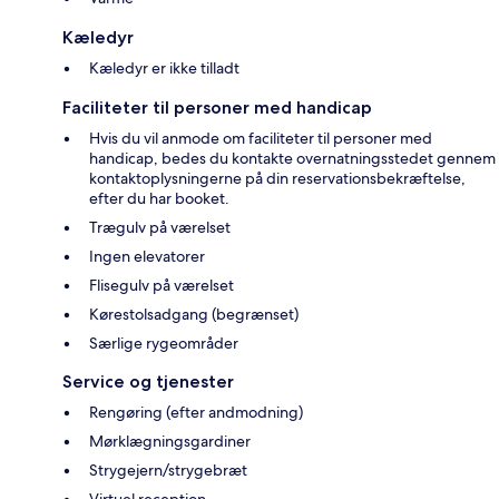
Kæledyr
Kæledyr er ikke tilladt
Faciliteter til personer med handicap
Hvis du vil anmode om faciliteter til personer med
handicap, bedes du kontakte overnatningsstedet gennem
kontaktoplysningerne på din reservationsbekræftelse,
efter du har booket.
Trægulv på værelset
Ingen elevatorer
Flisegulv på værelset
Kørestolsadgang (begrænset)
Særlige rygeområder
Service og tjenester
Rengøring (efter andmodning)
Mørklægningsgardiner
Strygejern/strygebræt