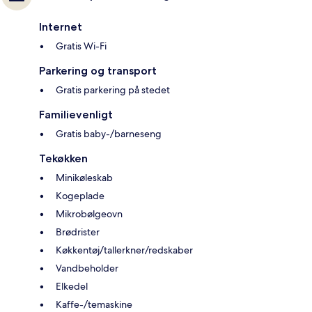
Internet
Gratis Wi-Fi
Parkering og transport
Gratis parkering på stedet
Familievenligt
Gratis baby-/barneseng
Tekøkken
Minikøleskab
Kogeplade
Mikrobølgeovn
Brødrister
Køkkentøj/tallerkner/redskaber
Vandbeholder
Elkedel
Kaffe-/temaskine