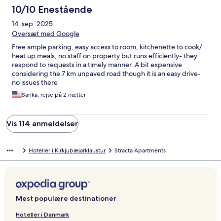
10/10 Enestående
14. sep. 2025
Oversæt med Google
Free ample parking, easy access to room, kitchenette to cook/
heat up meals, no staff on property but runs efficiently- they
respond to requests in a timely manner. A bit expensive
considering the 7 km unpaved road though it is an easy drive-
no issues there
Sarika, rejse på 2 nætter
Vis 114 anmeldelser
Hoteller i Kirkjubæjarklaustur
Stracta Apartments
Mest populære destinationer
Hoteller i Danmark