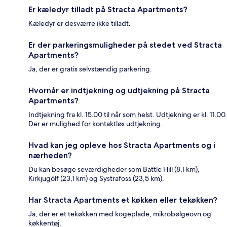
Er kæledyr tilladt på Stracta Apartments?
Kæledyr er desværre ikke tilladt.
Er der parkeringsmuligheder på stedet ved Stracta
Apartments?
Ja, der er gratis selvstændig parkering.
Hvornår er indtjekning og udtjekning på Stracta
Apartments?
Indtjekning fra kl. 15.00 til når som helst. Udtjekning er kl. 11.00.
Der er mulighed for kontaktløs udtjekning.
Hvad kan jeg opleve hos Stracta Apartments og i
nærheden?
Du kan besøge seværdigheder som Battle Hill (8,1 km),
Kirkjugólf (23,1 km) og Systrafoss (23,5 km).
Har Stracta Apartments et køkken eller tekøkken?
Ja, der er et tekøkken med kogeplade, mikrobølgeovn og
køkkentøj.