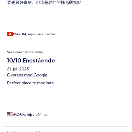
要先買好食材。但這是絕佳的極光觀賞點
Ming Kit, rejse på 2 nætter
Verificeret anmeldelse
10/10 Enestående
31. jul. 2025
Oversæt med Google
Perfect place to meditate
GLORIA, rejse på 1 nat