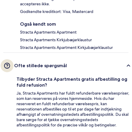
accepteres ikke.
Godkendte kreditkort: Visa, Mastercard
Også kendt som
Stracta Apartments Apartment
Stracta Apartments Kirkjubæjarklaustur
Stracta Apartments Apartment Kirkjubæjarklaustur
Ofte stillede spørgsmål
Tilbyder Stracta Apartments gratis afbestilling og
fuld refusion?
Ja, Stracta Apartments har fuldt refunderbare værelsespriser,
som kan reserveres på vores hjemmeside. Hvis du har
reserveret en fuldt refunderbar værelsespris, kan
reservationen afbestilles op til et par dage før indtjekning
afhængigt af overnatningsstedets afbestillingspolitik. Du skal
bare sørge for at tjekke overnatningsstedets
afbestillingspolitik for de præcise vilkår og betingelser.