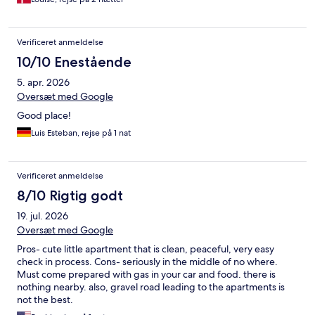
Verificeret anmeldelse
10/10 Enestående
5. apr. 2026
Oversæt med Google
Good place!
Luis Esteban, rejse på 1 nat
Verificeret anmeldelse
8/10 Rigtig godt
19. jul. 2026
Oversæt med Google
Pros- cute little apartment that is clean, peaceful, very easy
check in process. Cons- seriously in the middle of no where.
Must come prepared with gas in your car and food. there is
nothing nearby. also, gravel road leading to the apartments is
not the best.