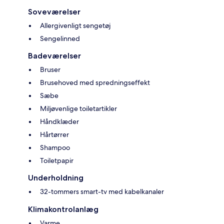
Soveværelser
Allergivenligt sengetøj
Sengelinned
Badeværelser
Bruser
Brusehoved med spredningseffekt
Sæbe
Miljøvenlige toiletartikler
Håndklæder
Hårtørrer
Shampoo
Toiletpapir
Underholdning
32-tommers smart-tv med kabelkanaler
Klimakontrolanlæg
Varme