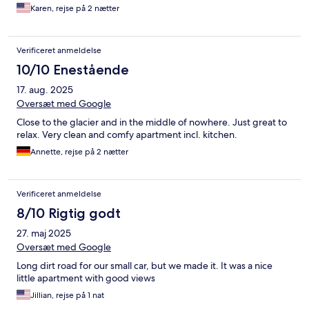
Karen, rejse på 2 nætter
Verificeret anmeldelse
10/10 Enestående
17. aug. 2025
Oversæt med Google
Close to the glacier and in the middle of nowhere. Just great to
relax. Very clean and comfy apartment incl. kitchen.
Annette, rejse på 2 nætter
Verificeret anmeldelse
8/10 Rigtig godt
27. maj 2025
Oversæt med Google
Long dirt road for our small car, but we made it. It was a nice
little apartment with good views
Jillian, rejse på 1 nat