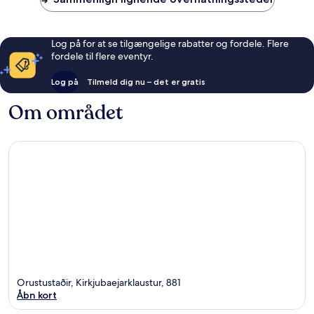
Log på for at se tilgængelige rabatter og fordele. Flere
fordele til flere eventyr.
Log på
Tilmeld dig nu – det er gratis
Om området
Orustustaðir, Kirkjubaejarklaustur, 881
Åbn kort