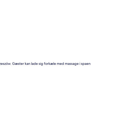
t
 Rzeszów. Gæster kan lade sig forkæle med massage i spaen