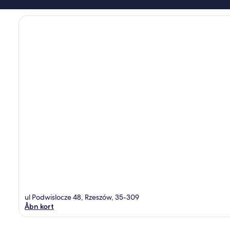
ul Podwislocze 48, Rzeszów, 35-309
Åbn kort