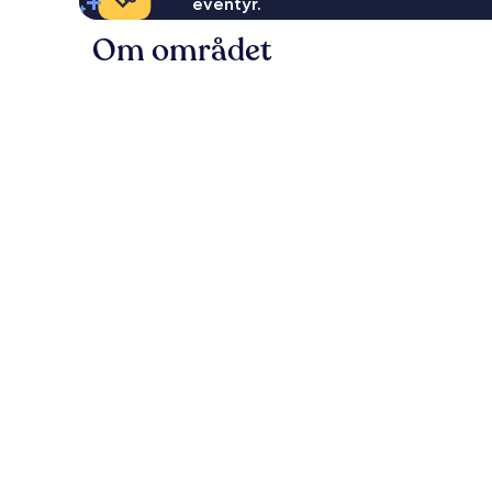
eventyr.
Om området