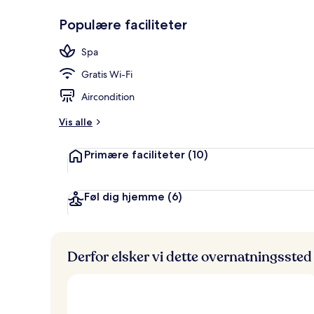
Populære faciliteter
Sauna, bobl
Spa
Gratis Wi-Fi
Aircondition
Vis alle
Primære faciliteter
(10)
Føl dig hjemme
(6)
Derfor elsker vi dette overnatningssted