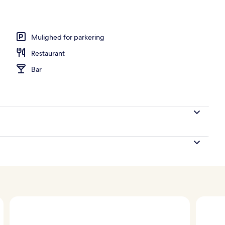
ebad, massagebehandlinger
Mulighed for parkering
Restaurant
Bar