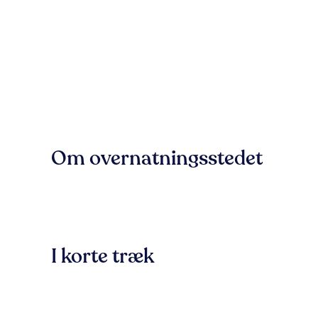
Om overnatningsstedet
I korte træk