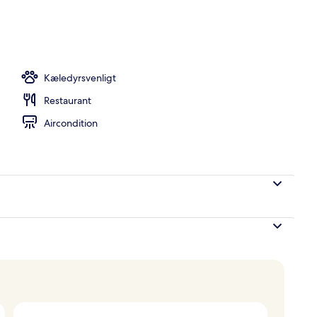
vernatningsstedet
Kæledyrsvenligt
Restaurant
Aircondition