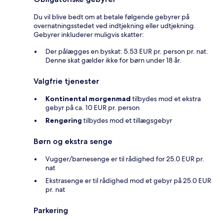
Du vil blive bedt om at betale følgende gebyrer på
overnatningsstedet ved indtjekning eller udtjekning.
Gebyrer inkluderer muligvis skatter:
Der pålægges en byskat: 5.53 EUR pr. person pr. nat.
Denne skat gælder ikke for børn under 18 år.
Valgfrie tjenester
Kontinental morgenmad
tilbydes mod et ekstra
gebyr på ca. 10 EUR pr. person
Rengøring
tilbydes mod et tillægsgebyr
Børn og ekstra senge
Vugger/barnesenge er til rådighed for 25.0 EUR pr.
nat
Ekstrasenge er til rådighed mod et gebyr på 25.0 EUR
pr. nat
Parkering