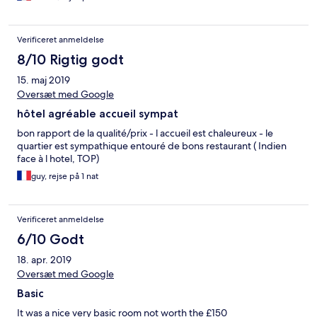
Verificeret anmeldelse
8/10 Rigtig godt
15. maj 2019
Oversæt med Google
hôtel agréable accueil sympat
bon rapport de la qualité/prix - l accueil est chaleureux - le
quartier est sympathique entouré de bons restaurant ( Indien
face à l hotel, TOP)
guy, rejse på 1 nat
Verificeret anmeldelse
6/10 Godt
18. apr. 2019
Oversæt med Google
Basic
It was a nice very basic room not worth the £150