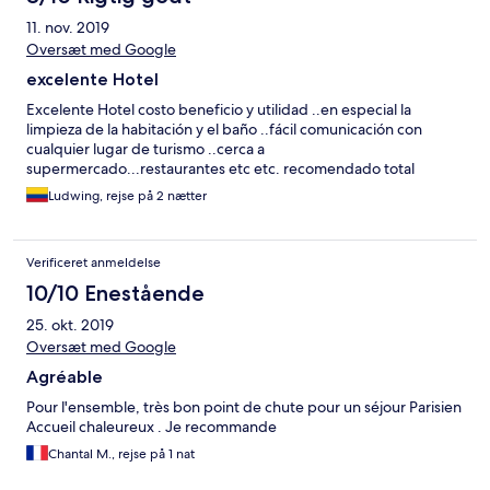
11. nov. 2019
Oversæt med Google
excelente Hotel
Excelente Hotel costo beneficio y utilidad ..en especial la
limpieza de la habitación y el baño ..fácil comunicación con
cualquier lugar de turismo ..cerca a
supermercado...restaurantes etc etc. recomendado total
Ludwing, rejse på 2 nætter
Verificeret anmeldelse
10/10 Enestående
25. okt. 2019
Oversæt med Google
Agréable
Pour l'ensemble, très bon point de chute pour un séjour Parisien
Accueil chaleureux . Je recommande
Chantal M., rejse på 1 nat