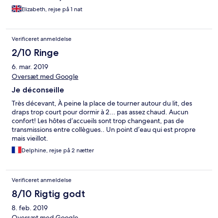
Elizabeth, rejse på 1 nat
Verificeret anmeldelse
2/10 Ringe
6. mar. 2019
Oversæt med Google
Je déconseille
Très décevant, À peine la place de tourner autour du lit, des
draps trop court pour dormir à 2... pas assez chaud. Aucun
confort! Les hôtes d’accueils sont trop changeant, pas de
transmissions entre collègues.. Un point d’eau qui est propre
mais vieillot.
Delphine, rejse på 2 nætter
Verificeret anmeldelse
8/10 Rigtig godt
8. feb. 2019
Oversæt med Google