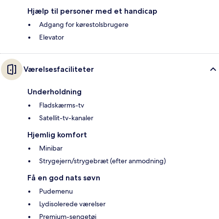
Hjælp til personer med et handicap
Adgang for kørestolsbrugere
Elevator
Værelsesfaciliteter
Underholdning
Fladskærms-tv
Satellit-tv-kanaler
Hjemlig komfort
Minibar
Strygejern/strygebræt (efter anmodning)
Få en god nats søvn
Pudemenu
Lydisolerede værelser
Premium-sengetøj