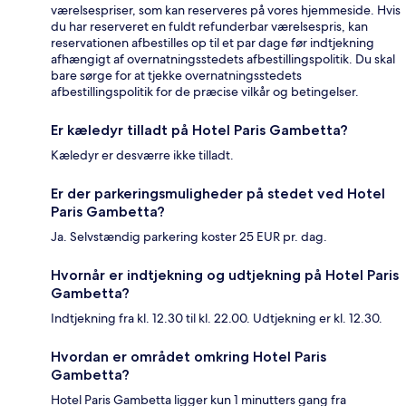
værelsespriser, som kan reserveres på vores hjemmeside. Hvis
du har reserveret en fuldt refunderbar værelsespris, kan
reservationen afbestilles op til et par dage før indtjekning
afhængigt af overnatningsstedets afbestillingspolitik. Du skal
bare sørge for at tjekke overnatningsstedets
afbestillingspolitik for de præcise vilkår og betingelser.
Er kæledyr tilladt på Hotel Paris Gambetta?
Kæledyr er desværre ikke tilladt.
Er der parkeringsmuligheder på stedet ved Hotel
Paris Gambetta?
Ja. Selvstændig parkering koster 25 EUR pr. dag.
Hvornår er indtjekning og udtjekning på Hotel Paris
Gambetta?
Indtjekning fra kl. 12.30 til kl. 22.00. Udtjekning er kl. 12.30.
Hvordan er området omkring Hotel Paris
Gambetta?
Hotel Paris Gambetta ligger kun 1 minutters gang fra