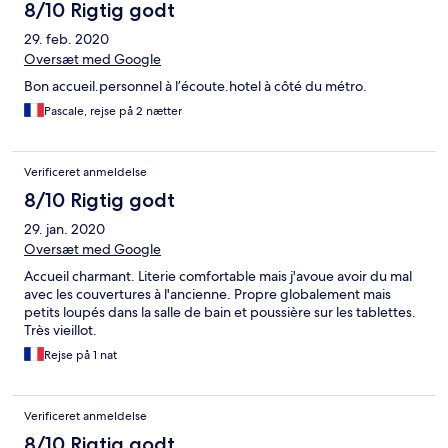
8/10 Rigtig godt
29. feb. 2020
Oversæt med Google
Bon accueil.personnel à l’écoute.hotel à côté du métro.
Pascale, rejse på 2 nætter
Verificeret anmeldelse
8/10 Rigtig godt
29. jan. 2020
Oversæt med Google
Accueil charmant. Literie comfortable mais j'avoue avoir du mal
avec les couvertures à l'ancienne. Propre globalement mais
petits loupés dans la salle de bain et poussière sur les tablettes.
Très vieillot.
Rejse på 1 nat
Verificeret anmeldelse
8/10 Rigtig godt