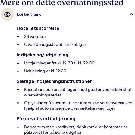
Mere om dette overnatningssted
I korte træk
Hotellets størrelse
28 værelser
Overnatningsstedet har 6 etager
Indtjekning/udtjekning
Indtjekning er fra kl. 12.30 til kl. 22.00
Udtjekning er kl. 12.30
Særlige indtjekningsinstruktioner
Receptionspersonalet tager imod gæster ved ankomst til
overnatningsstedet
Oplysninger fra overnatningsstedet kan være oversat ved
hjælp af automatiserede oversættelsesværktøjer
Påkrævet ved indtjekning
Depositum med kreditkort, debitkort eller kontanter er
påkrævet for påløbne udgifter