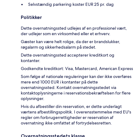
Selvstændig parkering koster EUR 25 pr. dag
Politikker
Dette overnatningssted udlejes af en professionel vært,
der udlejer som en virksomhed eller et erhverv.
Gæster kan være helt rolige, da der er brandslukker,
røgalarm og sikkerhedsalarm på stedet.
Dette overnatningssted accepterer kreditkort og
kontanter.
Godkendte kreditkort: Visa, Mastercard, American Express
Som følge af nationale reguleringer kan der ikke overføres
mere end 1000 EUR i kontanter på dette
overnatningssted. Kontakt overnatningsstedet via
kontaktoplysningerne i reservationsbekræftelsen for flere
oplysninger.
Hvis du afbestiller din reservation, er dette underlagt
værtens afbestillingspolitik. I overensstemmelse med EU's
regler om forbrugerrettigheder er reservation af
overnatning ikke omfattet af fortrydelsesretten.
Overnatningsstedets klasse