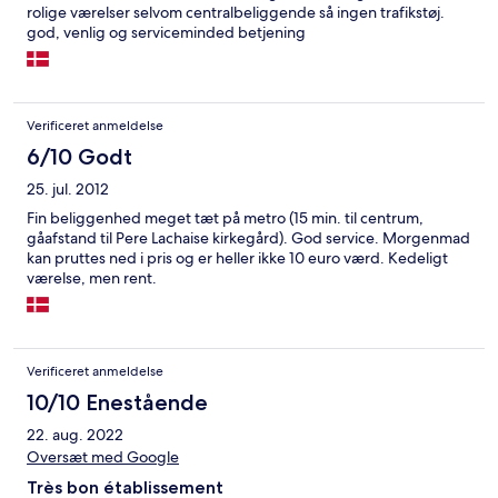
rolige værelser selvom centralbeliggende så ingen trafikstøj.
god, venlig og serviceminded betjening
Verificeret anmeldelse
6/10 Godt
25. jul. 2012
Fin beliggenhed meget tæt på metro (15 min. til centrum,
gåafstand til Pere Lachaise kirkegård). God service. Morgenmad
kan pruttes ned i pris og er heller ikke 10 euro værd. Kedeligt
værelse, men rent.
Verificeret anmeldelse
10/10 Enestående
22. aug. 2022
Oversæt med Google
Très bon établissement