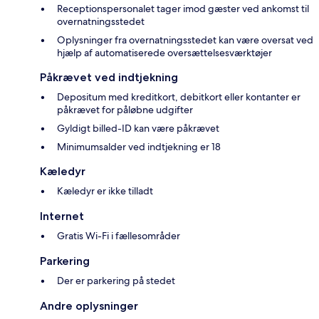
Receptionspersonalet tager imod gæster ved ankomst til
overnatningsstedet
Oplysninger fra overnatningsstedet kan være oversat ved
hjælp af automatiserede oversættelsesværktøjer
Påkrævet ved indtjekning
Depositum med kreditkort, debitkort eller kontanter er
påkrævet for påløbne udgifter
Gyldigt billed-ID kan være påkrævet
Minimumsalder ved indtjekning er 18
Kæledyr
Kæledyr er ikke tilladt
Internet
Gratis Wi-Fi i fællesområder
Parkering
Der er parkering på stedet
Andre oplysninger