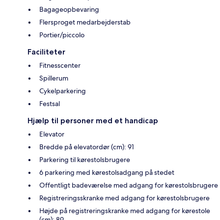
Bagageopbevaring
Flersproget medarbejderstab
Portier/piccolo
Faciliteter
Fitnesscenter
Spillerum
Cykelparkering
Festsal
Hjælp til personer med et handicap
Elevator
Bredde på elevatordør (cm): 91
Parkering til kørestolsbrugere
6 parkering med kørestolsadgang på stedet
Offentligt badeværelse med adgang for kørestolsbrugere
Registreringsskranke med adgang for kørestolsbrugere
Højde på registreringskranke med adgang for kørestole
(cm): 89