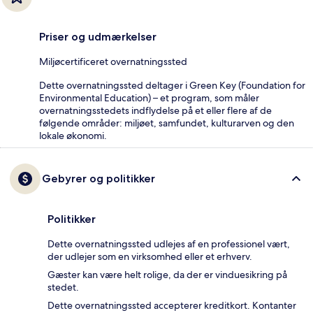
Priser og udmærkelser
Miljøcertificeret overnatningssted
Dette overnatningssted deltager i Green Key (Foundation for
Environmental Education) – et program, som måler
overnatningsstedets indflydelse på et eller flere af de
følgende områder: miljøet, samfundet, kulturarven og den
lokale økonomi.
Gebyrer og politikker
Politikker
Dette overnatningssted udlejes af en professionel vært,
der udlejer som en virksomhed eller et erhverv.
Gæster kan være helt rolige, da der er vinduesikring på
stedet.
Dette overnatningssted accepterer kreditkort. Kontanter