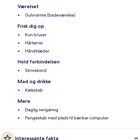
Værelset
Gulvvarme (badeværelse)
Frisk dig op
Kun bruser
Hårtørrer
Håndklæder
Hold forbindelsen
Skrivebord
Mad og drikke
Køleskab
Mere
Daglig rengøring
Pengeskab med plads til bærbar computer
Interessante fakta