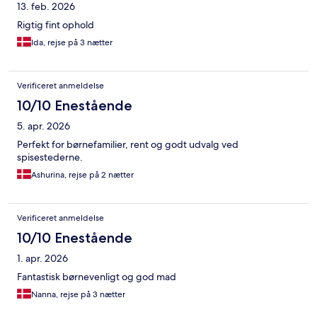
13. feb. 2026
Rigtig fint ophold
Ida, rejse på 3 nætter
Verificeret anmeldelse
10/10 Enestående
5. apr. 2026
Perfekt for børnefamilier, rent og godt udvalg ved
spisestederne.
Ashurina, rejse på 2 nætter
Verificeret anmeldelse
10/10 Enestående
1. apr. 2026
Fantastisk børnevenligt og god mad
Nanna, rejse på 3 nætter