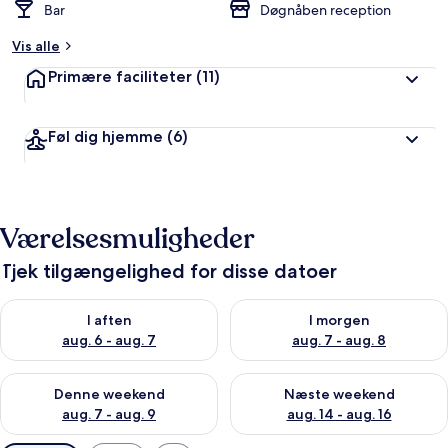
Bar
Døgnåben reception
Vis alle
Primære faciliteter
(11)
Føl dig hjemme
(6)
Værelsesmuligheder
Tjek tilgængelighed for disse datoer
Tjek tilgængelighed for i aften aug. 6 - aug. 7
Tjek tilgængelighed for i morg
I aften
I morgen
aug. 6 - aug. 7
aug. 7 - aug. 8
Tjek tilgængelighed for denne weekend aug. 7 - aug. 9
Tjek tilgængelighed for næste
Denne weekend
Næste weekend
aug. 7 - aug. 9
aug. 14 - aug. 16