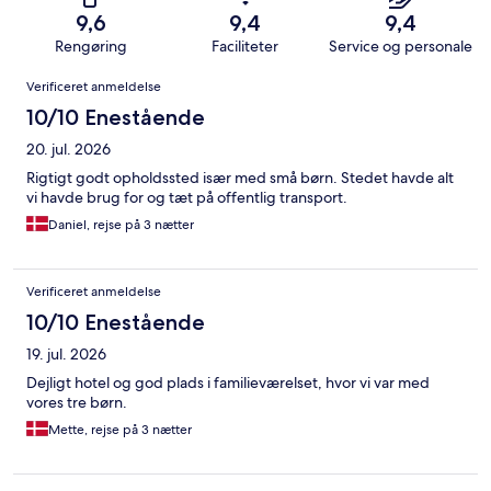
9,6
9,4
9,4
Rengøring
Faciliteter
Service og personale
Anmeldelser
Verificeret anmeldelse
10/10 Enestående
20. jul. 2026
Rigtigt godt opholdssted især med små børn. Stedet havde alt
vi havde brug for og tæt på offentlig transport.
Daniel, rejse på 3 nætter
Verificeret anmeldelse
10/10 Enestående
19. jul. 2026
Dejligt hotel og god plads i familieværelset, hvor vi var med
vores tre børn.
Mette, rejse på 3 nætter