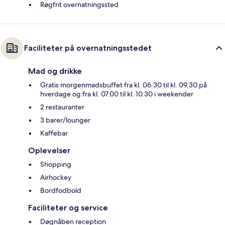
Røgfrit overnatningssted
Faciliteter på overnatningsstedet
Mad og drikke
Gratis morgenmadsbuffet fra kl. 06.30 til kl. 09.30 på
hverdage og fra kl. 07.00 til kl. 10.30 i weekender
2 restauranter
3 barer/lounger
Kaffebar
Oplevelser
Shopping
Airhockey
Bordfodbold
Faciliteter og service
Døgnåben reception