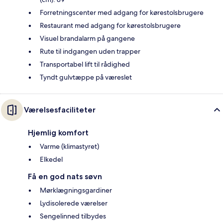
Forretningscenter med adgang for kørestolsbrugere
Restaurant med adgang for kørestolsbrugere
Visuel brandalarm på gangene
Rute til indgangen uden trapper
Transportabel lift til rådighed
Tyndt gulvtæppe på væreslet
Værelsesfaciliteter
Hjemlig komfort
Varme (klimastyret)
Elkedel
Få en god nats søvn
Mørklægningsgardiner
Lydisolerede værelser
Sengelinned tilbydes