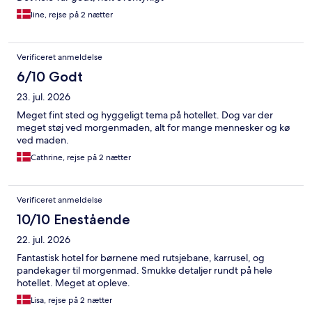
line, rejse på 2 nætter
Verificeret anmeldelse
6/10 Godt
23. jul. 2026
Meget fint sted og hyggeligt tema på hotellet. Dog var der
meget støj ved morgenmaden, alt for mange mennesker og kø
ved maden.
Cathrine, rejse på 2 nætter
Verificeret anmeldelse
10/10 Enestående
22. jul. 2026
Fantastisk hotel for børnene med rutsjebane, karrusel, og
pandekager til morgenmad. Smukke detaljer rundt på hele
hotellet. Meget at opleve.
Lisa, rejse på 2 nætter