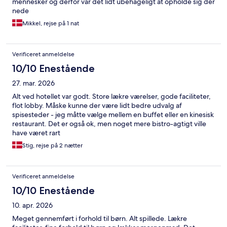
mennesker og derfor var det lidt ubehageligt at opholde sig der
nede
Mikkel, rejse på 1 nat
Verificeret anmeldelse
10/10 Enestående
27. mar. 2026
Alt ved hotellet var godt. Store lækre værelser, gode faciliteter,
flot lobby. Måske kunne der være lidt bedre udvalg af
spisesteder - jeg måtte vælge mellem en buffet eller en kinesisk
restaurant. Det er også ok, men noget mere bistro-agtigt ville
have været rart
Stig, rejse på 2 nætter
Verificeret anmeldelse
10/10 Enestående
10. apr. 2026
Meget gennemført i forhold til børn. Alt spillede. Lækre