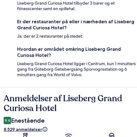
Liseberg Grand Curiosa Hotel tilbyder 3 barer og et
fitnesscenter samt en spillehal.
Er der restauranter på eller i nærheden af Liseberg
Grand Curiosa Hotel?
Ja, der er 2 restauranter på stedet.
Hvordan er området omkring Liseberg Grand
Curiosa Hotel?
Liseberg Grand Curiosa Hotel ligger i Centrum, kun 1 minutters
gang fra Göteborg Getebergsäng Sporvognsstation og 6
minutters gang fra World of Volvo.
Anmeldelser af Liseberg Grand
Anmeldelser
Curiosa Hotel
Enestående
9,4
8.529 anmeldelser