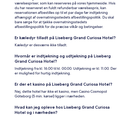
værelsespriser, som kan reserveres på vores hjemmeside. Hvis
du har reserveret en fuldt refunderbar værelsespris, kan
reservationen afbestilles op til et par dage før indtjekning
afhængigt af overnatningsstedets afbestillingspolitik. Du skal
bare sørge for at tjekke overnatningsstedets
afbestillingspolitik for de præcise vilkår og betingelser.
Er kæledyr tilladt på Liseberg Grand Curiosa Hotel?
Kæledyr er desværre ikke tilladt.
Hvornår er indtjekning og udtjekning på Liseberg
Grand Curiosa Hotel?
Indtjekning fra kl. 16.00 til kl. 00.00. Udtjekning er kl. 11.00. Der
er mulighed for hurtig indtjekning.
Er der et kasino på Liseberg Grand Curiosa Hotel?
Nej, dette hotel har ikke et kasino, men Casino Cosmopol
Göteborg (5 min. kørsel) ligger i nærheden.
Hvad kan jeg opleve hos Liseberg Grand Curiosa
Hotel og i nærheden?