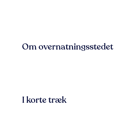
Om overnatningsstedet
I korte træk