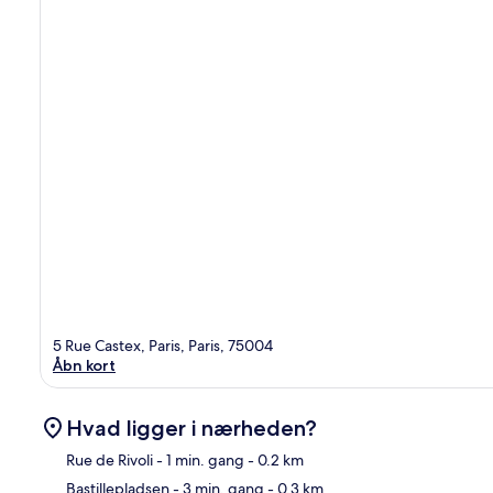
5 Rue Castex, Paris, Paris, 75004
Åbn kort
Hvad ligger i nærheden?
Rue de Rivoli
- 1 min. gang
- 0.2 km
Bastillepladsen
- 3 min. gang
- 0.3 km