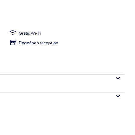
 i lobbyen
Gratis Wi-Fi
Døgnåben reception