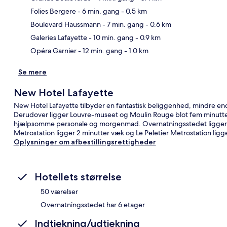
Folies Bergere
- 6 min. gang
- 0.5 km
Kor
Boulevard Haussmann
- 7 min. gang
- 0.6 km
Galeries Lafayette
- 10 min. gang
- 0.9 km
Opéra Garnier
- 12 min. gang
- 1.0 km
Se mere
New Hotel Lafayette
New Hotel Lafayette tilbyder en fantastisk beliggenhed, mindre end
Derudover ligger Louvre-museet og Moulin Rouge blot fem minutter
hjælpsomme personale og morgenmad. Overnatningsstedet ligger kun
Metrostation ligger 2 minutter væk og Le Peletier Metrostation ligge
Oplysninger om afbestillingsrettigheder
Hotellets størrelse
50 værelser
Overnatningsstedet har 6 etager
Indtjekning/udtjekning