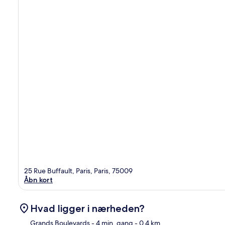
25 Rue Buffault, Paris, Paris, 75009
Åbn kort
Hvad ligger i nærheden?
Grands Boulevards
- 4 min. gang
- 0.4 km