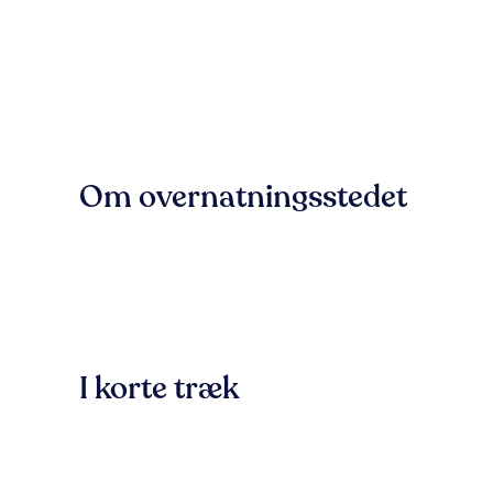
Om overnatningsstedet
I korte træk