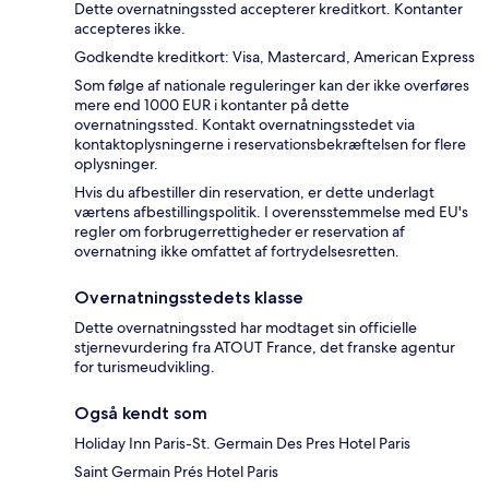
Dette overnatningssted accepterer kreditkort. Kontanter
accepteres ikke.
Godkendte kreditkort: Visa, Mastercard, American Express
Som følge af nationale reguleringer kan der ikke overføres
mere end 1000 EUR i kontanter på dette
overnatningssted. Kontakt overnatningsstedet via
kontaktoplysningerne i reservationsbekræftelsen for flere
oplysninger.
Hvis du afbestiller din reservation, er dette underlagt
værtens afbestillingspolitik. I overensstemmelse med EU's
regler om forbrugerrettigheder er reservation af
overnatning ikke omfattet af fortrydelsesretten.
Overnatningsstedets klasse
Dette overnatningssted har modtaget sin officielle
stjernevurdering fra ATOUT France, det franske agentur
for turismeudvikling.
Også kendt som
Holiday Inn Paris-St. Germain Des Pres Hotel Paris
Saint Germain Prés Hotel Paris