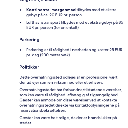
Kontinental morgenmad
tilbydes mod et ekstra
gebyr på ca. 20 EUR pr. person
Lufthavnstransport tilbydes mod et ekstra gebyr på 85
EUR pr. person (for en enkelt)
Parkering
Parkering er til rådighed i nærheden og koster 25 EUR
pr. dag (200 meter væk)
Politikker
Dette overnatningssted udlejes af en professionel vært,
der udlejer som en virksomhed eller et erhverv.
Overnatningsstedet har forbundne/tilstødende værelser,
som kan være til rådighed, afhængig af tilgængelighed.
Gæster kan anmode om disse værelser ved at kontakte
overnatningsstedet direkte via kontaktoplysningerne på
reservationsbekræftelsen.
Gæster kan være helt rolige, da der er brandslukker på
stedet.