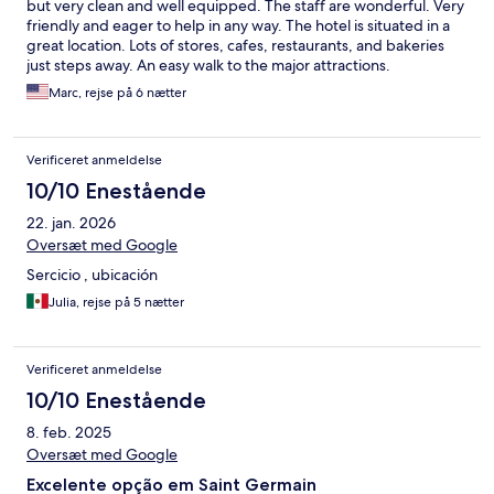
but very clean and well equipped. The staff are wonderful. Very
friendly and eager to help in any way. The hotel is situated in a
great location. Lots of stores, cafes, restaurants, and bakeries
just steps away. An easy walk to the major attractions.
Marc, rejse på 6 nætter
Verificeret anmeldelse
10/10 Enestående
22. jan. 2026
Oversæt med Google
Sercicio , ubicación
Julia, rejse på 5 nætter
Verificeret anmeldelse
10/10 Enestående
8. feb. 2025
Oversæt med Google
Excelente opção em Saint Germain