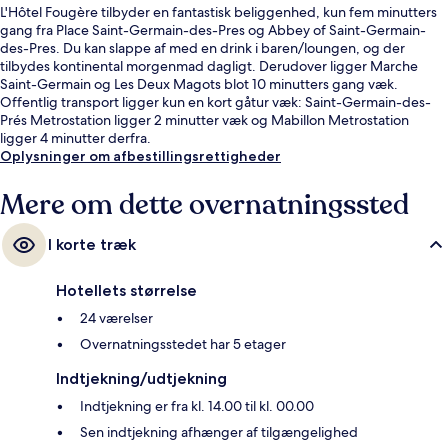
L'Hôtel Fougère tilbyder en fantastisk beliggenhed, kun fem minutters
gang fra Place Saint-Germain-des-Pres og Abbey of Saint-Germain-
des-Pres. Du kan slappe af med en drink i baren/loungen, og der
tilbydes kontinental morgenmad dagligt. Derudover ligger Marche
Saint-Germain og Les Deux Magots blot 10 minutters gang væk.
Offentlig transport ligger kun en kort gåtur væk: Saint-Germain-des-
Prés Metrostation ligger 2 minutter væk og Mabillon Metrostation
ligger 4 minutter derfra.
Oplysninger om afbestillingsrettigheder
Mere om dette overnatningssted
I korte træk
Hotellets størrelse
24 værelser
Overnatningsstedet har 5 etager
Indtjekning/udtjekning
Indtjekning er fra kl. 14.00 til kl. 00.00
Sen indtjekning afhænger af tilgængelighed