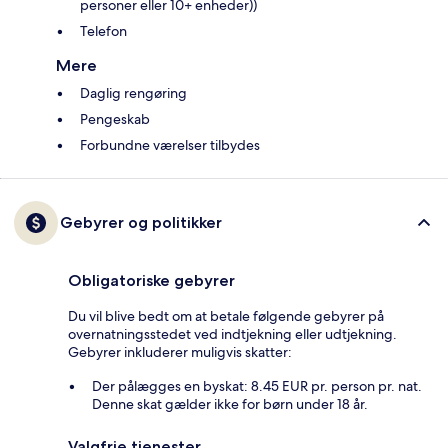
personer eller 10+ enheder))
Telefon
Mere
Daglig rengøring
Pengeskab
Forbundne værelser tilbydes
Gebyrer og politikker
Obligatoriske gebyrer
Du vil blive bedt om at betale følgende gebyrer på
overnatningsstedet ved indtjekning eller udtjekning.
Gebyrer inkluderer muligvis skatter:
Der pålægges en byskat: 8.45 EUR pr. person pr. nat.
Denne skat gælder ikke for børn under 18 år.
Valgfrie tjenester