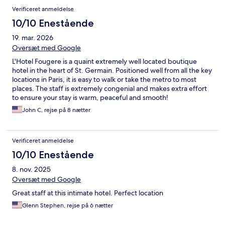
Verificeret anmeldelse
10/10 Enestående
19. mar. 2026
Oversæt med Google
L'Hotel Fougere is a quaint extremely well located boutique
hotel in the heart of St. Germain. Positioned well from all the key
locations in Paris, it is easy to walk or take the metro to most
places. The staff is extremely congenial and makes extra effort
to ensure your stay is warm, peaceful and smooth!
John C, rejse på 8 nætter
Verificeret anmeldelse
10/10 Enestående
8. nov. 2025
Oversæt med Google
Great staff at this intimate hotel. Perfect location
Glenn Stephen, rejse på 6 nætter