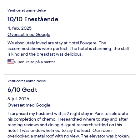
Verificeret anmeldelse
10/10 Enestående
4. feb. 2025
Oversæt med Google
We absolutely loved are stay at Hotel Fougere. The
accommodations were perfect. The hotel is charming, the staff
is kind and the breakfast was delicious.
allison, rejse på 4 nætter
Verificeret anmeldelse
6/10 Godt
8. jul. 2026
Oversæt med Google
I surprised my husband with a 2 night stay in Paris to celebrate
his completion of chemo. I researched where to stay and after
reading reviews and doing diligent research settled on this
hotel. I was underwhelmed to say the least. Our room
overlooked a metal roof with no view. The elevator was broken.