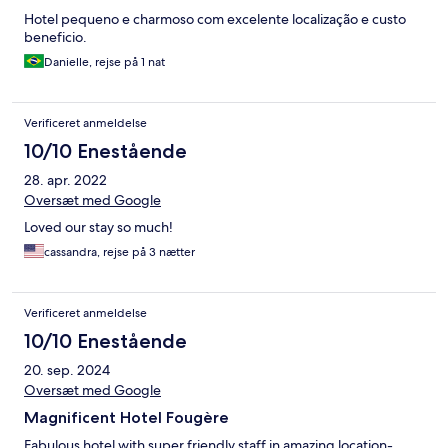
Hotel pequeno e charmoso com excelente localização e custo
beneficio.
Danielle, rejse på 1 nat
Verificeret anmeldelse
10/10 Enestående
28. apr. 2022
Oversæt med Google
Loved our stay so much!
cassandra, rejse på 3 nætter
Verificeret anmeldelse
10/10 Enestående
20. sep. 2024
Oversæt med Google
Magnificent Hotel Fougère
Fabulous hotel with super friendly staff in amazing location-