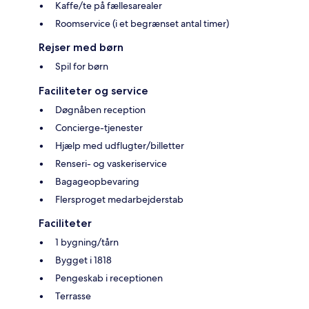
Kaffe/te på fællesarealer
Roomservice (i et begrænset antal timer)
Rejser med børn
Spil for børn
Faciliteter og service
Døgnåben reception
Concierge-tjenester
Hjælp med udflugter/billetter
Renseri- og vaskeriservice
Bagageopbevaring
Flersproget medarbejderstab
Faciliteter
1 bygning/tårn
Bygget i 1818
Pengeskab i receptionen
Terrasse