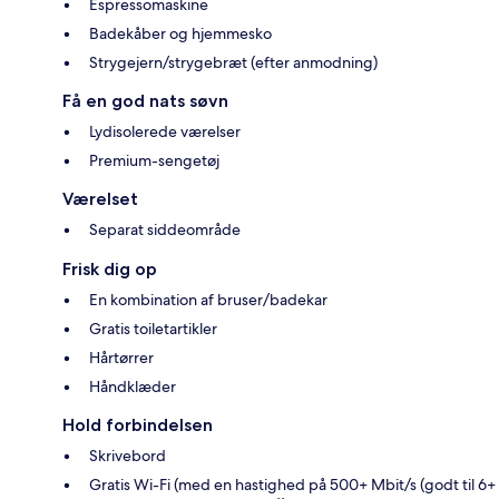
Espressomaskine
Badekåber og hjemmesko
Strygejern/strygebræt (efter anmodning)
Få en god nats søvn
Lydisolerede værelser
Premium-sengetøj
Værelset
Separat siddeområde
Frisk dig op
En kombination af bruser/badekar
Gratis toiletartikler
Hårtørrer
Håndklæder
Hold forbindelsen
Skrivebord
Gratis Wi-Fi (med en hastighed på 500+ Mbit/s (godt til 6+