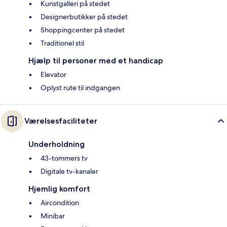
Kunstgalleri på stedet
Designerbutikker på stedet
Shoppingcenter på stedet
Traditionel stil
Hjælp til personer med et handicap
Elevator
Oplyst rute til indgangen
Værelsesfaciliteter
Underholdning
43-tommers tv
Digitale tv-kanaler
Hjemlig komfort
Aircondition
Minibar