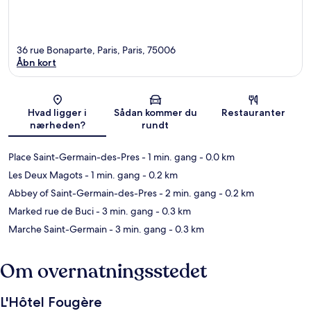
36 rue Bonaparte, Paris, Paris, 75006
Åbn kort
Kort
Hvad ligger i
Sådan kommer du
Restauranter
nærheden?
rundt
Place Saint-Germain-des-Pres
- 1 min. gang
- 0.0 km
Les Deux Magots
- 1 min. gang
- 0.2 km
Abbey of Saint-Germain-des-Pres
- 2 min. gang
- 0.2 km
Marked rue de Buci
- 3 min. gang
- 0.3 km
Marche Saint-Germain
- 3 min. gang
- 0.3 km
Om overnatningsstedet
L'Hôtel Fougère