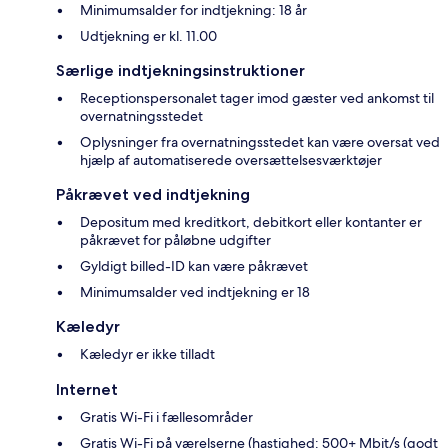
Minimumsalder for indtjekning: 18 år
Udtjekning er kl. 11.00
Særlige indtjekningsinstruktioner
Receptionspersonalet tager imod gæster ved ankomst til
overnatningsstedet
Oplysninger fra overnatningsstedet kan være oversat ved
hjælp af automatiserede oversættelsesværktøjer
Påkrævet ved indtjekning
Depositum med kreditkort, debitkort eller kontanter er
påkrævet for påløbne udgifter
Gyldigt billed-ID kan være påkrævet
Minimumsalder ved indtjekning er 18
Kæledyr
Kæledyr er ikke tilladt
Internet
Gratis Wi-Fi i fællesområder
Gratis Wi-Fi på værelserne (hastighed: 500+ Mbit/s (godt