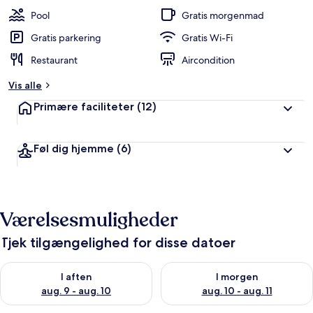
Pool
Gratis morgenmad
Gratis parkering
Gratis Wi-Fi
Restaurant
Aircondition
Vis alle
Primære faciliteter
(12)
Føl dig hjemme
(6)
Værelsesmuligheder
Tjek tilgængelighed for disse datoer
Tjek tilgængelighed for i aften aug. 9 - aug. 10
Tjek tilgængelighed for i morg
I aften
I morgen
aug. 9 - aug. 10
aug. 10 - aug. 11