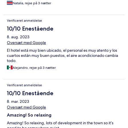
Natalia, rejse på 3 nætter
Verificeret anmeldelse
10/10 Enestående
8. aug. 2023
Oversæt med Google
El hotel está muy bien ubicado, el personal es muy atento y los
cuartos están muy buen puestos, el aire acondicionado cambia
todo.
Alejandro, rejse på 3 nætter
Verificeret anmeldelse
10/10 Enestående
8. mar. 2023
Oversæt med Google
Amazing! So relaxing
Amazing! So relaxing, lots of development in the town so it’s