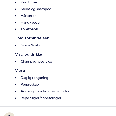
Kun bruser
Sæbe og shampoo
Hårtørrer
Håndklæder
Toiletpapir
Hold forbindelsen
Gratis Wi-Fi
Mad og drikke
Champagneservice
Mere
Daglig rengøring
Pengeskab
Adgang via udendørs korridor
Rejsebøger/anbefalinger