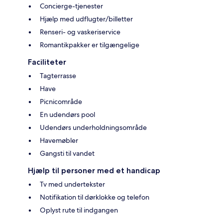
Concierge-tjenester
Hjælp med udflugter/billetter
Renseri- og vaskeriservice
Romantikpakker er tilgængelige
Faciliteter
Tagterrasse
Have
Picnicområde
En udendørs pool
Udendørs underholdningsområde
Havemøbler
Gangsti til vandet
Hjælp til personer med et handicap
Tv med undertekster
Notifikation til dørklokke og telefon
Oplyst rute til indgangen