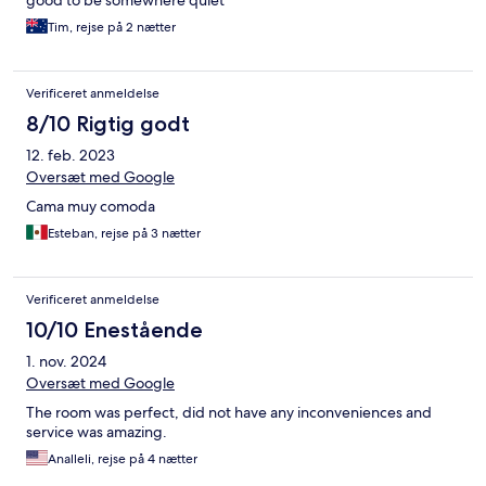
good to be somewhere quiet
Tim, rejse på 2 nætter
Verificeret anmeldelse
8/10 Rigtig godt
12. feb. 2023
Oversæt med Google
Cama muy comoda
Esteban, rejse på 3 nætter
Verificeret anmeldelse
10/10 Enestående
1. nov. 2024
Oversæt med Google
The room was perfect, did not have any inconveniences and
service was amazing.
Analleli, rejse på 4 nætter