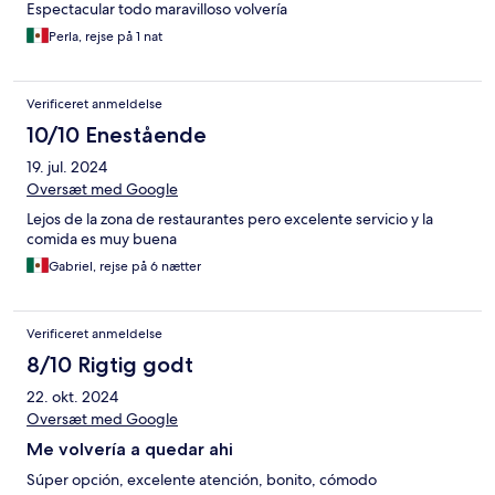
Espectacular todo maravilloso volvería
Perla, rejse på 1 nat
Verificeret anmeldelse
10/10 Enestående
19. jul. 2024
Oversæt med Google
Lejos de la zona de restaurantes pero excelente servicio y la
comida es muy buena
Gabriel, rejse på 6 nætter
Verificeret anmeldelse
8/10 Rigtig godt
22. okt. 2024
Oversæt med Google
Me volvería a quedar ahi
Súper opción, excelente atención, bonito, cómodo