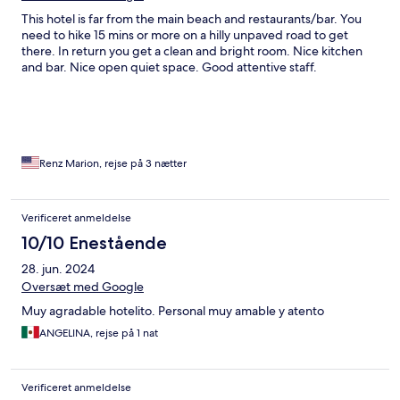
This hotel is far from the main beach and restaurants/bar. You
need to hike 15 mins or more on a hilly unpaved road to get
there. In return you get a clean and bright room. Nice kitchen
and bar. Nice open quiet space. Good attentive staff.
Renz Marion, rejse på 3 nætter
Verificeret anmeldelse
10/10 Enestående
28. jun. 2024
Oversæt med Google
Muy agradable hotelito. Personal muy amable y atento
ANGELINA, rejse på 1 nat
Verificeret anmeldelse