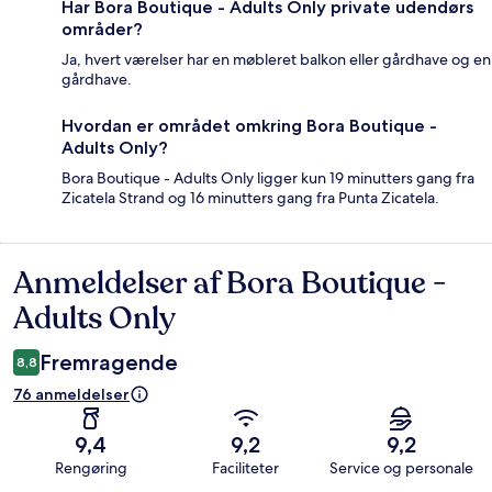
Har Bora Boutique - Adults Only private udendørs
områder?
Ja, hvert værelser har en møbleret balkon eller gårdhave og en
gårdhave.
Hvordan er området omkring Bora Boutique -
Adults Only?
Bora Boutique - Adults Only ligger kun 19 minutters gang fra
Zicatela Strand og 16 minutters gang fra Punta Zicatela.
Anmeldelser af Bora Boutique -
Anmeldelser
Adults Only
Fremragende
8,8
76 anmeldelser
9,4
9,2
9,2
Rengøring
Faciliteter
Service og personale