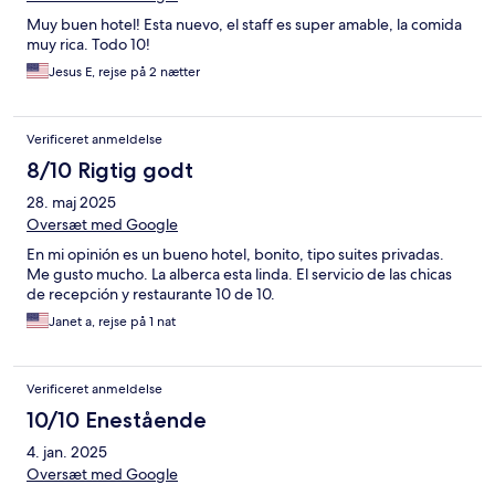
Muy buen hotel! Esta nuevo, el staff es super amable, la comida
muy rica. Todo 10!
Jesus E, rejse på 2 nætter
Verificeret anmeldelse
8/10 Rigtig godt
28. maj 2025
Oversæt med Google
En mi opinión es un bueno hotel, bonito, tipo suites privadas.
Me gusto mucho. La alberca esta linda. El servicio de las chicas
de recepción y restaurante 10 de 10.
Janet a, rejse på 1 nat
Verificeret anmeldelse
10/10 Enestående
4. jan. 2025
Oversæt med Google