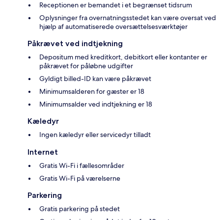
Receptionen er bemandet i et begrænset tidsrum
Oplysninger fra overnatningsstedet kan være oversat ved
hjælp af automatiserede oversættelsesværktøjer
Påkrævet ved indtjekning
Depositum med kreditkort, debitkort eller kontanter er
påkrævet for påløbne udgifter
Gyldigt billed-ID kan være påkrævet
Minimumsalderen for gæster er 18
Minimumsalder ved indtjekning er 18
Kæledyr
Ingen kæledyr eller servicedyr tilladt
Internet
Gratis Wi-Fi i fællesområder
Gratis Wi-Fi på værelserne
Parkering
Gratis parkering på stedet