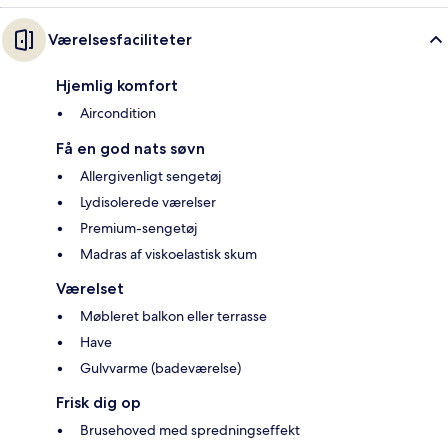
Værelsesfaciliteter
Hjemlig komfort
Aircondition
Få en god nats søvn
Allergivenligt sengetøj
Lydisolerede værelser
Premium-sengetøj
Madras af viskoelastisk skum
Værelset
Møbleret balkon eller terrasse
Have
Gulvvarme (badeværelse)
Frisk dig op
Brusehoved med spredningseffekt