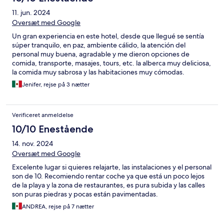
11. jun. 2024
Oversæt med Google
Un gran experiencia en este hotel, desde que llegué se sentía
súper tranquilo, en paz, ambiente cálido, la atención del
personal muy buena, agradable y me dieron opciones de
comida, transporte, masajes, tours, etc. la alberca muy deliciosa,
la comida muy sabrosa y las habitaciones muy cómodas.
Jenifer, rejse på 3 nætter
Verificeret anmeldelse
10/10 Enestående
14. nov. 2024
Oversæt med Google
Excelente lugar si quieres relajarte, las instalaciones y el personal
son de 10. Recomiendo rentar coche ya que está un poco lejos
de la playa y la zona de restaurantes, es pura subida y las calles
son puras piedras y pocas están pavimentadas.
ANDREA, rejse på 7 nætter