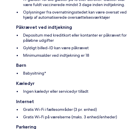
være fuldt vaccinerede mindst 3 dage inden indtjekning.
Oplysninger fra overnatningsstedet kan være oversat ved
hjælp af automatiserede oversættelsesværktøjer
Påkrævet ved indtjekning
Depositum med kreditkort eller kontanter er påkrævet for
påløbne udgifter
Gyldigt billed-ID kan være påkrævet
Minimumsalder ved indtjekning er 18
Børn
Babysitning*
Kæledyr
Ingen kæledyr eller servicedyr tilladt
Internet
Gratis Wi-Fi i fællesområder (3 pr. enhed)
Gratis Wi-Fi på værelserne (maks. 3 enhed/enheder)
Parkering