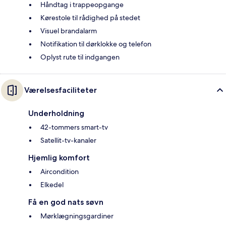
Håndtag i trappeopgange
Kørestole til rådighed på stedet
Visuel brandalarm
Notifikation til dørklokke og telefon
Oplyst rute til indgangen
Værelsesfaciliteter
Underholdning
42-tommers smart-tv
Satellit-tv-kanaler
Hjemlig komfort
Aircondition
Elkedel
Få en god nats søvn
Mørklægningsgardiner