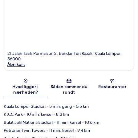
21 Jalan Tasik Permaisuri 2, Bandar Tun Razak, Kuala Lumpur,
56000
Åbn kort
Kort
Hvad ligger i
Sådan kommer du
Restauranter
nærheden?
rundt
Kuala Lumpur Stadion
- 5 min. gang
- 0.5 km
KLCC Park
- 10 min. kørsel
- 8.3 km
Bukit Jalil Nationalstadion
- 11 min. kørsel
- 10.6 km
Petronas Twin Towers
- 11 min. kørsel
- 9.4 km