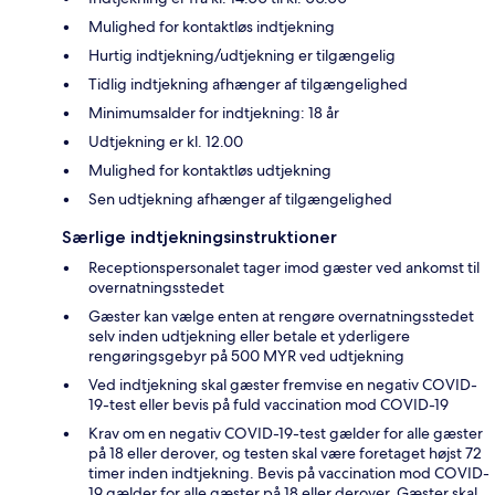
Mulighed for kontaktløs indtjekning
Hurtig indtjekning/udtjekning er tilgængelig
Tidlig indtjekning afhænger af tilgængelighed
Minimumsalder for indtjekning: 18 år
Udtjekning er kl. 12.00
Mulighed for kontaktløs udtjekning
Sen udtjekning afhænger af tilgængelighed
Særlige indtjekningsinstruktioner
Receptionspersonalet tager imod gæster ved ankomst til
overnatningsstedet
Gæster kan vælge enten at rengøre overnatningsstedet
selv inden udtjekning eller betale et yderligere
rengøringsgebyr på 500 MYR ved udtjekning
Ved indtjekning skal gæster fremvise en negativ COVID-
19-test eller bevis på fuld vaccination mod COVID-19
Krav om en negativ COVID-19-test gælder for alle gæster
på 18 eller derover, og testen skal være foretaget højst 72
timer inden indtjekning. Bevis på vaccination mod COVID-
19 gælder for alle gæster på 18 eller derover. Gæster skal