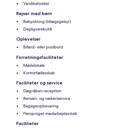
Vandbeholder
Rejser med børn
Babysitning (tillægsgebyr)
Dagligvarebutik
Oplevelser
Billard- eller poolbord
Forretningsfaciliteter
Mødelokale
Kontorfællesskab
Faciliteter og service
Døgnåben reception
Renseri- og vaskeriservice
Bagageopbevaring
Flersproget medarbejderstab
Faciliteter