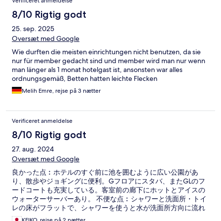
Verificeret anmeldelse
8/10 Rigtig godt
25. sep. 2025
Oversæt med Google
Wie durften die meisten einrichtungen nicht benutzen, da sie
nur für member gedacht sind und member wird man nur wenn
man länger als 1 monat hotelgast ist, ansonsten war alles
ordnungsgemäß, Betten hatten leichte Flecken
Melih Emre, rejse på 3 nætter
Verificeret anmeldelse
8/10 Rigtig godt
27. aug. 2024
Oversæt med Google
良かった点︰ホテルのすぐ前に池を囲むように広い公園があ
り、散歩やジョギングに便利。Gフロアにスタバ、またGLのフ
ードコートも充実している。客室前の廊下にホットとアイスの
ウォーターサーバーあり。 不便な点︰シャワーと洗面所・トイ
レの床がフラットで、シャワーを使うと水が洗面所方向に流れ
バスマットや床が水浸しになる。
KEIKO, rejse på 2 nætter