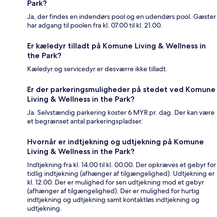
Park?
Ja, der findes en indendørs pool og en udendørs pool. Gæster
har adgang til poolen fra kl. 07.00 til kl. 21.00.
Er kæledyr tilladt på Komune Living & Wellness in
the Park?
Kæledyr og servicedyr er desværre ikke tilladt.
Er der parkeringsmuligheder på stedet ved Komune
Living & Wellness in the Park?
Ja. Selvstændig parkering koster 6 MYR pr. dag. Der kan være
et begrænset antal parkeringspladser.
Hvornår er indtjekning og udtjekning på Komune
Living & Wellness in the Park?
Indtjekning fra kl. 14.00 til kl. 00.00. Der opkræves et gebyr for
tidlig indtjekning (afhænger af tilgængelighed). Udtjekning er
kl. 12.00. Der er mulighed for sen udtjekning mod et gebyr
(afhænger af tilgængelighed). Der er mulighed for hurtig
indtjekning og udtjekning samt kontaktløs indtjekning og
udtjekning.