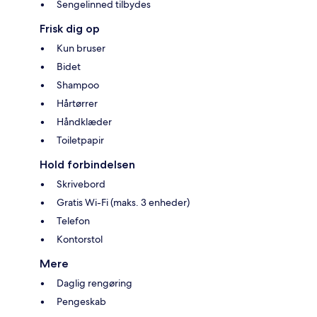
Sengelinned tilbydes
Frisk dig op
Kun bruser
Bidet
Shampoo
Hårtørrer
Håndklæder
Toiletpapir
Hold forbindelsen
Skrivebord
Gratis Wi-Fi (maks. 3 enheder)
Telefon
Kontorstol
Mere
Daglig rengøring
Pengeskab