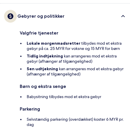
Gebyrer og politikker
Valgfrie tjenester
Lokale morgenmadsretter
tilbydes mod et ekstra
gebyr på ca. 25 MYR for voksne og 15 MYR for børn
Tidlig indtjekning
kan arrangeres mod et ekstra
gebyr (afhænger af tilgængelighed)
Sen udtjekning
kan arrangeres mod et ekstra gebyr
(afhænger af tilgængelighed)
Børn og ekstra senge
Babysitning tilbydes mod et ekstra gebyr
Parkering
Selvstændig parkering (overdækket) koster 6 MYR pr.
dag