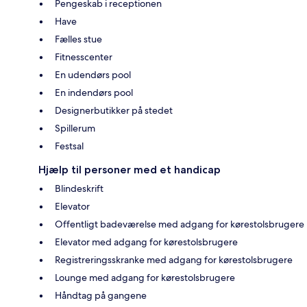
Pengeskab i receptionen
Have
Fælles stue
Fitnesscenter
En udendørs pool
En indendørs pool
Designerbutikker på stedet
Spillerum
Festsal
Hjælp til personer med et handicap
Blindeskrift
Elevator
Offentligt badeværelse med adgang for kørestolsbrugere
Elevator med adgang for kørestolsbrugere
Registreringsskranke med adgang for kørestolsbrugere
Lounge med adgang for kørestolsbrugere
Håndtag på gangene