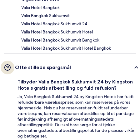
Valia Hotel Bangkok
Valia Bangkok Sukhumvit
Valia Hotel Bangkok Sukhumvit 24
Valia Hotel Bangkok Sukhumvit Hotel
Valia Hotel Bangkok Sukhumvit Bangkok
Valia Hotel Bangkok Sukhumvit Hotel Bangkok
Ofte stillede spørgsmål
Tilbyder Valia Bangkok Sukhumvit 24 by Kingston
Hotels gratis afbestilling og fuld refusion?
Ja, Valia Bangkok Sukhumvit 24 by Kingston Hotels har fuldt
refunderbare værelsespriser, som kan reserveres på vores
hjemmeside. Hvis du har reserveret en fuldt refunderbar
værelsespris, kan reservationen afbestilles op til et par dage
før indtjekning afhængigt af overnatningsstedets
afbestillingspolitik. Du skal bare sørge for at tjekke
overnatningsstedets afbestillingspolitik for de præcise vilkår
og betingelser.