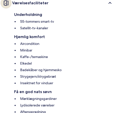
Værelsesfaciliteter
Underholdning
55-tommers smart-tv
Satellit-tv-kanaler
Hjemlig komfort
Aircondition
Minibar
Kaffe-/temaskine
Elkedel
Badekåber og hjemmesko
Strygejern/strygebræt
Insektnet for vinduer
Få en god nats søvn
Mørklægningsgardiner
Lydisolerede værelser
Aftenopredning