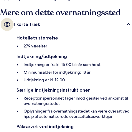
minutter væk og Phrom Phong BTS-station ligger 15 minutter derfra.
Mere om dette overnatningssted
I korte træk
Hotellets størrelse
279 værelser
Indtjekning/udtjekning
Indtjekning er fra kl. 15.00 til når som helst
Minimumsalder for indtjekning: 18 år
Udtjekning er kl. 12.00
Særlige indtjekningsinstruktioner
Receptionspersonalet tager imod gæster ved ankomst til
overnatningsstedet
Oplysninger fra overnatningsstedet kan være oversat ved
hjælp af automatiserede oversættelsesværktøjer
Påkrævet ved indtjekning