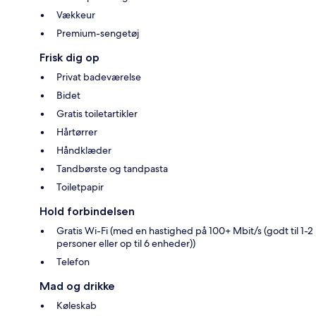
Vækkeur
Premium-sengetøj
Frisk dig op
Privat badeværelse
Bidet
Gratis toiletartikler
Hårtørrer
Håndklæder
Tandbørste og tandpasta
Toiletpapir
Hold forbindelsen
Gratis Wi-Fi (med en hastighed på 100+ Mbit/s (godt til 1-2
personer eller op til 6 enheder))
Telefon
Mad og drikke
Køleskab