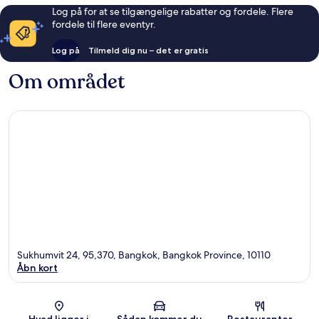
Log på for at se tilgængelige rabatter og fordele. Flere
fordele til flere eventyr.
Log på
Tilmeld dig nu – det er gratis
Om området
Sukhumvit 24, 95,370, Bangkok, Bangkok Province, 10110
Åbn kort
Kort
Hvad ligger i
Sådan kommer du
Restauranter