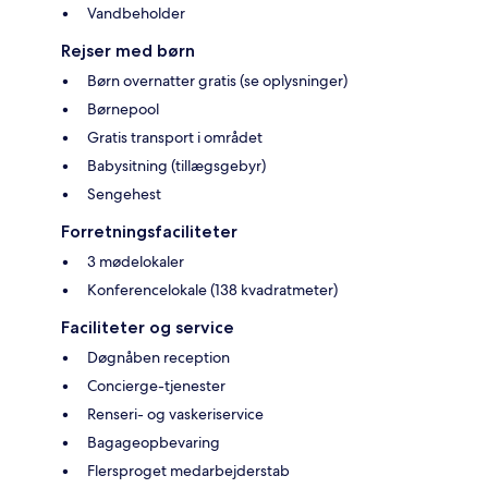
Vandbeholder
Rejser med børn
Børn overnatter gratis (se oplysninger)
Børnepool
Gratis transport i området
Babysitning (tillægsgebyr)
Sengehest
Forretningsfaciliteter
3 mødelokaler
Konferencelokale (138 kvadratmeter)
Faciliteter og service
Døgnåben reception
Concierge-tjenester
Renseri- og vaskeriservice
Bagageopbevaring
Flersproget medarbejderstab