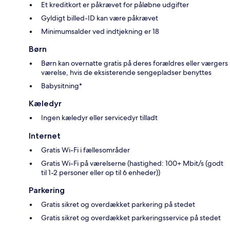
Et kreditkort er påkrævet for påløbne udgifter
Gyldigt billed-ID kan være påkrævet
Minimumsalder ved indtjekning er 18
Børn
Børn kan overnatte gratis på deres forældres eller værgers
værelse, hvis de eksisterende sengepladser benyttes
Babysitning*
Kæledyr
Ingen kæledyr eller servicedyr tilladt
Internet
Gratis Wi-Fi i fællesområder
Gratis Wi-Fi på værelserne (hastighed: 100+ Mbit/s (godt
til 1-2 personer eller op til 6 enheder))
Parkering
Gratis sikret og overdækket parkering på stedet
Gratis sikret og overdækket parkeringsservice på stedet