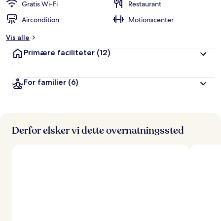
Gratis Wi-Fi
Restaurant
Aircondition
Motionscenter
Vis alle
Primære faciliteter
(12)
For familier
(6)
Derfor elsker vi dette overnatningssted