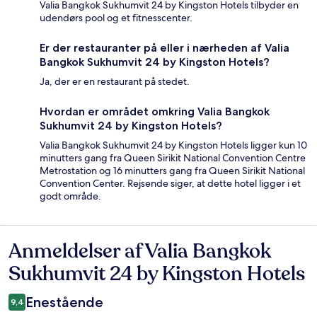
Valia Bangkok Sukhumvit 24 by Kingston Hotels tilbyder en
udendørs pool og et fitnesscenter.
Er der restauranter på eller i nærheden af Valia
Bangkok Sukhumvit 24 by Kingston Hotels?
Ja, der er en restaurant på stedet.
Hvordan er området omkring Valia Bangkok
Sukhumvit 24 by Kingston Hotels?
Valia Bangkok Sukhumvit 24 by Kingston Hotels ligger kun 10
minutters gang fra Queen Sirikit National Convention Centre
Metrostation og 16 minutters gang fra Queen Sirikit National
Convention Center. Rejsende siger, at dette hotel ligger i et
godt område.
Anmeldelser af Valia Bangkok
Anmeldelser
Sukhumvit 24 by Kingston Hotels
Enestående
9,4