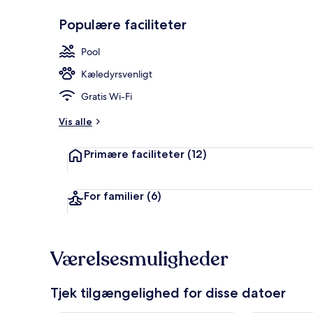
Populære faciliteter
Restaurant
Pool
Kæledyrsvenligt
Gratis Wi-Fi
Vis alle
Primære faciliteter
(12)
For familier
(6)
Værelsesmuligheder
Tjek tilgængelighed for disse datoer