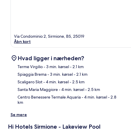
Via Condominio 2, Sirmione, BS, 25019
Åbn kort
Hvad ligger i nærheden?
Terme Virgilio
- 3 min. kørsel
- 2.1 km
Spiaggia Brema
- 3 min. kørsel
- 2.1 km
Kor
Scaligero Slot
- 4 min. kørsel
- 2.5 km
Santa Maria Maggiore
- 4 min. kørsel
- 2.5 km
Centro Benessere Termale Aquaria
- 4 min. kørsel
- 2.8
km
Se mere
Hi Hotels Sirmione - Lakeview Pool