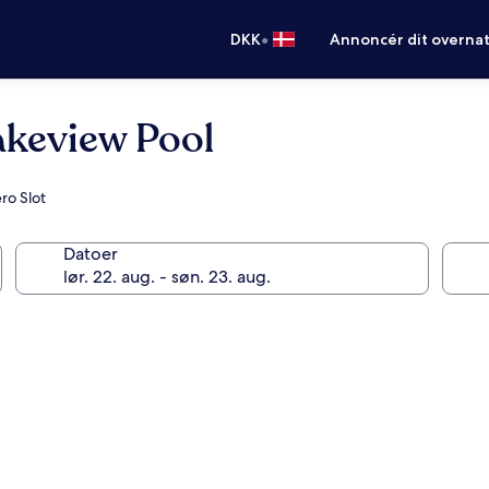
•
DKK
Annoncér dit overna
akeview Pool
ro Slot
Datoer