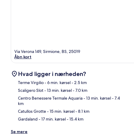
Via Verona 149, Sirmione, BS, 25019
Åbn kort
Hvad ligger i nærheden?
Terme Virgilio
- 6 min. kørsel
- 2.5 km
Scaligero Slot
- 13 min. kørsel
- 7.0 km
Kor
Centro Benessere Termale Aquaria
- 13 min. kørsel
- 7.4
km
Catullos Grotte
- 15 min. kørsel
- 8.1 km
Gardaland
- 17 min. kørsel
- 15.4 km
Se mere