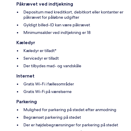
Påkrævet ved indtjekning
Depositum med kreditkort, debitkort eller kontanter er
påkrævet for påløbne udgifter
Gyldigt billed-ID kan være påkrævet
Minimumsalder ved indtjekning er 18
Kæledyr
Kæledyr er tilladt*
Servicedyr er tilladt
Der tilbydes mad- og vandskåle
Internet
Gratis Wi-Fi i fællesområder
Gratis Wi-Fi på værelserne
Parkering
Mulighed for parkering på stedet efter anmodning
Begrænset parkering på stedet
Der er højdebegrænsninger for parkering på stedet