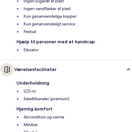
Ingen sugerør af plast
Ingen vandflasker af plast
Kun genanvendelige kopper
Kun genanvendeligt service
Festsal
Hjælp til personer med et handicap
Elevator
Værelsesfaciliteter
Underholdning
LCD-tv
Satellitkanaler (premium)
Hjemlig komfort
Aircondition og varme
Minibar