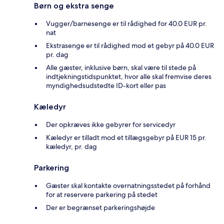
Børn og ekstra senge
Vugger/barnesenge er til rådighed for 40.0 EUR pr.
nat
Ekstrasenge er til rådighed mod et gebyr på 40.0 EUR
pr. dag
Alle gæster, inklusive børn, skal være til stede på
indtjekningstidspunktet, hvor alle skal fremvise deres
myndighedsudstedte ID-kort eller pas
Kæledyr
Der opkræves ikke gebyrer for servicedyr
Kæledyr er tilladt mod et tillægsgebyr på EUR 15 pr.
kæledyr, pr. dag
Parkering
Gæster skal kontakte overnatningsstedet på forhånd
for at reservere parkering på stedet
Der er begrænset parkeringshøjde