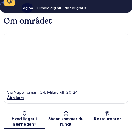
Log på
Tilmeld dig nu – det er gratis
Om området
Via Napo Torriani, 24, Milan, MI, 20124
Åbn kort
Kort
Hvad ligger i
Sådan kommer du
Restauranter
nærheden?
rundt