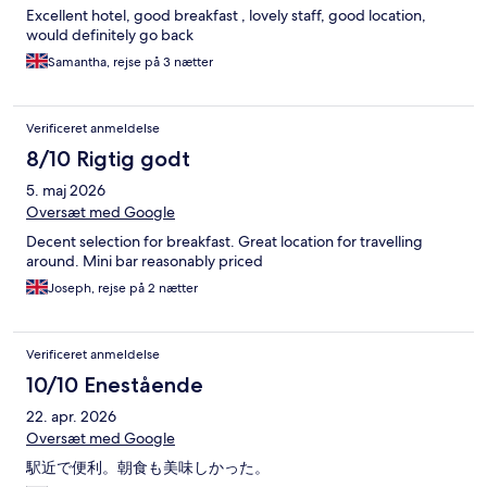
Excellent hotel, good breakfast , lovely staff, good location,
would definitely go back
Samantha, rejse på 3 nætter
Verificeret anmeldelse
8/10 Rigtig godt
5. maj 2026
Oversæt med Google
Decent selection for breakfast. Great location for travelling
around. Mini bar reasonably priced
Joseph, rejse på 2 nætter
Verificeret anmeldelse
10/10 Enestående
22. apr. 2026
Oversæt med Google
駅近で便利。朝食も美味しかった。