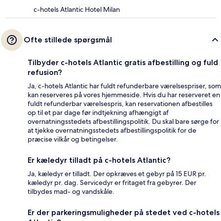
c-hotels Atlantic Hotel Milan
Ofte stillede spørgsmål
Tilbyder c-hotels Atlantic gratis afbestilling og fuld
refusion?
Ja, c-hotels Atlantic har fuldt refunderbare værelsespriser, som
kan reserveres på vores hjemmeside. Hvis du har reserveret en
fuldt refunderbar værelsespris, kan reservationen afbestilles
op til et par dage før indtjekning afhængigt af
overnatningsstedets afbestillingspolitik. Du skal bare sørge for
at tjekke overnatningsstedets afbestillingspolitik for de
præcise vilkår og betingelser.
Er kæledyr tilladt på c-hotels Atlantic?
Ja, kæledyr er tilladt. Der opkræves et gebyr på 15 EUR pr.
kæledyr pr. dag. Servicedyr er fritaget fra gebyrer. Der
tilbydes mad- og vandskåle.
Er der parkeringsmuligheder på stedet ved c-hotels