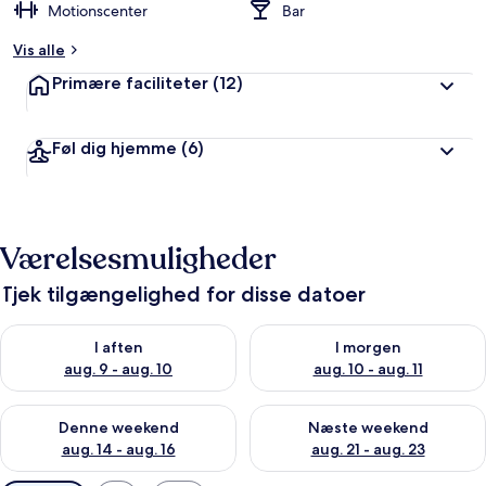
Motionscenter
Bar
Vis alle
Primære faciliteter
(12)
Føl dig hjemme
(6)
Værelsesmuligheder
Tjek tilgængelighed for disse datoer
Tjek tilgængelighed for i aften aug. 9 - aug. 10
Tjek tilgængelighed for i morg
I aften
I morgen
aug. 9 - aug. 10
aug. 10 - aug. 11
Tjek tilgængelighed for denne weekend aug. 14 - aug. 16
Tjek tilgængelighed for næste
Denne weekend
Næste weekend
aug. 14 - aug. 16
aug. 21 - aug. 23