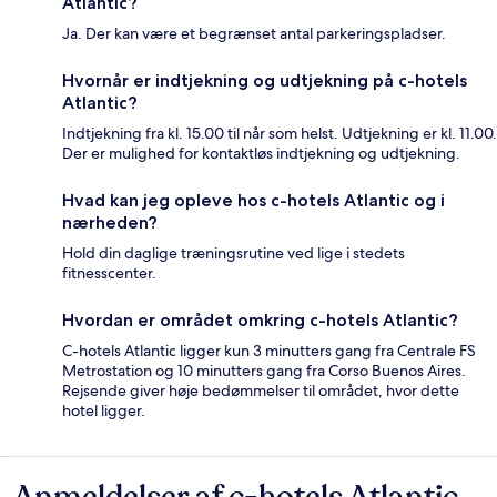
Atlantic?
Ja. Der kan være et begrænset antal parkeringspladser.
Hvornår er indtjekning og udtjekning på c-hotels
Atlantic?
Indtjekning fra kl. 15.00 til når som helst. Udtjekning er kl. 11.00.
Der er mulighed for kontaktløs indtjekning og udtjekning.
Hvad kan jeg opleve hos c-hotels Atlantic og i
nærheden?
Hold din daglige træningsrutine ved lige i stedets
fitnesscenter.
Hvordan er området omkring c-hotels Atlantic?
C-hotels Atlantic ligger kun 3 minutters gang fra Centrale FS
Metrostation og 10 minutters gang fra Corso Buenos Aires.
Rejsende giver høje bedømmelser til området, hvor dette
hotel ligger.
Anmeldelser