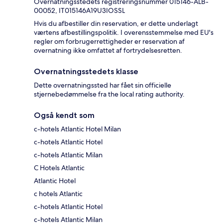
Overnatningsstedets registreringsnummer 015146-ALB-
00052, IT015146A19U3IOSSL
Hvis du afbestiller din reservation, er dette underlagt
værtens afbestillingspolitik. I overensstemmelse med EU's
regler om forbrugerrettigheder er reservation af
overnatning ikke omfattet af fortrydelsesretten.
Overnatningsstedets klasse
Dette overnatningssted har fået sin officielle
stjernebedømmelse fra the local rating authority.
Også kendt som
c-hotels Atlantic Hotel Milan
c-hotels Atlantic Hotel
c-hotels Atlantic Milan
C Hotels Atlantic
Atlantic Hotel
c hotels Atlantic
c-hotels Atlantic Hotel
c-hotels Atlantic Milan