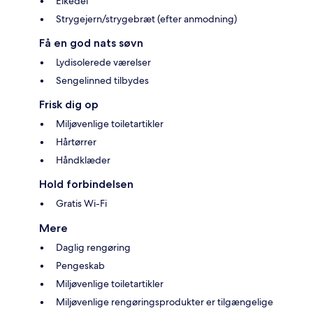
Elkedel
Strygejern/strygebræt (efter anmodning)
Få en god nats søvn
Lydisolerede værelser
Sengelinned tilbydes
Frisk dig op
Miljøvenlige toiletartikler
Hårtørrer
Håndklæder
Hold forbindelsen
Gratis Wi-Fi
Mere
Daglig rengøring
Pengeskab
Miljøvenlige toiletartikler
Miljøvenlige rengøringsprodukter er tilgængelige