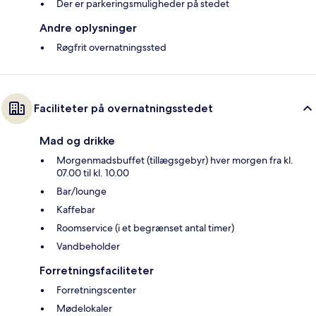
Der er parkeringsmuligheder på stedet
Andre oplysninger
Røgfrit overnatningssted
Faciliteter på overnatningsstedet
Mad og drikke
Morgenmadsbuffet (tillægsgebyr) hver morgen fra kl.
07.00 til kl. 10.00
Bar/lounge
Kaffebar
Roomservice (i et begrænset antal timer)
Vandbeholder
Forretningsfaciliteter
Forretningscenter
Mødelokaler