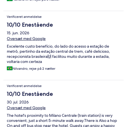
Verificeret anmeldelse
10/10 Enestående
15. jun. 2026
Oversæt med Google
Excelente custo benefício, do lado do acesso a estação de
metrô, pertinho da estação central de trem, café delicioso,
recepcionista brasileira🙌 facilitou muito durante a estadia,
voltaria com certeza
Nilvandro, rejse på 2 nætter
Verificeret anmeldelse
10/10 Enestående
30. jul. 2026
Oversæt med Google
The hotel's proximity to Milano Centrale (train station) is very
convenient, just a short 5-minute walk away.There is Also a hop
On and off bus stop near the hotel. Guests can enjoy a happy