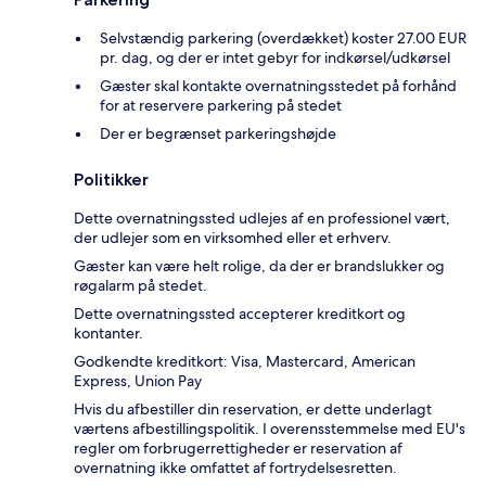
Selvstændig parkering (overdækket) koster 27.00 EUR
pr. dag, og der er intet gebyr for indkørsel/udkørsel
Gæster skal kontakte overnatningsstedet på forhånd
for at reservere parkering på stedet
Der er begrænset parkeringshøjde
Politikker
Dette overnatningssted udlejes af en professionel vært,
der udlejer som en virksomhed eller et erhverv.
Gæster kan være helt rolige, da der er brandslukker og
røgalarm på stedet.
Dette overnatningssted accepterer kreditkort og
kontanter.
Godkendte kreditkort: Visa, Mastercard, American
Express, Union Pay
Hvis du afbestiller din reservation, er dette underlagt
værtens afbestillingspolitik. I overensstemmelse med EU's
regler om forbrugerrettigheder er reservation af
overnatning ikke omfattet af fortrydelsesretten.