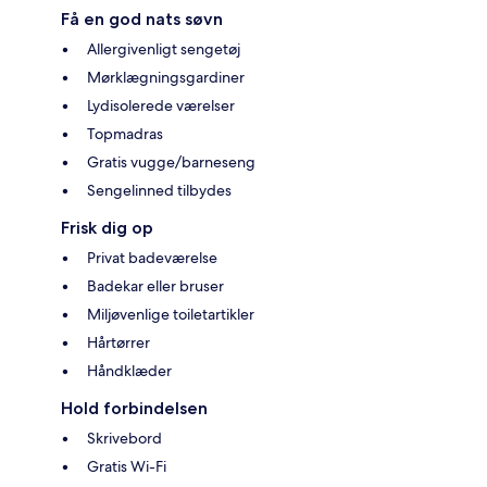
Få en god nats søvn
Allergivenligt sengetøj
Mørklægningsgardiner
Lydisolerede værelser
Topmadras
Gratis vugge/barneseng
Sengelinned tilbydes
Frisk dig op
Privat badeværelse
Badekar eller bruser
Miljøvenlige toiletartikler
Hårtørrer
Håndklæder
Hold forbindelsen
Skrivebord
Gratis Wi-Fi