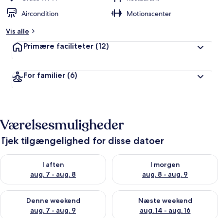
Aircondition
Motionscenter
Vis alle
Primære faciliteter
(12)
For familier
(6)
Værelsesmuligheder
Tjek tilgængelighed for disse datoer
Tjek tilgængelighed for i aften aug. 7 - aug. 8
Tjek tilgængelighed for i morg
I aften
I morgen
aug. 7 - aug. 8
aug. 8 - aug. 9
Tjek tilgængelighed for denne weekend aug. 7 - aug. 9
Tjek tilgængelighed for næste
Denne weekend
Næste weekend
aug. 7 - aug. 9
aug. 14 - aug. 16