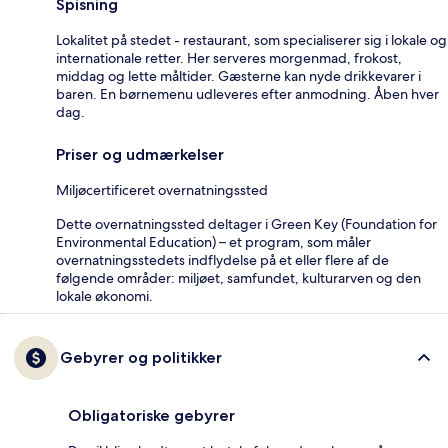
Spisning
Lokalitet på stedet - restaurant, som specialiserer sig i lokale og
internationale retter. Her serveres morgenmad, frokost,
middag og lette måltider. Gæsterne kan nyde drikkevarer i
baren. En børnemenu udleveres efter anmodning. Åben hver
dag.
Priser og udmærkelser
Miljøcertificeret overnatningssted
Dette overnatningssted deltager i Green Key (Foundation for
Environmental Education) – et program, som måler
overnatningsstedets indflydelse på et eller flere af de
følgende områder: miljøet, samfundet, kulturarven og den
lokale økonomi.
Gebyrer og politikker
Obligatoriske gebyrer