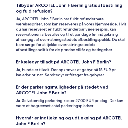
Tilbyder ARCOTEL John F Berlin gratis afbestilling
og fuld refusion?
Ja, ARCOTEL John F Berlin har fuldt refunderbare
værelsespriser, som kan reserveres på vores hjemmeside. Hvis
du har reserveret en fuldt refunderbar værelsespris, kan
reservationen afbestilles op til et par dage før indtjekning
afhængigt af overnatningsstedets afbestillingspolitik. Du skal
bare sørge for at tjekke overnatningsstedets
afbestillingspolitik for de præcise vilkår og betingelser.
Er kæledyr tilladt på ARCOTEL John F Berlin?
Ja, hunde er tilladt. Der opkræves et gebyr på 15 EUR pr.
kæledyr pr. nat. Servicedyr er fritaget fra gebyrer.
Er der parkeringsmuligheder på stedet ved
ARCOTEL John F Berlin?
Ja. Selvstændig parkering koster 27.00 EUR pr. dag. Der kan
være et begrænset antal parkeringspladser.
Hvornår er indtjekning og udtjekning på ARCOTEL
John F Berlin?