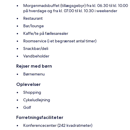
Morgenmadsbuffet (tillægsgebyr) fra kl. 06.30 til kl. 10.00
på hverdage og fra kl. 07.00 til kl. 10.30 i weekender
Restaurant
Bar/lounge
Kaffe/te på fællesarealer
Roomservice (i et begrænset antal timer)
Snackbar/deli
Vandbeholder
Rejser med børn
Børnemenu
Oplevelser
Shopping
Cykeludlejning
Golf
Forretningsfaciliteter
Konferencecenter (242 kvadratmeter)