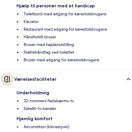
Hjælp til personer med et handicap
Toiletbord med adgang for kørestolsbrugere
Elevator
Restaurant med adgang for kørestolsbrugere
Håndholdt bruser
Bruser med højdeindstilling
Støttehåndtag ved toilettet
Bruser med adgang for kørestolsbrugere
Værelsesfaciliteter
Underholdning
32-tommers fladskærms-tv
Satellit-tv-kanaler
Hjemlig komfort
Aircondition (klimastyret)