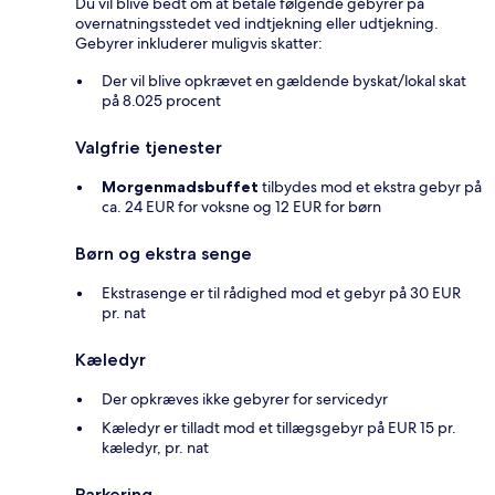
Du vil blive bedt om at betale følgende gebyrer på
overnatningsstedet ved indtjekning eller udtjekning.
Gebyrer inkluderer muligvis skatter:
Der vil blive opkrævet en gældende byskat/lokal skat
på 8.025 procent
Valgfrie tjenester
Morgenmadsbuffet
tilbydes mod et ekstra gebyr på
ca. 24 EUR for voksne og 12 EUR for børn
Børn og ekstra senge
Ekstrasenge er til rådighed mod et gebyr på 30 EUR
pr. nat
Kæledyr
Der opkræves ikke gebyrer for servicedyr
Kæledyr er tilladt mod et tillægsgebyr på EUR 15 pr.
kæledyr, pr. nat
Parkering