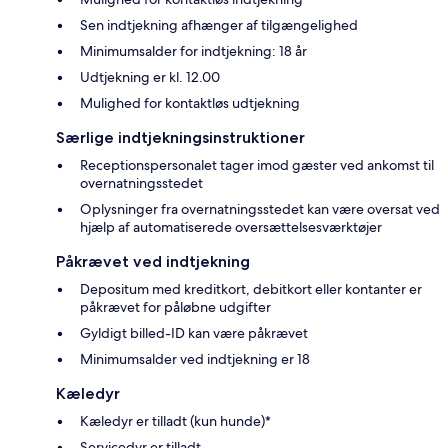
Sen indtjekning afhænger af tilgængelighed
Minimumsalder for indtjekning: 18 år
Udtjekning er kl. 12.00
Mulighed for kontaktløs udtjekning
Særlige indtjekningsinstruktioner
Receptionspersonalet tager imod gæster ved ankomst til
overnatningsstedet
Oplysninger fra overnatningsstedet kan være oversat ved
hjælp af automatiserede oversættelsesværktøjer
Påkrævet ved indtjekning
Depositum med kreditkort, debitkort eller kontanter er
påkrævet for påløbne udgifter
Gyldigt billed-ID kan være påkrævet
Minimumsalder ved indtjekning er 18
Kæledyr
Kæledyr er tilladt (kun hunde)*
Servicedyr er tilladt