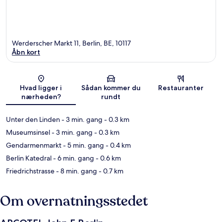
Werderscher Markt 11, Berlin, BE, 10117
Åbn kort
Kort
Hvad ligger i
Sådan kommer du
Restauranter
nærheden?
rundt
Unter den Linden
- 3 min. gang
- 0.3 km
Museumsinsel
- 3 min. gang
- 0.3 km
Gendarmenmarkt
- 5 min. gang
- 0.4 km
Berlin Katedral
- 6 min. gang
- 0.6 km
Friedrichstrasse
- 8 min. gang
- 0.7 km
Om overnatningsstedet