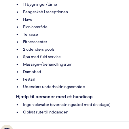
11 bygninger/tårne
Pengeskab i receptionen
Have
Picnicområde
Terrasse
Fitnesscenter
2 udendørs pools
Spa med fuld service
Massage-/behandlingsrum
Dampbad
Festsal
Udendørs underholdningsområde
Hjælp til personer med et handicap
Ingen elevator (overnatningssted med én etage)
Oplyst rute til indgangen