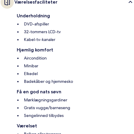
Værelsesfaciliteter
Underholdning
DVD-afspiller
32-tommers LCD-tv
Kabel-tv-kanaler
Hjemlig komfort
Aircondition
Minibar
Elkedel
Badekåber og hjemmesko
Få en god nats søvn
Mørklægningsgardiner
Gratis vugge/barneseng
Sengelinned tilbydes
Værelset