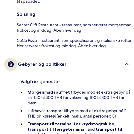
til spabadet.
Spisning
Secret Cliff Restaurant - restaurant, som serverer morgenmad,
frokost og middag. Åben hver dag.
CoCo Pizza - restaurant, som specialiserer sig i italienske retter.
Her serveres frokost og middag. Åben hver dag.
Gebyrer og politikker
Valgfrie tjenester
Morgenmadsbuffet
tilbydes mod et ekstra gebyr på
ca. 150 til 400 THB for voksne og 100 til 300 THB for
børn
Lufthavnstransport tilbydes mod et ekstra gebyr på 2
THB pr. køretøj (enkelt, maks. antal personer: 3)
Transport til terminal for krydstogtskibe
,
transport til færgeterminal
, and
transport til