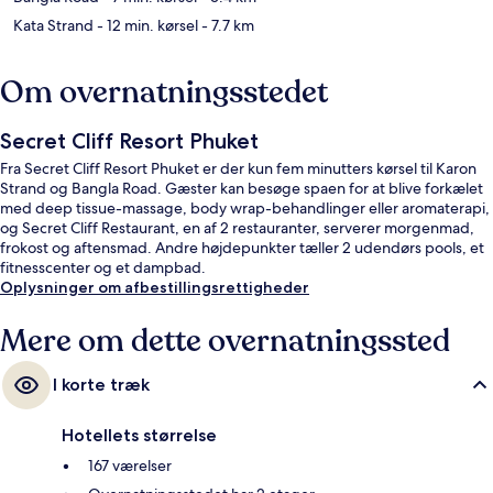
Kata Strand
- 12 min. kørsel
- 7.7 km
Om overnatningsstedet
Secret Cliff Resort Phuket
Fra Secret Cliff Resort Phuket er der kun fem minutters kørsel til Karon
Strand og Bangla Road. Gæster kan besøge spaen for at blive forkælet
med deep tissue-massage, body wrap-behandlinger eller aromaterapi,
og Secret Cliff Restaurant, en af 2 restauranter, serverer morgenmad,
frokost og aftensmad. Andre højdepunkter tæller 2 udendørs pools, et
fitnesscenter og et dampbad.
Oplysninger om afbestillingsrettigheder
Mere om dette overnatningssted
I korte træk
Hotellets størrelse
167 værelser