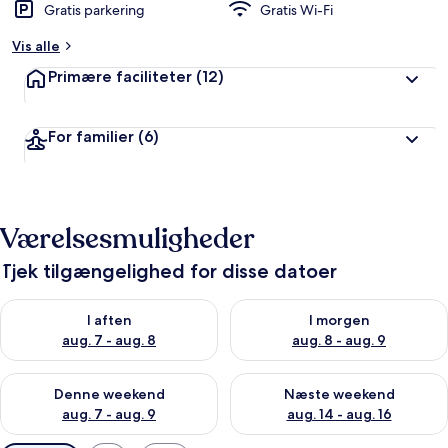
Gratis parkering
Gratis Wi-Fi
Vis alle
Primære faciliteter
(12)
For familier
(6)
Værelsesmuligheder
Tjek tilgængelighed for disse datoer
Tjek tilgængelighed for i aften aug. 7 - aug. 8
Tjek tilgængelighed for i morg
I aften
I morgen
aug. 7 - aug. 8
aug. 8 - aug. 9
Tjek tilgængelighed for denne weekend aug. 7 - aug. 9
Tjek tilgængelighed for næste
Denne weekend
Næste weekend
aug. 7 - aug. 9
aug. 14 - aug. 16