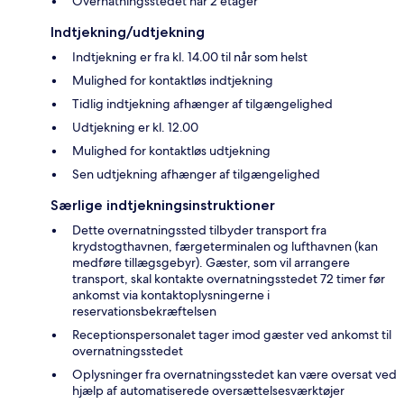
Overnatningsstedet har 2 etager
Indtjekning/udtjekning
Indtjekning er fra kl. 14.00 til når som helst
Mulighed for kontaktløs indtjekning
Tidlig indtjekning afhænger af tilgængelighed
Udtjekning er kl. 12.00
Mulighed for kontaktløs udtjekning
Sen udtjekning afhænger af tilgængelighed
Særlige indtjekningsinstruktioner
Dette overnatningssted tilbyder transport fra
krydstogthavnen, færgeterminalen og lufthavnen (kan
medføre tillægsgebyr). Gæster, som vil arrangere
transport, skal kontakte overnatningsstedet 72 timer før
ankomst via kontaktoplysningerne i
reservationsbekræftelsen
Receptionspersonalet tager imod gæster ved ankomst til
overnatningsstedet
Oplysninger fra overnatningsstedet kan være oversat ved
hjælp af automatiserede oversættelsesværktøjer