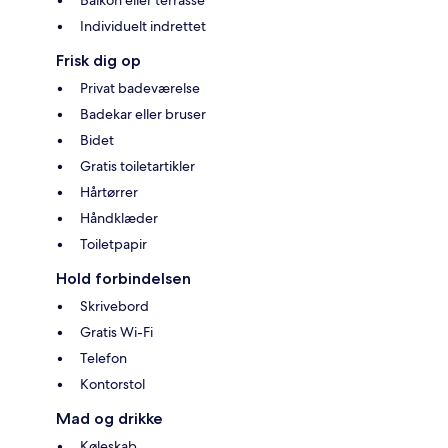
Balkon eller terrasse
Individuelt indrettet
Frisk dig op
Privat badeværelse
Badekar eller bruser
Bidet
Gratis toiletartikler
Hårtørrer
Håndklæder
Toiletpapir
Hold forbindelsen
Skrivebord
Gratis Wi-Fi
Telefon
Kontorstol
Mad og drikke
Køleskab