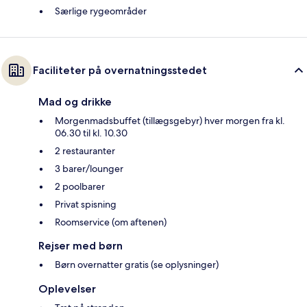
Særlige rygeområder
Faciliteter på overnatningsstedet
Mad og drikke
Morgenmadsbuffet (tillægsgebyr) hver morgen fra kl.
06.30 til kl. 10.30
2 restauranter
3 barer/lounger
2 poolbarer
Privat spisning
Roomservice (om aftenen)
Rejser med børn
Børn overnatter gratis (se oplysninger)
Oplevelser