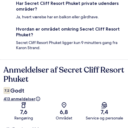
Har Secret Cliff Resort Phuket private udendørs
områder?
Ja, hvert værelse har en balkon eller gårdhave.
Hvordan er området omkring Secret Cliff Resort
Phuket?
Secret Cliff Resort Phuket ligger kun 9 minutters gang fra
Karon Strand.
Anmeldelser af Secret Cliff Resort
Anmeldelser
Phuket
Godt
7,2
413 anmeldelser
7,6
6,8
7,4
Rengøring
Området
Service og personale
Anmeldelser