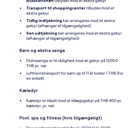
busstationen
tilbydes mod et ekstra gebyr
Transport til shoppingcenter
tilbydes mod et
ekstra gebyr
Tidlig indtjekning
kan arrangeres mod et ekstra
gebyr (afhænger af tilgængelighed)
Sen udtjekning
kan arrangeres mod et ekstra gebyr
(afhænger af tilgængelighed)
Børn og ekstra senge
Ekstrasenge er til rådighed mod et gebyr på 1200.0
THB pr. nat
Lufthavnstransport for børn op til 11 år koster 1 THB (for
en enkelt)
Kæledyr
Kæledyr er tilladt mod et tillægsgebyr på THB 400 pr.
kæledyr, pr. nat
Pool, spa og fitness (hvis tilgængeligt)