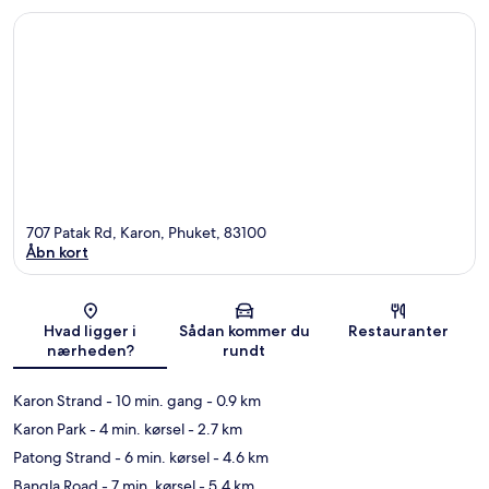
707 Patak Rd, Karon, Phuket, 83100
Åbn kort
Kort
Hvad ligger i
Sådan kommer du
Restauranter
nærheden?
rundt
Karon Strand
- 10 min. gang
- 0.9 km
Karon Park
- 4 min. kørsel
- 2.7 km
Patong Strand
- 6 min. kørsel
- 4.6 km
Bangla Road
- 7 min. kørsel
- 5.4 km