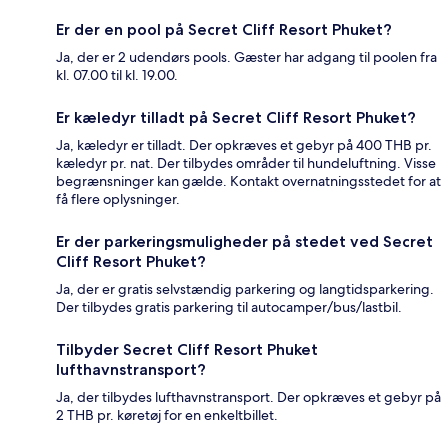
Er der en pool på Secret Cliff Resort Phuket?
Ja, der er 2 udendørs pools. Gæster har adgang til poolen fra
kl. 07.00 til kl. 19.00.
Er kæledyr tilladt på Secret Cliff Resort Phuket?
Ja, kæledyr er tilladt. Der opkræves et gebyr på 400 THB pr.
kæledyr pr. nat. Der tilbydes områder til hundeluftning. Visse
begrænsninger kan gælde. Kontakt overnatningsstedet for at
få flere oplysninger.
Er der parkeringsmuligheder på stedet ved Secret
Cliff Resort Phuket?
Ja, der er gratis selvstændig parkering og langtidsparkering.
Der tilbydes gratis parkering til autocamper/bus/lastbil.
Tilbyder Secret Cliff Resort Phuket
lufthavnstransport?
Ja, der tilbydes lufthavnstransport. Der opkræves et gebyr på
2 THB pr. køretøj for en enkeltbillet.