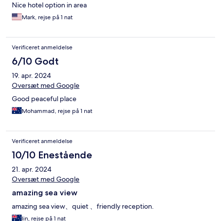
Nice hotel option in area
Mark, rejse på 1 nat
Verificeret anmeldelse
6/10 Godt
19. apr. 2024
Oversæt med Google
Good peaceful place
Mohammad, rejse på 1 nat
Verificeret anmeldelse
10/10 Enestående
21. apr. 2024
Oversæt med Google
amazing sea view
amazing sea view、quiet 、friendly reception.
lin, rejse på 1 nat