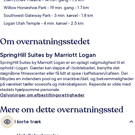
Willow Horseshoe Park
- 19 min. gang
- 1.7 km
Southwest Gateway Park
- 3 min. kørsel
- 1.8 km
Logan Utah Temple
- 4 min. kørsel
- 2.5 km
Om overnatningsstedet
SpringHill Suites by Marriott Logan
SpringHill Suites by Marriott Logan er en oplagt valgmulighed til et
ophold i Logan. Gæster kan slappe af i boblebadet, benytte det
døgnåbne fitnesscenter eller få lidt at spise i kaffebaren/caféen. Der
tilbydes en indendørs pool og en snackbar/deli, og bekvemmeligheder
på værelset tæller sovesofa og mikrobølgeovn. Rejsende er vilde med
stedets hjælpsomme personale.
Oplysninger om afbestillingsrettigheder
Mere om dette overnatningssted
I korte træk