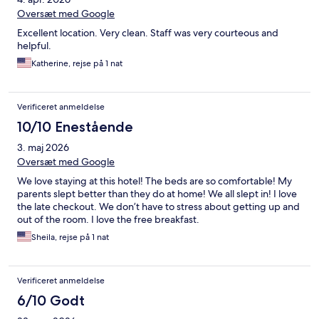
Oversæt med Google
Excellent location. Very clean. Staff was very courteous and
helpful.
Katherine, rejse på 1 nat
Verificeret anmeldelse
10/10 Enestående
3. maj 2026
Oversæt med Google
We love staying at this hotel! The beds are so comfortable! My
parents slept better than they do at home! We all slept in! I love
the late checkout. We don’t have to stress about getting up and
out of the room. I love the free breakfast.
Sheila, rejse på 1 nat
Verificeret anmeldelse
6/10 Godt