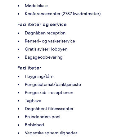
Mødelokale
Konferencecenter (2787 kvadratmeter)
Faciliteter og service
Døgnåben reception
Renseri- og vaskeriservice
Gratis aviser i lobbyen
Bagageopbevaring
Faciliteter
1 bygning/tårn
Pengeautomat/banktjeneste
Pengeskab i receptionen
Taghave
Døgnåbent fitnesscenter
En indendørs pool
Boblebad
Veganske spisemuligheder