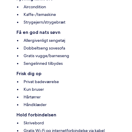
Aircondition
Kaffe-/temaskine
Strygejern/strygebræt
Få en god nats søvn
Allergivenligt sengetøj
Dobbeltseng sovesofa
Gratis vugge/barneseng
Sengelinned tilbydes
Frisk dig op
Privat badeværelse
Kun bruser
Hårtørrer
Håndklæder
Hold forbindelsen
Skrivebord
Gratis Wi-Fi og internetforbindelse via kabel