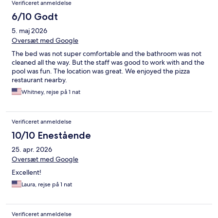
Verificeret anmeldelse
6/10 Godt
5. maj 2026
Oversæt med Google
The bed was not super comfortable and the bathroom was not
cleaned all the way. But the staff was good to work with and the
pool was fun. The location was great. We enjoyed the pizza
restaurant nearby.
Whitney, rejse på 1 nat
Verificeret anmeldelse
10/10 Enestående
25. apr. 2026
Oversæt med Google
Excellent!
Laura, rejse på 1 nat
Verificeret anmeldelse