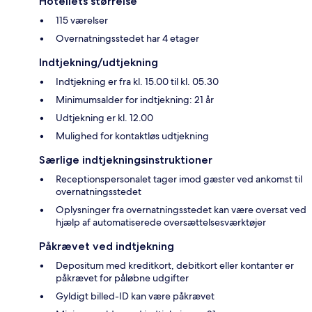
Hotellets størrelse
115 værelser
Overnatningsstedet har 4 etager
Indtjekning/udtjekning
Indtjekning er fra kl. 15.00 til kl. 05.30
Minimumsalder for indtjekning: 21 år
Udtjekning er kl. 12.00
Mulighed for kontaktløs udtjekning
Særlige indtjekningsinstruktioner
Receptionspersonalet tager imod gæster ved ankomst til
overnatningsstedet
Oplysninger fra overnatningsstedet kan være oversat ved
hjælp af automatiserede oversættelsesværktøjer
Påkrævet ved indtjekning
Depositum med kreditkort, debitkort eller kontanter er
påkrævet for påløbne udgifter
Gyldigt billed-ID kan være påkrævet