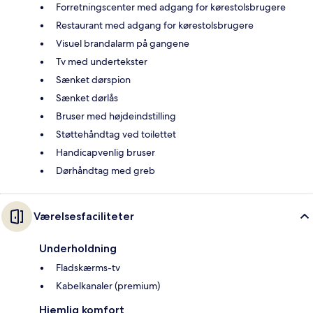
Forretningscenter med adgang for kørestolsbrugere
Restaurant med adgang for kørestolsbrugere
Visuel brandalarm på gangene
Tv med undertekster
Sænket dørspion
Sænket dørlås
Bruser med højdeindstilling
Støttehåndtag ved toilettet
Handicapvenlig bruser
Dørhåndtag med greb
Værelsesfaciliteter
Underholdning
Fladskærms-tv
Kabelkanaler (premium)
Hjemlig komfort