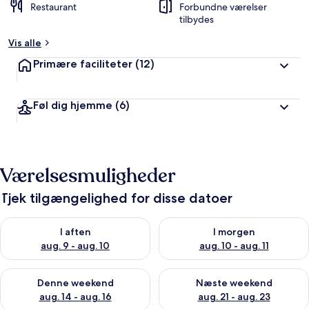
Restaurant
Forbundne værelser
tilbydes
Vis alle
Primære faciliteter
(12)
Føl dig hjemme
(6)
Værelsesmuligheder
Tjek tilgængelighed for disse datoer
Tjek tilgængelighed for i aften aug. 9 - aug. 10
Tjek tilgængelighed for i morg
I aften
I morgen
aug. 9 - aug. 10
aug. 10 - aug. 11
Tjek tilgængelighed for denne weekend aug. 14 - aug. 16
Tjek tilgængelighed for næste
Denne weekend
Næste weekend
aug. 14 - aug. 16
aug. 21 - aug. 23