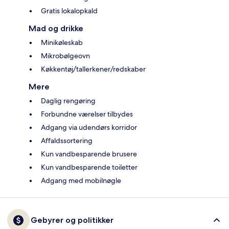
Gratis lokalopkald
Mad og drikke
Minikøleskab
Mikrobølgeovn
Køkkentøj/tallerkener/redskaber
Mere
Daglig rengøring
Forbundne værelser tilbydes
Adgang via udendørs korridor
Affaldssortering
Kun vandbesparende brusere
Kun vandbesparende toiletter
Adgang med mobilnøgle
Gebyrer og politikker