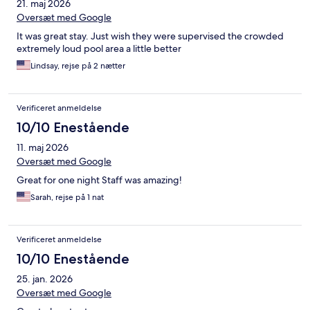
21. maj 2026
Oversæt med Google
It was great stay. Just wish they were supervised the crowded
extremely loud pool area a little better
Lindsay, rejse på 2 nætter
Verificeret anmeldelse
10/10 Enestående
11. maj 2026
Oversæt med Google
Great for one night Staff was amazing!
Sarah, rejse på 1 nat
Verificeret anmeldelse
10/10 Enestående
25. jan. 2026
Oversæt med Google