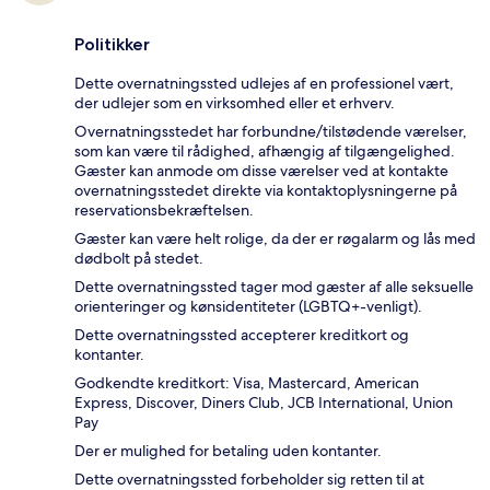
Politikker
Dette overnatningssted udlejes af en professionel vært,
der udlejer som en virksomhed eller et erhverv.
Overnatningsstedet har forbundne/tilstødende værelser,
som kan være til rådighed, afhængig af tilgængelighed.
Gæster kan anmode om disse værelser ved at kontakte
overnatningsstedet direkte via kontaktoplysningerne på
reservationsbekræftelsen.
Gæster kan være helt rolige, da der er røgalarm og lås med
dødbolt på stedet.
Dette overnatningssted tager mod gæster af alle seksuelle
orienteringer og kønsidentiteter (LGBTQ+-venligt).
Dette overnatningssted accepterer kreditkort og
kontanter.
Godkendte kreditkort: Visa, Mastercard, American
Express, Discover, Diners Club, JCB International, Union
Pay
Der er mulighed for betaling uden kontanter.
Dette overnatningssted forbeholder sig retten til at