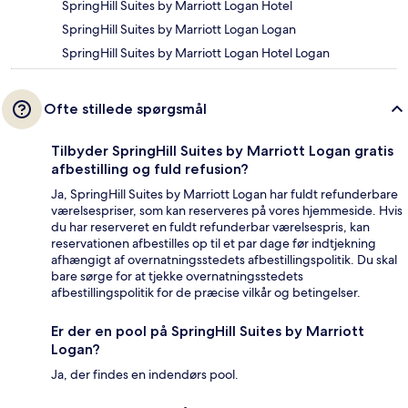
SpringHill Suites by Marriott Logan Hotel
SpringHill Suites by Marriott Logan Logan
SpringHill Suites by Marriott Logan Hotel Logan
Ofte stillede spørgsmål
Tilbyder SpringHill Suites by Marriott Logan gratis
afbestilling og fuld refusion?
Ja, SpringHill Suites by Marriott Logan har fuldt refunderbare
værelsespriser, som kan reserveres på vores hjemmeside. Hvis
du har reserveret en fuldt refunderbar værelsespris, kan
reservationen afbestilles op til et par dage før indtjekning
afhængigt af overnatningsstedets afbestillingspolitik. Du skal
bare sørge for at tjekke overnatningsstedets
afbestillingspolitik for de præcise vilkår og betingelser.
Er der en pool på SpringHill Suites by Marriott
Logan?
Ja, der findes en indendørs pool.