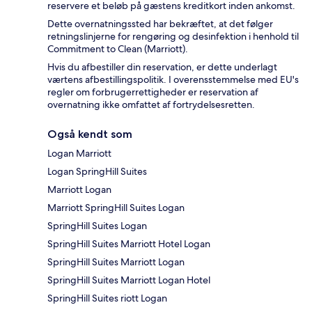
reservere et beløb på gæstens kreditkort inden ankomst.
Dette overnatningssted har bekræftet, at det følger
retningslinjerne for rengøring og desinfektion i henhold til
Commitment to Clean (Marriott).
Hvis du afbestiller din reservation, er dette underlagt
værtens afbestillingspolitik. I overensstemmelse med EU's
regler om forbrugerrettigheder er reservation af
overnatning ikke omfattet af fortrydelsesretten.
Også kendt som
Logan Marriott
Logan SpringHill Suites
Marriott Logan
Marriott SpringHill Suites Logan
SpringHill Suites Logan
SpringHill Suites Marriott Hotel Logan
SpringHill Suites Marriott Logan
SpringHill Suites Marriott Logan Hotel
SpringHill Suites riott Logan