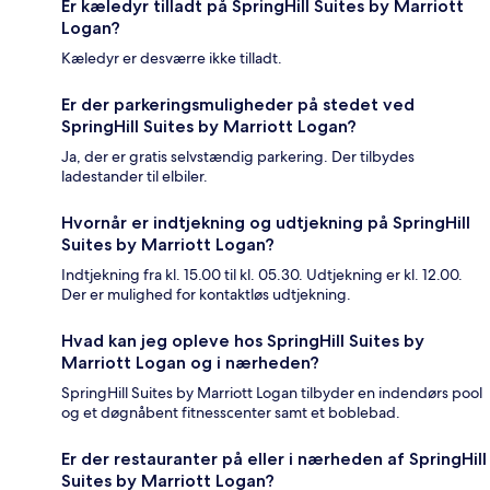
Er kæledyr tilladt på SpringHill Suites by Marriott
Logan?
Kæledyr er desværre ikke tilladt.
Er der parkeringsmuligheder på stedet ved
SpringHill Suites by Marriott Logan?
Ja, der er gratis selvstændig parkering. Der tilbydes
ladestander til elbiler.
Hvornår er indtjekning og udtjekning på SpringHill
Suites by Marriott Logan?
Indtjekning fra kl. 15.00 til kl. 05.30. Udtjekning er kl. 12.00.
Der er mulighed for kontaktløs udtjekning.
Hvad kan jeg opleve hos SpringHill Suites by
Marriott Logan og i nærheden?
SpringHill Suites by Marriott Logan tilbyder en indendørs pool
og et døgnåbent fitnesscenter samt et boblebad.
Er der restauranter på eller i nærheden af SpringHill
Suites by Marriott Logan?