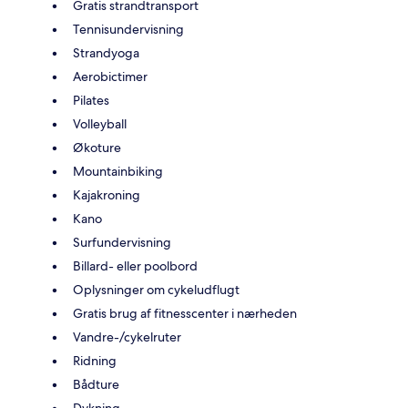
Gratis strandtransport
Tennisundervisning
Strandyoga
Aerobictimer
Pilates
Volleyball
Økoture
Mountainbiking
Kajakroning
Kano
Surfundervisning
Billard- eller poolbord
Oplysninger om cykeludflugt
Gratis brug af fitnesscenter i nærheden
Vandre-/cykelruter
Ridning
Bådture
Dykning