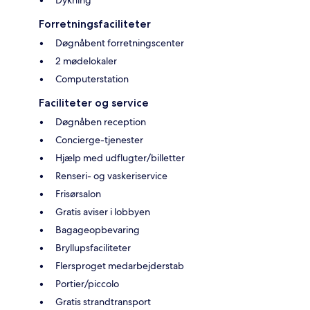
Forretningsfaciliteter
Døgnåbent forretningscenter
2 mødelokaler
Computerstation
Faciliteter og service
Døgnåben reception
Concierge-tjenester
Hjælp med udflugter/billetter
Renseri- og vaskeriservice
Frisørsalon
Gratis aviser i lobbyen
Bagageopbevaring
Bryllupsfaciliteter
Flersproget medarbejderstab
Portier/piccolo
Gratis strandtransport