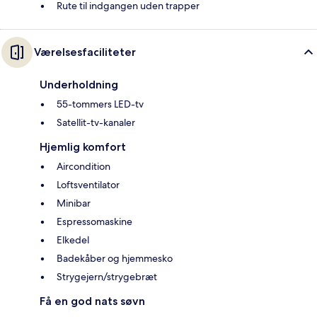
Rute til indgangen uden trapper
Værelsesfaciliteter
Underholdning
55-tommers LED-tv
Satellit-tv-kanaler
Hjemlig komfort
Aircondition
Loftsventilator
Minibar
Espressomaskine
Elkedel
Badekåber og hjemmesko
Strygejern/strygebræt
Få en god nats søvn