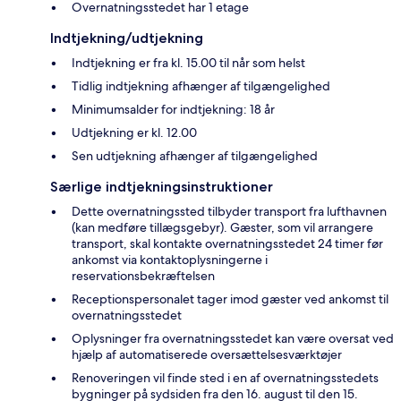
Overnatningsstedet har 1 etage
Indtjekning/udtjekning
Indtjekning er fra kl. 15.00 til når som helst
Tidlig indtjekning afhænger af tilgængelighed
Minimumsalder for indtjekning: 18 år
Udtjekning er kl. 12.00
Sen udtjekning afhænger af tilgængelighed
Særlige indtjekningsinstruktioner
Dette overnatningssted tilbyder transport fra lufthavnen
(kan medføre tillægsgebyr). Gæster, som vil arrangere
transport, skal kontakte overnatningsstedet 24 timer før
ankomst via kontaktoplysningerne i
reservationsbekræftelsen
Receptionspersonalet tager imod gæster ved ankomst til
overnatningsstedet
Oplysninger fra overnatningsstedet kan være oversat ved
hjælp af automatiserede oversættelsesværktøjer
Renoveringen vil finde sted i en af overnatningsstedets
bygninger på sydsiden fra den 16. august til den 15.