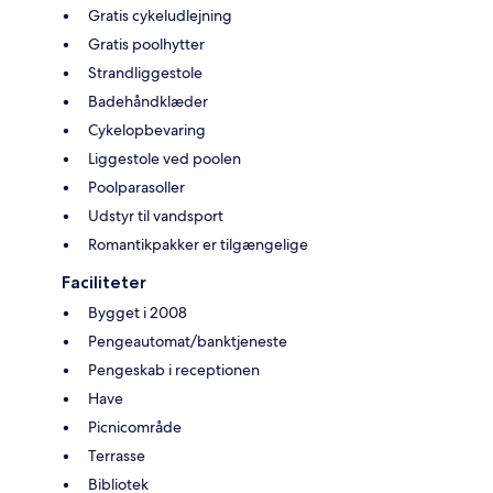
Gratis cykeludlejning
Gratis poolhytter
Strandliggestole
Badehåndklæder
Cykelopbevaring
Liggestole ved poolen
Poolparasoller
Udstyr til vandsport
Romantikpakker er tilgængelige
Faciliteter
Bygget i 2008
Pengeautomat/banktjeneste
Pengeskab i receptionen
Have
Picnicområde
Terrasse
Bibliotek