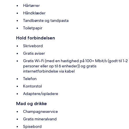
Hårtørrer
Håndklæder
Tandbørste og tandpasta
Toiletpapir
Hold forbindelsen
Skrivebord
Gratis aviser
Gratis Wi-Fi (med en hastighed på 100+ Mbit/s (godt til 1-2
personer eller op til 6 enheder)) og gratis
internetforbindelse via kabel
Telefon
Kontorstol
Adaptere/opladere
Mad og drikke
Champagneservice
Gratis mineralvand
Spisebord