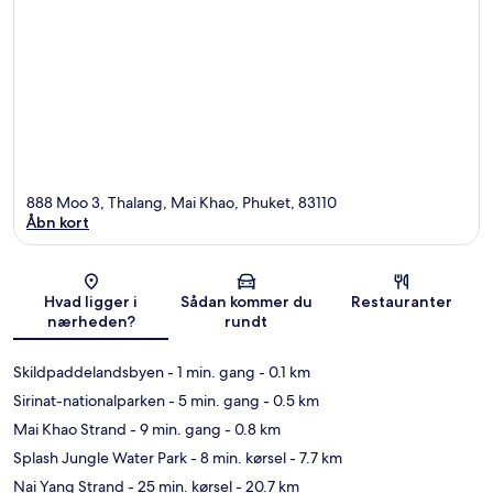
888 Moo 3, Thalang, Mai Khao, Phuket, 83110
Åbn kort
Kort
Hvad ligger i
Sådan kommer du
Restauranter
nærheden?
rundt
Skildpaddelandsbyen
- 1 min. gang
- 0.1 km
Sirinat-nationalparken
- 5 min. gang
- 0.5 km
Mai Khao Strand
- 9 min. gang
- 0.8 km
Splash Jungle Water Park
- 8 min. kørsel
- 7.7 km
Nai Yang Strand
- 25 min. kørsel
- 20.7 km