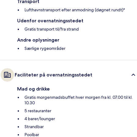
Transport
Lufthavnstransport efter anmodning (døgnet rundt)*
Udenfor overnatningsstedet
Gratis transport til/fra strand
Andre oplysninger
Særlige rygeområder
Faciliteter på overnatningsstedet
Mad og drikke
Gratis morgenmadsbuffet hver morgen fra kl. 07.00 til kl.
10.30
5 restauranter
4 barer/lounger
Strandbar
Poolbar