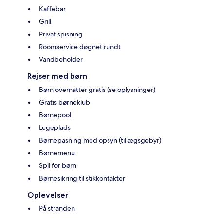
Kaffebar
Grill
Privat spisning
Roomservice døgnet rundt
Vandbeholder
Rejser med børn
Børn overnatter gratis (se oplysninger)
Gratis børneklub
Børnepool
Legeplads
Børnepasning med opsyn (tillægsgebyr)
Børnemenu
Spil for børn
Børnesikring til stikkontakter
Oplevelser
På stranden