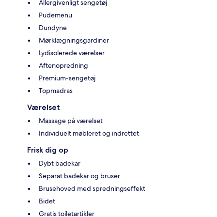
Allergivenligt sengetøj
Pudemenu
Dundyne
Mørklægningsgardiner
Lydisolerede værelser
Aftenopredning
Premium-sengetøj
Topmadras
Værelset
Massage på værelset
Individuelt møbleret og indrettet
Frisk dig op
Dybt badekar
Separat badekar og bruser
Brusehoved med spredningseffekt
Bidet
Gratis toiletartikler