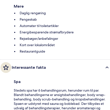
Mere
Daglig rengøring
Pengeskab
Automater til toiletartikler
Energibesparende strømafbrydere
Rejsebøger/anbefalinger
Kort over lokalområdet
Restaurantguide
Interessante fakta
Spa
Stedets spa har 6 behandlingsrum, herunder rum til par.
Blandt behandlingerne er ansigtsbehandlinger, body wrap-
behandling, body scrub-behandling og kropsbehandlinger.
Spaen er udstyret med sauna og boblebad. Der tilbydes et
udvalg af behandlingsterapier, herunder aromaterapi og