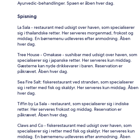
Ayurvedic-behandlinger. Spaen er åben hver dag.
Spisning
La Sala - restaurant med udsigt over haven, som specialiserer
sig i thailandske retter. Her serveres morgenmad, frokost og
middag. En børnemenu udleveres efter anmodning. Åben
hver dag.
Tree House - Omakase - sushibar med udsigt over haven, som
specialiserer sig i japanske retter. Her serveres kun middag.
Gæsterne kan nyde drikkevarer i baren. Reservation er
påkrævet. Åben hver dag.
Sea Fire Salt: fiskerestaurant ved stranden, som specialiserer
sig i retter med fisk og skaldyr. Her serveres kun middag. Åben
hver dag.
Tiffin by La Sala - restaurant, som specialiserer sig i indiske
retter. Her serveres frokost og middag. Reservation er
påkrævet. Åben hver dag.
Claws and Co - fiskerestaurant med udsigt over haven, som
specialiserer sig i retter med fisk og skaldyr. Her serveres kun
middag. En børnemenu udleveres efter anmodning. Åben