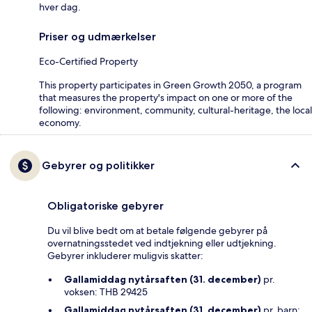
hver dag.
Priser og udmærkelser
Eco-Certified Property
This property participates in Green Growth 2050, a program
that measures the property's impact on one or more of the
following: environment, community, cultural-heritage, the local
economy.
Gebyrer og politikker
Obligatoriske gebyrer
Du vil blive bedt om at betale følgende gebyrer på
overnatningsstedet ved indtjekning eller udtjekning.
Gebyrer inkluderer muligvis skatter:
Gallamiddag nytårsaften (31. december)
pr.
voksen: THB 29425
Gallamiddag nytårsaften (31. december)
pr. barn: