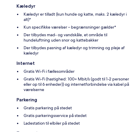
Kæledyr
Kæledyr er tilladt (kun hunde og katte, maks. 2 kæledyr i
alt)*
Kun specifikke værelser – begrænsninger gælder*
Der tilbydes mad- og vandskåle, et område til
hundeluftning uden snor og kattebakker
Der tilbydes pasning af kæledyr og trimning og pleje af
kæledyr
Internet
Gratis Wi-Fi i fællesområder
Gratis Wi-Fi (hastighed: 100+ Mbit/s (godt til 1-2 personer
eller op til 6 enheder)) og internetforbindelse via kabel på
værelserne
Parkering
Gratis parkering på stedet
Gratis parkeringsservice på stedet
Ladestation til elbiler på stedet