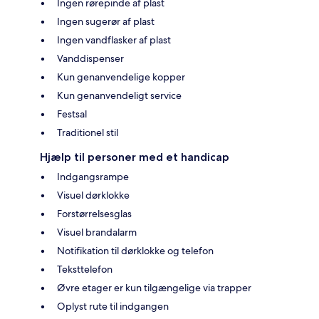
Ingen rørepinde af plast
Ingen sugerør af plast
Ingen vandflasker af plast
Vanddispenser
Kun genanvendelige kopper
Kun genanvendeligt service
Festsal
Traditionel stil
Hjælp til personer med et handicap
Indgangsrampe
Visuel dørklokke
Forstørrelsesglas
Visuel brandalarm
Notifikation til dørklokke og telefon
Teksttelefon
Øvre etager er kun tilgængelige via trapper
Oplyst rute til indgangen