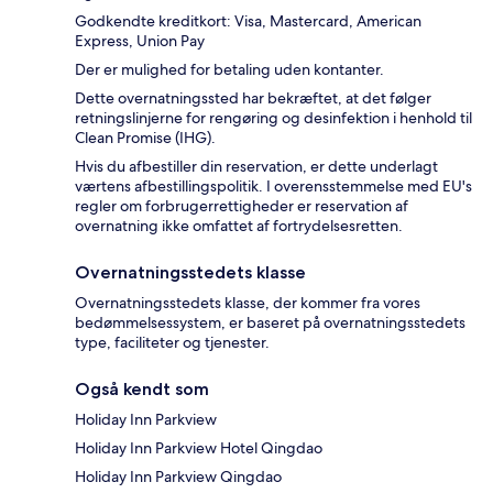
Godkendte kreditkort: Visa, Mastercard, American
Express, Union Pay
Der er mulighed for betaling uden kontanter.
Dette overnatningssted har bekræftet, at det følger
retningslinjerne for rengøring og desinfektion i henhold til
Clean Promise (IHG).
Hvis du afbestiller din reservation, er dette underlagt
værtens afbestillingspolitik. I overensstemmelse med EU's
regler om forbrugerrettigheder er reservation af
overnatning ikke omfattet af fortrydelsesretten.
Overnatningsstedets klasse
Overnatningsstedets klasse, der kommer fra vores
bedømmelsessystem, er baseret på overnatningsstedets
type, faciliteter og tjenester.
Også kendt som
Holiday Inn Parkview
Holiday Inn Parkview Hotel Qingdao
Holiday Inn Parkview Qingdao