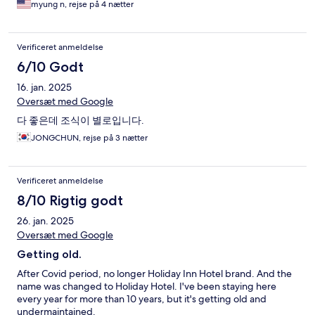
myung n, rejse på 4 nætter
Verificeret anmeldelse
6/10 Godt
16. jan. 2025
Oversæt med Google
다 좋은데 조식이 별로입니다.
JONGCHUN, rejse på 3 nætter
Verificeret anmeldelse
8/10 Rigtig godt
26. jan. 2025
Oversæt med Google
Getting old.
After Covid period, no longer Holiday Inn Hotel brand. And the
name was changed to Holiday Hotel. I've been staying here
every year for more than 10 years, but it's getting old and
undermaintained.