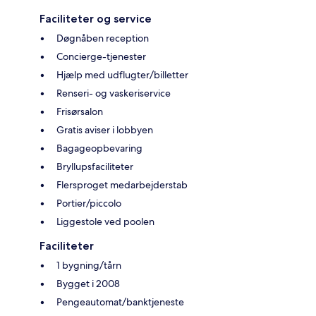
Faciliteter og service
Døgnåben reception
Concierge-tjenester
Hjælp med udflugter/billetter
Renseri- og vaskeriservice
Frisørsalon
Gratis aviser i lobbyen
Bagageopbevaring
Bryllupsfaciliteter
Flersproget medarbejderstab
Portier/piccolo
Liggestole ved poolen
Faciliteter
1 bygning/tårn
Bygget i 2008
Pengeautomat/banktjeneste