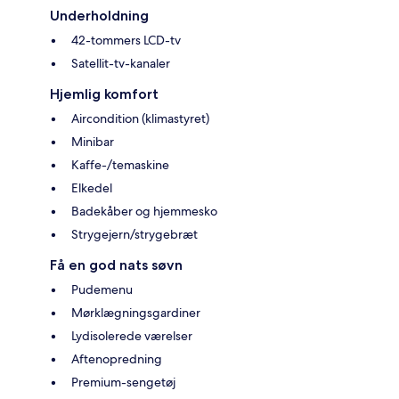
Underholdning
42-tommers LCD-tv
Satellit-tv-kanaler
Hjemlig komfort
Aircondition (klimastyret)
Minibar
Kaffe-/temaskine
Elkedel
Badekåber og hjemmesko
Strygejern/strygebræt
Få en god nats søvn
Pudemenu
Mørklægningsgardiner
Lydisolerede værelser
Aftenopredning
Premium-sengetøj