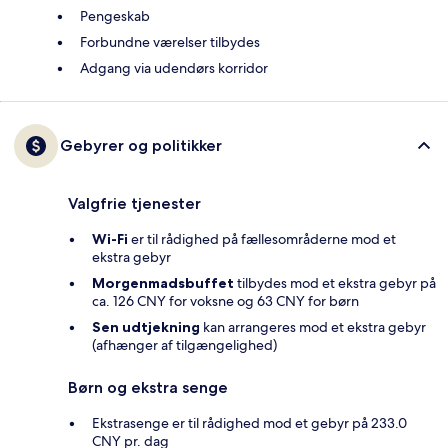
Pengeskab
Forbundne værelser tilbydes
Adgang via udendørs korridor
Gebyrer og politikker
Valgfrie tjenester
Wi-Fi
er til rådighed på fællesområderne mod et
ekstra gebyr
Morgenmadsbuffet
tilbydes mod et ekstra gebyr på
ca. 126 CNY for voksne og 63 CNY for børn
Sen udtjekning
kan arrangeres mod et ekstra gebyr
(afhænger af tilgængelighed)
Børn og ekstra senge
Ekstrasenge er til rådighed mod et gebyr på 233.0
CNY pr. dag