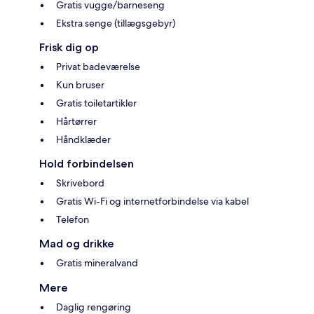
Gratis vugge/barneseng
Ekstra senge (tillægsgebyr)
Frisk dig op
Privat badeværelse
Kun bruser
Gratis toiletartikler
Hårtørrer
Håndklæder
Hold forbindelsen
Skrivebord
Gratis Wi-Fi og internetforbindelse via kabel
Telefon
Mad og drikke
Gratis mineralvand
Mere
Daglig rengøring