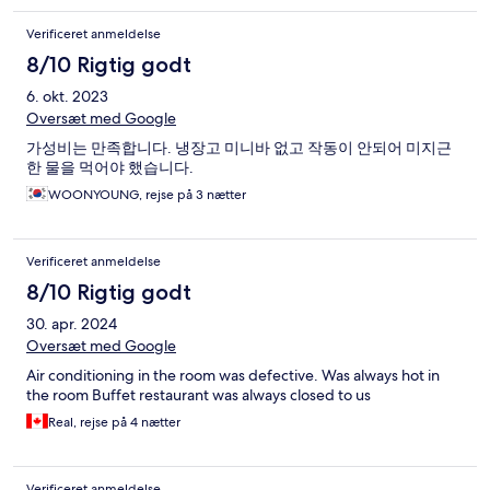
Verificeret anmeldelse
8/10 Rigtig godt
6. okt. 2023
Oversæt med Google
가성비는 만족합니다. 냉장고 미니바 없고 작동이 안되어 미지근
한 물을 먹어야 했습니다.
WOONYOUNG, rejse på 3 nætter
Verificeret anmeldelse
8/10 Rigtig godt
30. apr. 2024
Oversæt med Google
Air conditioning in the room was defective. Was always hot in
the room Buffet restaurant was always closed to us
Real, rejse på 4 nætter
Verificeret anmeldelse