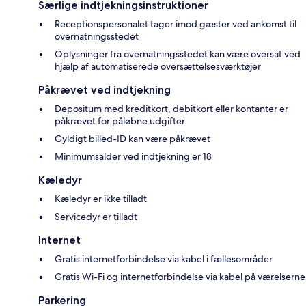
Særlige indtjekningsinstruktioner
Receptionspersonalet tager imod gæster ved ankomst til
overnatningsstedet
Oplysninger fra overnatningsstedet kan være oversat ved
hjælp af automatiserede oversættelsesværktøjer
Påkrævet ved indtjekning
Depositum med kreditkort, debitkort eller kontanter er
påkrævet for påløbne udgifter
Gyldigt billed-ID kan være påkrævet
Minimumsalder ved indtjekning er 18
Kæledyr
Kæledyr er ikke tilladt
Servicedyr er tilladt
Internet
Gratis internetforbindelse via kabel i fællesområder
Gratis Wi-Fi og internetforbindelse via kabel på værelserne
Parkering