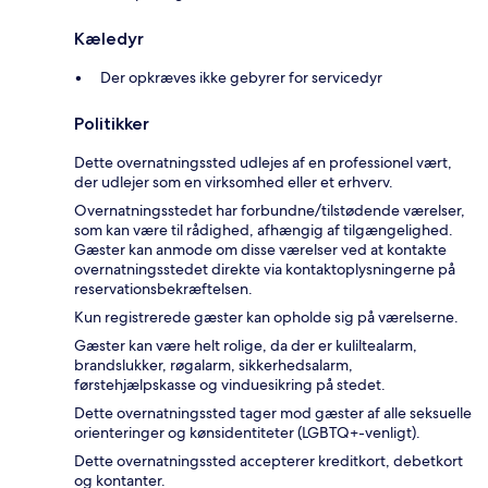
Kæledyr
Der opkræves ikke gebyrer for servicedyr
Politikker
Dette overnatningssted udlejes af en professionel vært,
der udlejer som en virksomhed eller et erhverv.
Overnatningsstedet har forbundne/tilstødende værelser,
som kan være til rådighed, afhængig af tilgængelighed.
Gæster kan anmode om disse værelser ved at kontakte
overnatningsstedet direkte via kontaktoplysningerne på
reservationsbekræftelsen.
Kun registrerede gæster kan opholde sig på værelserne.
Gæster kan være helt rolige, da der er kuliltealarm,
brandslukker, røgalarm, sikkerhedsalarm,
førstehjælpskasse og vinduesikring på stedet.
Dette overnatningssted tager mod gæster af alle seksuelle
orienteringer og kønsidentiteter (LGBTQ+-venligt).
Dette overnatningssted accepterer kreditkort, debetkort
og kontanter.