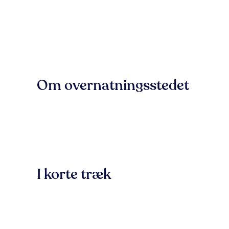
Om overnatningsstedet
I korte træk