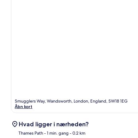
Smugglers Way, Wandsworth, London, England, SW18 1EG
Åbn kort
Hvad ligger i nærheden?
Thames Path
- 1 min. gang
- 0.2 km