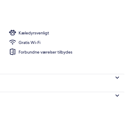
råde
Kæledyrsvenligt
Gratis Wi-Fi
Forbundne værelser tilbydes