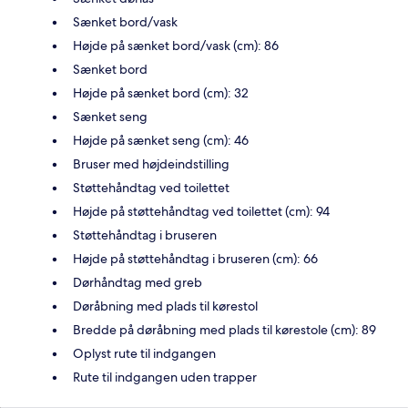
Sænket bord/vask
Højde på sænket bord/vask (cm): 86
Sænket bord
Højde på sænket bord (cm): 32
Sænket seng
Højde på sænket seng (cm): 46
Bruser med højdeindstilling
Støttehåndtag ved toilettet
Højde på støttehåndtag ved toilettet (cm): 94
Støttehåndtag i bruseren
Højde på støttehåndtag i bruseren (cm): 66
Dørhåndtag med greb
Døråbning med plads til kørestol
Bredde på døråbning med plads til kørestole (cm): 89
Oplyst rute til indgangen
Rute til indgangen uden trapper