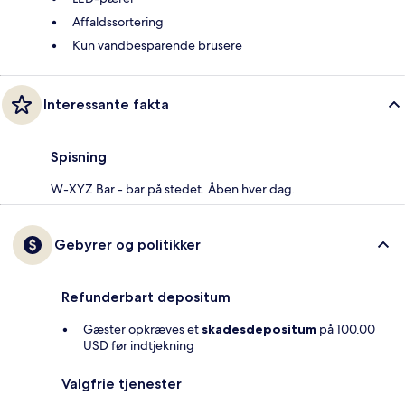
Affaldssortering
Kun vandbesparende brusere
Interessante fakta
Spisning
W-XYZ Bar - bar på stedet. Åben hver dag.
Gebyrer og politikker
Refunderbart depositum
Gæster opkræves et
skadesdepositum
på 100.00
USD før indtjekning
Valgfrie tjenester