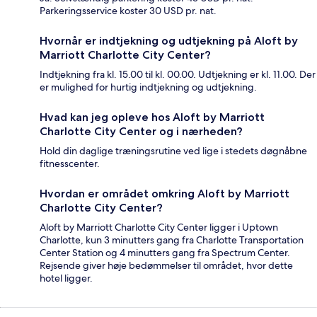
Parkeringsservice koster 30 USD pr. nat.
Hvornår er indtjekning og udtjekning på Aloft by
Marriott Charlotte City Center?
Indtjekning fra kl. 15.00 til kl. 00.00. Udtjekning er kl. 11.00. Der
er mulighed for hurtig indtjekning og udtjekning.
Hvad kan jeg opleve hos Aloft by Marriott
Charlotte City Center og i nærheden?
Hold din daglige træningsrutine ved lige i stedets døgnåbne
fitnesscenter.
Hvordan er området omkring Aloft by Marriott
Charlotte City Center?
Aloft by Marriott Charlotte City Center ligger i Uptown
Charlotte, kun 3 minutters gang fra Charlotte Transportation
Center Station og 4 minutters gang fra Spectrum Center.
Rejsende giver høje bedømmelser til området, hvor dette
hotel ligger.