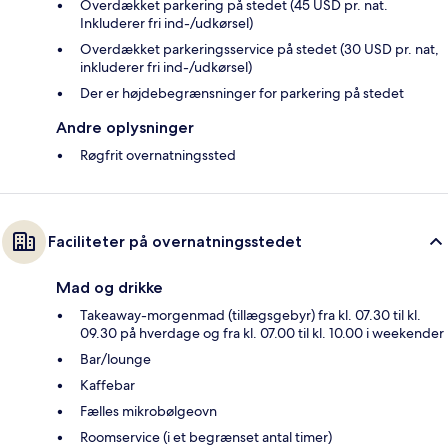
Overdækket parkering på stedet (45 USD pr. nat.
Inkluderer fri ind-/udkørsel)
Overdækket parkeringsservice på stedet (30 USD pr. nat,
inkluderer fri ind-/udkørsel)
Der er højdebegrænsninger for parkering på stedet
Andre oplysninger
Røgfrit overnatningssted
Faciliteter på overnatningsstedet
Mad og drikke
Takeaway-morgenmad (tillægsgebyr) fra kl. 07.30 til kl.
09.30 på hverdage og fra kl. 07.00 til kl. 10.00 i weekender
Bar/lounge
Kaffebar
Fælles mikrobølgeovn
Roomservice (i et begrænset antal timer)