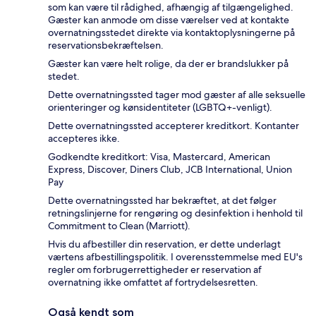
som kan være til rådighed, afhængig af tilgængelighed.
Gæster kan anmode om disse værelser ved at kontakte
overnatningsstedet direkte via kontaktoplysningerne på
reservationsbekræftelsen.
Gæster kan være helt rolige, da der er brandslukker på
stedet.
Dette overnatningssted tager mod gæster af alle seksuelle
orienteringer og kønsidentiteter (LGBTQ+-venligt).
Dette overnatningssted accepterer kreditkort. Kontanter
accepteres ikke.
Godkendte kreditkort: Visa, Mastercard, American
Express, Discover, Diners Club, JCB International, Union
Pay
Dette overnatningssted har bekræftet, at det følger
retningslinjerne for rengøring og desinfektion i henhold til
Commitment to Clean (Marriott).
Hvis du afbestiller din reservation, er dette underlagt
værtens afbestillingspolitik. I overensstemmelse med EU's
regler om forbrugerrettigheder er reservation af
overnatning ikke omfattet af fortrydelsesretten.
Også kendt som