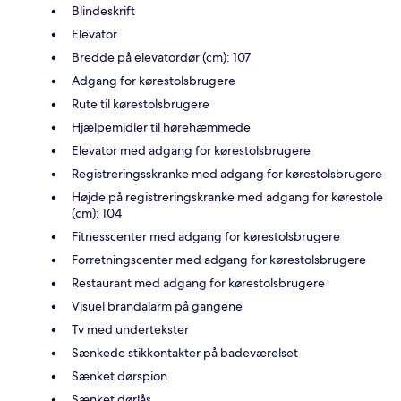
Blindeskrift
Elevator
Bredde på elevatordør (cm): 107
Adgang for kørestolsbrugere
Rute til kørestolsbrugere
Hjælpemidler til hørehæmmede
Elevator med adgang for kørestolsbrugere
Registreringsskranke med adgang for kørestolsbrugere
Højde på registreringskranke med adgang for kørestole
(cm): 104
Fitnesscenter med adgang for kørestolsbrugere
Forretningscenter med adgang for kørestolsbrugere
Restaurant med adgang for kørestolsbrugere
Visuel brandalarm på gangene
Tv med undertekster
Sænkede stikkontakter på badeværelset
Sænket dørspion
Sænket dørlås