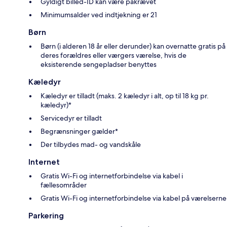
Gyldigt billed-ID kan være påkrævet
Minimumsalder ved indtjekning er 21
Børn
Børn (i alderen 18 år eller derunder) kan overnatte gratis på
deres forældres eller værgers værelse, hvis de
eksisterende sengepladser benyttes
Kæledyr
Kæledyr er tilladt (maks. 2 kæledyr i alt, op til 18 kg pr.
kæledyr)*
Servicedyr er tilladt
Begrænsninger gælder*
Der tilbydes mad- og vandskåle
Internet
Gratis Wi-Fi og internetforbindelse via kabel i
fællesområder
Gratis Wi-Fi og internetforbindelse via kabel på værelserne
Parkering