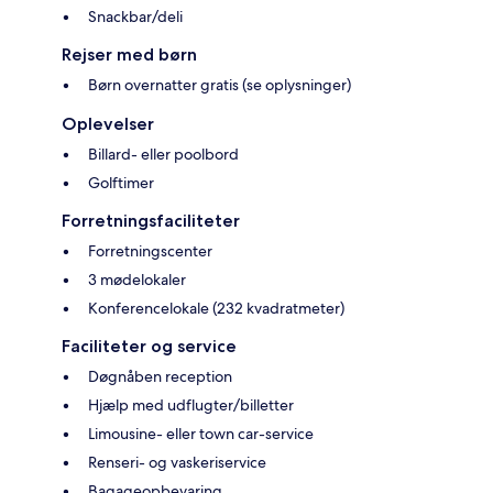
Snackbar/deli
Rejser med børn
Børn overnatter gratis (se oplysninger)
Oplevelser
Billard- eller poolbord
Golftimer
Forretningsfaciliteter
Forretningscenter
3 mødelokaler
Konferencelokale (232 kvadratmeter)
Faciliteter og service
Døgnåben reception
Hjælp med udflugter/billetter
Limousine- eller town car-service
Renseri- og vaskeriservice
Bagageopbevaring