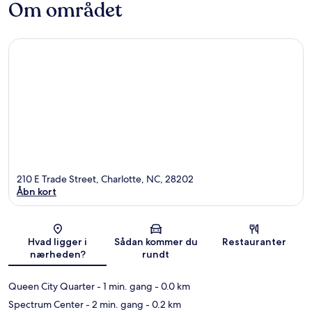
Om området
210 E Trade Street, Charlotte, NC, 28202
Åbn kort
Kort
Hvad ligger i
Sådan kommer du
Restauranter
nærheden?
rundt
Queen City Quarter
- 1 min. gang
- 0.0 km
Spectrum Center
- 2 min. gang
- 0.2 km