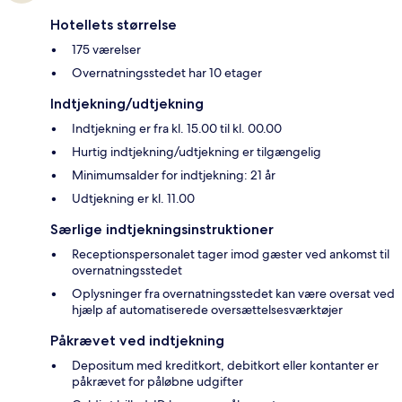
Hotellets størrelse
175 værelser
Overnatningsstedet har 10 etager
Indtjekning/udtjekning
Indtjekning er fra kl. 15.00 til kl. 00.00
Hurtig indtjekning/udtjekning er tilgængelig
Minimumsalder for indtjekning: 21 år
Udtjekning er kl. 11.00
Særlige indtjekningsinstruktioner
Receptionspersonalet tager imod gæster ved ankomst til
overnatningsstedet
Oplysninger fra overnatningsstedet kan være oversat ved
hjælp af automatiserede oversættelsesværktøjer
Påkrævet ved indtjekning
Depositum med kreditkort, debitkort eller kontanter er
påkrævet for påløbne udgifter