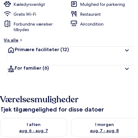
Kæledyrsvenligt
Mulighed for parkering
Gratis Wi-Fi
Restaurant
Forbundne værelser
Aircondition
tilbydes
Vis alle
Primære faciliteter
(12)
For familier
(6)
Værelsesmuligheder
Tjek tilgængelighed for disse datoer
Tjek tilgængelighed for i aften aug. 6 - aug. 7
Tjek tilgængelighed for i morg
I aften
I morgen
aug. 6 - aug. 7
aug. 7 - aug. 8