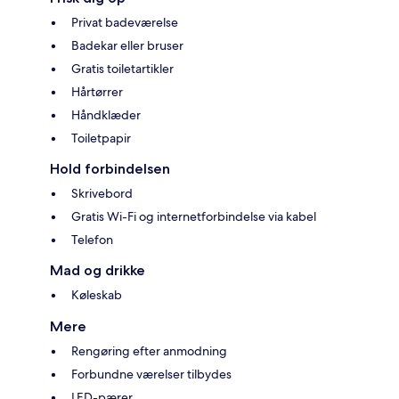
Privat badeværelse
Badekar eller bruser
Gratis toiletartikler
Hårtørrer
Håndklæder
Toiletpapir
Hold forbindelsen
Skrivebord
Gratis Wi-Fi og internetforbindelse via kabel
Telefon
Mad og drikke
Køleskab
Mere
Rengøring efter anmodning
Forbundne værelser tilbydes
LED-pærer