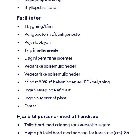
Bryllupsfaciliteter
Faciliteter
1 bygning/tårn
Pengeautomat/banktjeneste
Pejs i lobbyen
Tv på fællesarealer
Døgnåbent fitnesscenter
Veganske spisemuligheder
Vegetariske spisemuligheder
Mindst 80% af belysningen er LED-belysning
Ingen rørepinde af plast
Ingen sugerør af plast
Festsal
Hjælp til personer med et handicap
Toiletbord med adgang for kørestolsbrugere
Højde på toiletbord med adgang for kørestole (cm): 86