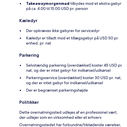
Takeawaymorgenmad
tilbydes mod et ekstra gebyr
på ca. 4.00 til 15.00 USD pr. person
Kæledyr
Der opkræves ikke gebyrer for servicedyr
Kæledyr er tilladt mod et tillægsgebyr på USD 50 pr.
enhed, pr. nat
Parkering
Selvstændig parkering (overdækket) koster 45 USD pr.
nat, og der er intet gebyr for indkørsel/udkørsel
Parkeringsservice (overdækket) koster 30 USD pr. nat,
og der er intet gebyr for indkørsel/udkørsel
Der er begrænset parkeringshøjde
Politikker
Dette overnatningssted udlejes af en professionel vært,
der udlejer som en virksomhed eller et erhverv.
Overnatningsstedet har forbundne/tilstødende værelser,