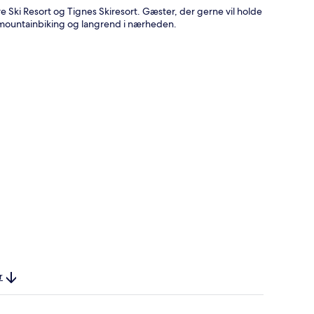
ere Ski Resort og Tignes Skiresort. Gæster, der gerne vil holde
, mountainbiking og langrend i nærheden.
r