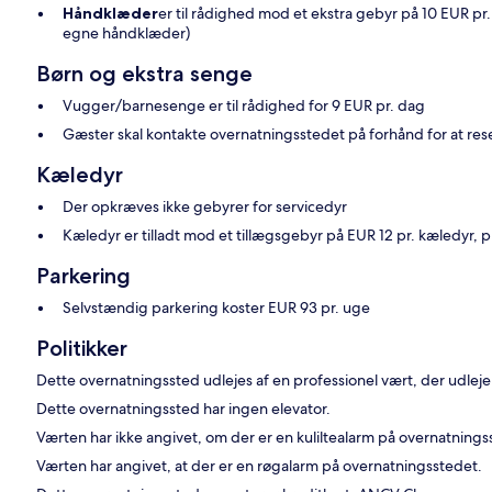
Håndklæder
er til rådighed mod et ekstra gebyr på 10 EUR pr
egne håndklæder)
Børn og ekstra senge
Vugger/barnesenge er til rådighed for 9 EUR pr. dag
Gæster skal kontakte overnatningsstedet på forhånd for at r
Kæledyr
Der opkræves ikke gebyrer for servicedyr
Kæledyr er tilladt mod et tillægsgebyr på EUR 12 pr. kæledyr, p
Parkering
Selvstændig parkering koster EUR 93 pr. uge
Politikker
Dette overnatningssted udlejes af en professionel vært, der udleje
Dette overnatningssted har ingen elevator.
Værten har ikke angivet, om der er en kuliltealarm på overnatning
Værten har angivet, at der er en røgalarm på overnatningsstedet.