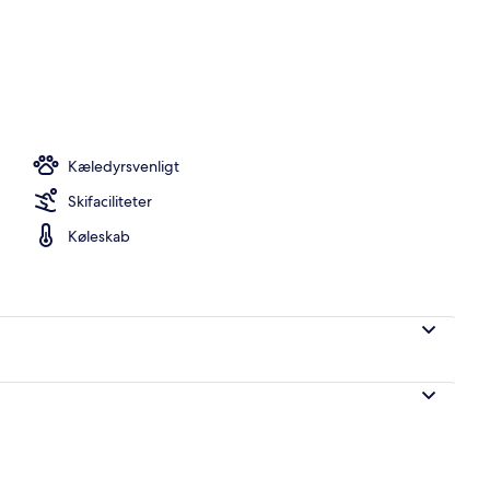
råde
Kæledyrsvenligt
Skifaciliteter
Køleskab