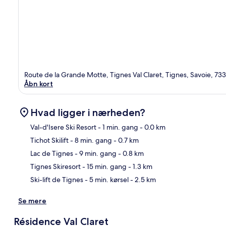
Route de la Grande Motte, Tignes Val Claret, Tignes, Savoie, 73
Åbn kort
Hvad ligger i nærheden?
Val-d'Isere Ski Resort
- 1 min. gang
- 0.0 km
Tichot Skilift
- 8 min. gang
- 0.7 km
Kor
Lac de Tignes
- 9 min. gang
- 0.8 km
Tignes Skiresort
- 15 min. gang
- 1.3 km
Ski-lift de Tignes
- 5 min. kørsel
- 2.5 km
Se mere
Résidence Val Claret