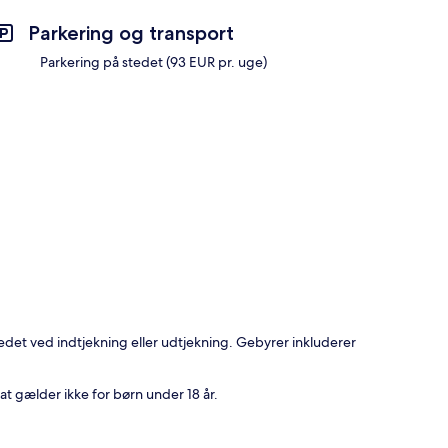
Parkering og transport
Parkering på stedet (93 EUR pr. uge)
edet ved indtjekning eller udtjekning. Gebyrer inkluderer
t gælder ikke for børn under 18 år.