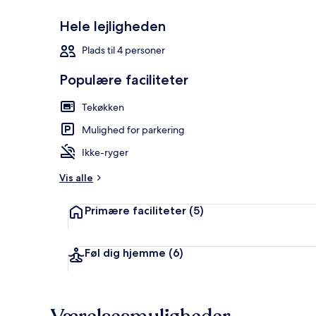
Hele lejligheden
Udendørsom
Plads til 4 personer
Populære faciliteter
Tekøkken
Mulighed for parkering
Ikke-ryger
Vis alle
Primære faciliteter
(5)
Føl dig hjemme
(6)