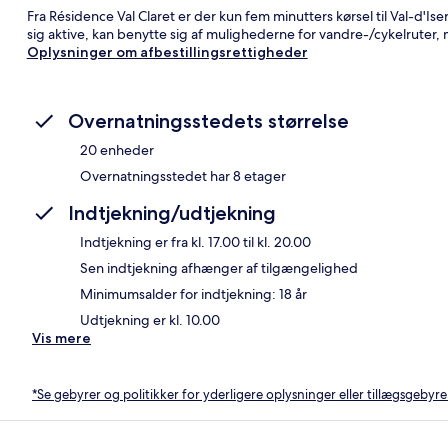
Fra Résidence Val Claret er der kun fem minutters kørsel til Val-d'Is
sig aktive, kan benytte sig af mulighederne for vandre-/cykelruter
Oplysninger om afbestillingsrettigheder
Overnatningsstedets størrelse
20 enheder
Overnatningsstedet har 8 etager
Indtjekning/udtjekning
Indtjekning er fra kl. 17.00 til kl. 20.00
Sen indtjekning afhænger af tilgængelighed
Minimumsalder for indtjekning: 18 år
Udtjekning er kl. 10.00
Vis mere
*Se gebyrer og politikker for yderligere oplysninger eller tillægsgebyre