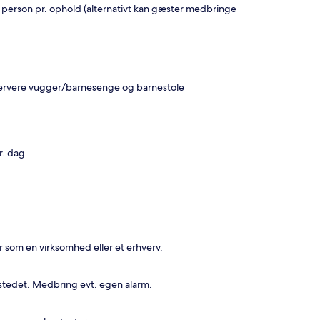
. person pr. ophold (alternativt kan gæster medbringe
eservere vugger/barnesenge og barnestole
r. dag
r som en virksomhed eller et erhverv.
sstedet. Medbring evt. egen alarm.