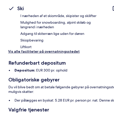
Ski
I nærheden af et skiområde, skipister og skilifter
Mulighed for snowboarding, alpint skiløb og
langrend i nærheden
Adgang til skiterræn lige uden for døren
Skiopbevaring
Liftkort
Vis alle faciliteter på overnatningsstedet
Refunderbart depositum
Depositum:
EUR 300 pr. ophold
Obligatoriske gebyrer
Du vil blive bedt om at betale følgende gebyrer på overnatningsst
muligvis skatter:
Der pålægges en byskat: 5.28 EUR pr. person pr. nat. Denne ska
Valgfrie tjenester