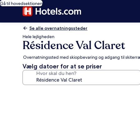
Gå til hovedsektionen
Se alle overnatningssteder
Hele lejligheden
Résidence Val Claret
Overnatningssted med skiopbevaring og adgang til skiterræ
Vælg datoer for at se priser
Hvor skal du hen?
Billedgalleri
for
Résidence
Val
Claret