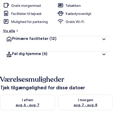
Gratis morgenmad
Tekøkken
Faciliteter til tøjvask
Kæledyrsvenligt
Mulighed for parkering
Gratis Wi-Fi
Vis alle
Primære faciliteter
(12)
Føl dig hjemme
(6)
Værelsesmuligheder
Tjek tilgængelighed for disse datoer
Tjek tilgængelighed for i aften aug. 6 - aug. 7
Tjek tilgængelighed for i morg
I aften
I morgen
aug. 6 - aug. 7
aug. 7 - aug. 8