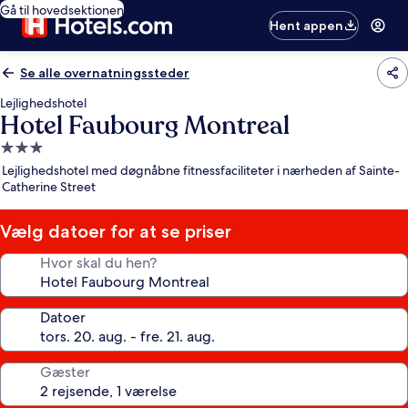
Gå til hovedsektionen
Hent appen
Se alle overnatningssteder
Lejlighedshotel
Hotel Faubourg Montreal
3.0-
stjernet
Lejlighedshotel med døgnåbne fitnessfaciliteter i nærheden af Sainte-
overnatningssted
Catherine Street
Vælg datoer for at se priser
Hvor skal du hen?
Datoer
Gæster