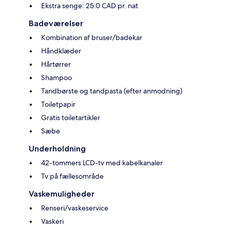
Ekstra senge: 25.0 CAD pr. nat
Badeværelser
Kombination af bruser/badekar
Håndklæder
Hårtørrer
Shampoo
Tandbørste og tandpasta (efter anmodning)
Toiletpapir
Gratis toiletartikler
Sæbe
Underholdning
42-tommers LCD-tv med kabelkanaler
Tv på fællesområde
Vaskemuligheder
Renseri/vaskeservice
Vaskeri