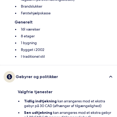
Brandslukker
Førstehjælpskasse
Generelt
161 værelser
8 etager
1 bygning
Bygget i 2002
I traditionel stil
Gebyrer og politikker
Valgfrie tjenester
Tidlig indtjekning
kan arrangeres mod et ekstra
gebyr på 30 CAD (afhænger af tilgængelighed)
Sen udtjekning
kan arrangeres mod et ekstra gebyr