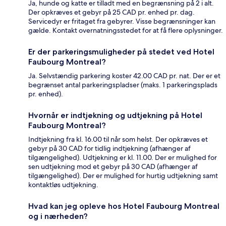
Ja, hunde og katte er tilladt med en begrænsning på 2 i alt.
Der opkræves et gebyr på 25 CAD pr. enhed pr. dag.
Servicedyr er fritaget fra gebyrer. Visse begrænsninger kan
gælde. Kontakt overnatningsstedet for at få flere oplysninger.
Er der parkeringsmuligheder på stedet ved Hotel
Faubourg Montreal?
Ja. Selvstændig parkering koster 42.00 CAD pr. nat. Der er et
begrænset antal parkeringspladser (maks. 1 parkeringsplads
pr. enhed).
Hvornår er indtjekning og udtjekning på Hotel
Faubourg Montreal?
Indtjekning fra kl. 16.00 til når som helst. Der opkræves et
gebyr på 30 CAD for tidlig indtjekning (afhænger af
tilgængelighed). Udtjekning er kl. 11.00. Der er mulighed for
sen udtjekning mod et gebyr på 30 CAD (afhænger af
tilgængelighed). Der er mulighed for hurtig udtjekning samt
kontaktløs udtjekning.
Hvad kan jeg opleve hos Hotel Faubourg Montreal
og i nærheden?