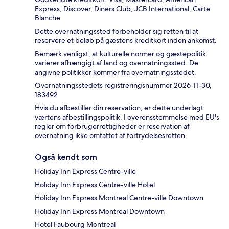
Express, Discover, Diners Club, JCB International, Carte
Blanche
Dette overnatningssted forbeholder sig retten til at
reservere et beløb på gæstens kreditkort inden ankomst.
Bemærk venligst, at kulturelle normer og gæstepolitik
varierer afhængigt af land og overnatningssted. De
angivne politikker kommer fra overnatningsstedet.
Overnatningsstedets registreringsnummer 2026-11-30,
183492
Hvis du afbestiller din reservation, er dette underlagt
værtens afbestillingspolitik. I overensstemmelse med EU's
regler om forbrugerrettigheder er reservation af
overnatning ikke omfattet af fortrydelsesretten.
Også kendt som
Holiday Inn Express Centre-ville
Holiday Inn Express Centre-ville Hotel
Holiday Inn Express Montreal Centre-ville Downtown
Holiday Inn Express Montreal Downtown
Hotel Faubourg Montreal