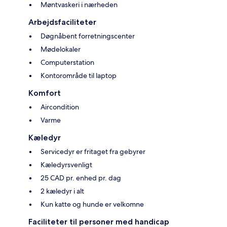
Møntvaskeri i nærheden
Arbejdsfaciliteter
Døgnåbent forretningscenter
Mødelokaler
Computerstation
Kontorområde til laptop
Komfort
Aircondition
Varme
Kæledyr
Servicedyr er fritaget fra gebyrer
Kæledyrsvenligt
25 CAD pr. enhed pr. dag
2 kæledyr i alt
Kun katte og hunde er velkomne
Faciliteter til personer med handicap