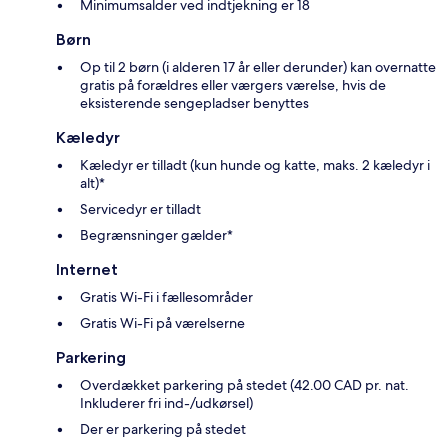
Minimumsalder ved indtjekning er 18
Børn
Op til 2 børn (i alderen 17 år eller derunder) kan overnatte
gratis på forældres eller værgers værelse, hvis de
eksisterende sengepladser benyttes
Kæledyr
Kæledyr er tilladt (kun hunde og katte, maks. 2 kæledyr i
alt)*
Servicedyr er tilladt
Begrænsninger gælder*
Internet
Gratis Wi-Fi i fællesområder
Gratis Wi-Fi på værelserne
Parkering
Overdækket parkering på stedet (42.00 CAD pr. nat.
Inkluderer fri ind-/udkørsel)
Der er parkering på stedet