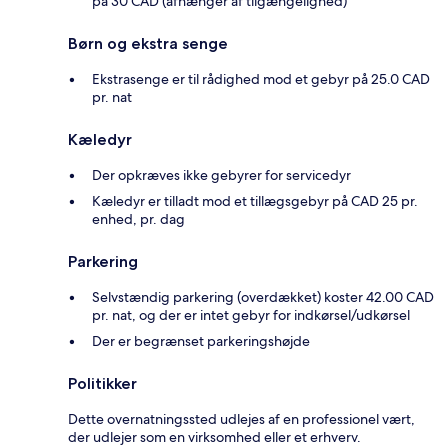
på 30 CAD (afhænger af tilgængelighed)
Børn og ekstra senge
Ekstrasenge er til rådighed mod et gebyr på 25.0 CAD
pr. nat
Kæledyr
Der opkræves ikke gebyrer for servicedyr
Kæledyr er tilladt mod et tillægsgebyr på CAD 25 pr.
enhed, pr. dag
Parkering
Selvstændig parkering (overdækket) koster 42.00 CAD
pr. nat, og der er intet gebyr for indkørsel/udkørsel
Der er begrænset parkeringshøjde
Politikker
Dette overnatningssted udlejes af en professionel vært,
der udlejer som en virksomhed eller et erhverv.