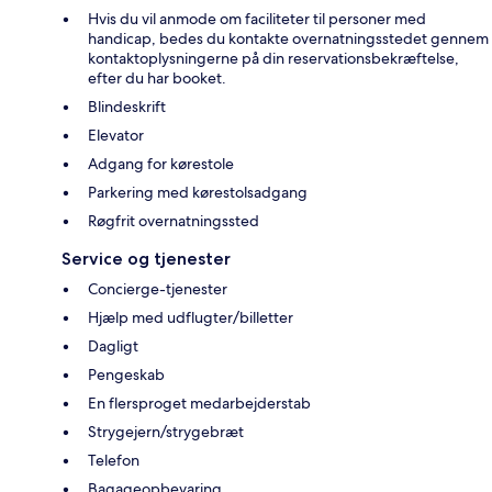
Hvis du vil anmode om faciliteter til personer med
handicap, bedes du kontakte overnatningsstedet gennem
kontaktoplysningerne på din reservationsbekræftelse,
efter du har booket.
Blindeskrift
Elevator
Adgang for kørestole
Parkering med kørestolsadgang
Røgfrit overnatningssted
Service og tjenester
Concierge-tjenester
Hjælp med udflugter/billetter
Dagligt
Pengeskab
En flersproget medarbejderstab
Strygejern/strygebræt
Telefon
Bagageopbevaring