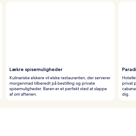
Lækre spisemuligheder
Parad
Kulinariske elskere vil elske restauranten, der serverer
Hotelle
morgenmad tilberedt på bestilling og private
privat
spisemuligheder. Baren er et perfekt sted at slappe
cabanas
af om aftenen.
dig.