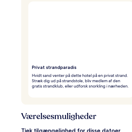
e
Privat strandparadis
Hvidt sand venter på dette hotel på en privat strand.
Stræk dig ud på strandstole, bliv medlem af den
gratis strandklub, eller udforsk snorkling i nærheden.
Værelsesmuligheder
Tjek tilgængelighed for disse datoer