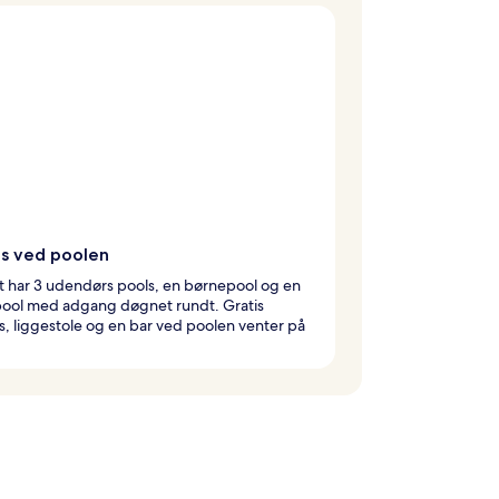
is ved poolen
t har 3 udendørs pools, en børnepool og en
 pool med adgang døgnet rundt. Gratis
, liggestole og en bar ved poolen venter på