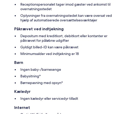
Receptionspersonalet tager imod gæster ved ankomst til
overnatningsstedet
Oplysninger fra overnatningsstedet kan være oversat ved
hjælp af automatiserede oversættelsesværktøjer
Påkrævet ved indtjekning
Depositum med kreditkort, debitkort eller kontanter er
påkrævet for påløbne udgifter
Gyldigt billed-ID kan være påkrævet
Minimumsalder ved indtjekning er 18
Børn
Ingen baby-/barnesenge
Babysitning*
Børnepasning med opsyn*
Kæledyr
Ingen kæledyr eller servicedyr tilladt
Internet