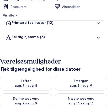
Restaurant
Aircondition
Vis alle
Primære faciliteter
(12)
Føl dig hjemme
(6)
Værelsesmuligheder
Tjek tilgængelighed for disse datoer
Tjek tilgængelighed for i aften aug. 7 - aug. 8
Tjek tilgængelighed for i morg
I aften
I morgen
aug. 7 - aug. 8
aug. 8 - aug. 9
Tjek tilgængelighed for denne weekend aug. 7 - aug. 9
Tjek tilgængelighed for næste
Denne weekend
Næste weekend
aug. 7 - aug. 9
aug. 14 - aug. 16