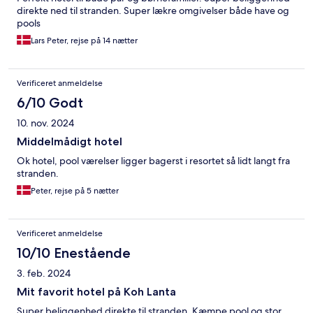
direkte ned til stranden. Super lækre omgivelser både have og
pools
Lars Peter, rejse på 14 nætter
Verificeret anmeldelse
6/10 Godt
10. nov. 2024
Middelmådigt hotel
Ok hotel, pool værelser ligger bagerst i resortet så lidt langt fra
stranden.
Peter, rejse på 5 nætter
Verificeret anmeldelse
10/10 Enestående
3. feb. 2024
Mit favorit hotel på Koh Lanta
Super beliggenhed direkte til stranden. Kæmpe pool og stor