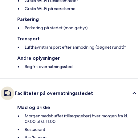
Gratis Wi-Fi i fællesområder
Gratis Wi-Fi på værelserne
Parkering
Parkering på stedet (mod gebyr)
Transport
Lufthavnstransport efter anmodning (døgnet rundt)*
Andre oplysninger
Røgfrit overnatningssted
Faciliteter på overnatningsstedet
Mad og drikke
Morgenmadsbuffet (tillægsgebyr) hver morgen fra kl.
07.00 til kl. 11.00
Restaurant
Bar/lounge