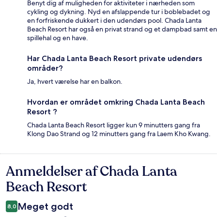
Benyt dig af muligheden for aktiviteter i nærheden som
cykling og dykning. Nyd en afslappende tur i boblebadet og
en forfriskende dukkert i den udendørs pool. Chada Lanta
Beach Resort har også en privat strand og et dampbad samt en
spillehal og en have.
Har Chada Lanta Beach Resort private udendørs
områder?
Ja, hvert værelse har en balkon.
Hvordan er området omkring Chada Lanta Beach
Resort ?
Chada Lanta Beach Resort ligger kun 9 minutters gang fra
Klong Dao Strand og 12 minutters gang fra Laem Kho Kwang.
Anmeldelser af Chada Lanta
Anmeldelser
Beach Resort
Meget godt
8,0