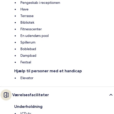
Pengeskab i receptionen
Have
Terrasse
Bibliotek
Fitnesscenter
En udendørs pool
Spillerum
Boblebad
Dampbad
Festsal
Hjælp til personer med et handicap
Elevator
Værelsesfaciliteter
Underholdning
LCD-tv