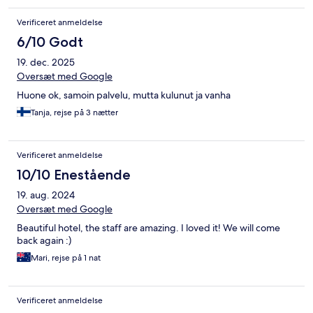
longer visit. Unable to fault.
Verificeret anmeldelse
6/10 Godt
19. dec. 2025
Oversæt med Google
Huone ok, samoin palvelu, mutta kulunut ja vanha
Tanja, rejse på 3 nætter
Verificeret anmeldelse
10/10 Enestående
19. aug. 2024
Oversæt med Google
Beautiful hotel, the staff are amazing. I loved it! We will come
back again :)
Mari, rejse på 1 nat
Verificeret anmeldelse