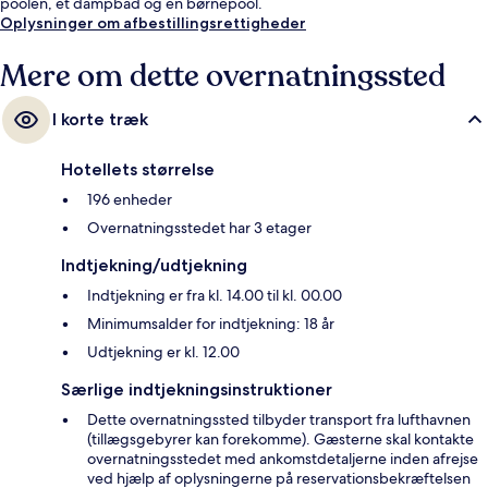
poolen, et dampbad og en børnepool.
Oplysninger om afbestillingsrettigheder
Mere om dette overnatningssted
I korte træk
Hotellets størrelse
196 enheder
Overnatningsstedet har 3 etager
Indtjekning/udtjekning
Indtjekning er fra kl. 14.00 til kl. 00.00
Minimumsalder for indtjekning: 18 år
Udtjekning er kl. 12.00
Særlige indtjekningsinstruktioner
Dette overnatningssted tilbyder transport fra lufthavnen
(tillægsgebyrer kan forekomme). Gæsterne skal kontakte
overnatningsstedet med ankomstdetaljerne inden afrejse
ved hjælp af oplysningerne på reservationsbekræftelsen