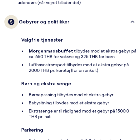
udendørs (når vejret tillader det).
Gebyrer og politikker
Valgfrie tjenester
Morgenmadsbuffet
tilbydes mod et ekstra gebyr på
ca. 650 THB for voksne og 325 THB for børn
Lufthavnstransport tilbydes mod et ekstra gebyr på
2000 THB pr. køretøj (for en enkelt)
Børn og ekstra senge
Børnepasning tilbydes mod et ekstra gebyr
Babysitning tilbydes mod et ekstra gebyr
Ekstrasenge er til rådighed mod et gebyr på 1500.0
THB pr. nat
Parkering