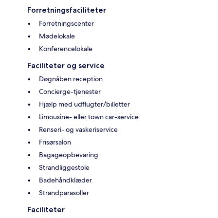
Forretningsfaciliteter
Forretningscenter
Mødelokale
Konferencelokale
Faciliteter og service
Døgnåben reception
Concierge-tjenester
Hjælp med udflugter/billetter
Limousine- eller town car-service
Renseri- og vaskeriservice
Frisørsalon
Bagageopbevaring
Strandliggestole
Badehåndklæder
Strandparasoller
Faciliteter