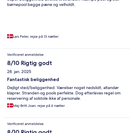
børnepool begge pæne og velholdt.
Lars Peter, rejse på 13 nætter
Verificeret anmeldelse
8/10 Rigtig godt
28. jan. 2025
Fantastisk beliggenhed
Dejligt sted/beliggenhed. Værelser noget nedslidt, altandør
klaprer. Stranden og pools perfekte. Dog efterleves regel om
reservering af solstole ikke af personale.
Maj-Britt Joan, rejse på 6 nætter
Verificeret anmeldelse
8/10 Rigtig godt