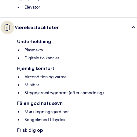
Elevator
Værelsesfaciliteter
Underholdning
Plasma-tv
Digitale tv-kanaler
Hjemlig komfort
Aircondition og varme
Minibar
Strygejern/strygebræt (efter anmodning)
Få en god nats søvn
Mørklægningsgardiner
Sengelinned tilbydes
Frisk dig op