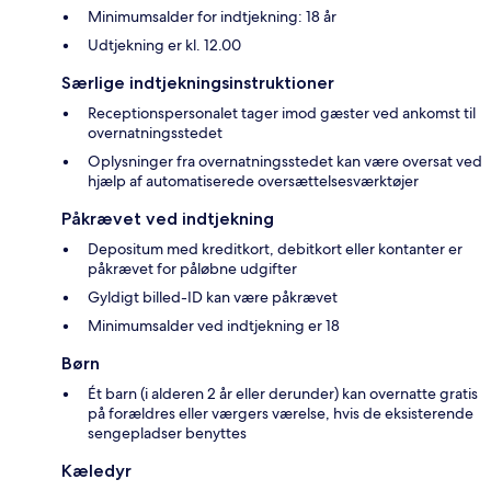
Minimumsalder for indtjekning: 18 år
Udtjekning er kl. 12.00
Særlige indtjekningsinstruktioner
Receptionspersonalet tager imod gæster ved ankomst til
overnatningsstedet
Oplysninger fra overnatningsstedet kan være oversat ved
hjælp af automatiserede oversættelsesværktøjer
Påkrævet ved indtjekning
Depositum med kreditkort, debitkort eller kontanter er
påkrævet for påløbne udgifter
Gyldigt billed-ID kan være påkrævet
Minimumsalder ved indtjekning er 18
Børn
Ét barn (i alderen 2 år eller derunder) kan overnatte gratis
på forældres eller værgers værelse, hvis de eksisterende
sengepladser benyttes
Kæledyr