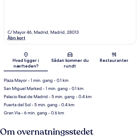
C/ Mayor 46, Madrid, Madrid, 28013
Åbn kort
Kort
Hvad ligger i
Sådan kommer du
Restauranter
nærheden?
rundt
Plaza Mayor
- 1 min. gang
- 0.1 km
San Miguel Marked
- 1 min. gang
- 0.1 km
Palacio Real de Madrid
- 5 min. gang
- 0.4 km
Puerta del Sol
- 5 min. gang
- 0.4 km
Gran Via
- 6 min. gang
- 0.6 km
Om overnatningsstedet