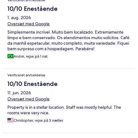
Verificeret anmeldelse
10/10 Enestående
1. aug. 2026
Oversæt med Google
Simplesmente incrível. Muito bem localizado. Extremamente
limpo e bem conservado. Os atendimentos muito solícitos. Café
da manhã espetacular, muito completo, muita variedade. Fiquei
bem surpreso com a hospedagem. Parabéns!
André, rejse på 1 nat
Verificeret anmeldelse
10/10 Enestående
11. jun. 2026
Oversæt med Google
Property is in a stellar location. Staff was mostly helpful. The
rooms were very nice.
Christopher, rejse på 3 nætter