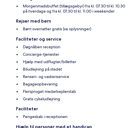
Morgenmadsbuffet (tillægsgebyr) fra kl. 07.30 til kl. 10.30
på hverdage og fra kl. 07.30 til kl. 11.00 i weekender
Rejser med børn
Børn overnatter gratis (se oplysninger)
Faciliteter og service
Døgnåben reception
Concierge-tjenester
Hjælp med udflugter/billetter
Biludlejning på stedet
Renseri- og vaskeriservice
Bagageopbevaring
Flersproget medarbejderstab
Gratis cykeludlejning
Faciliteter
Pengeskab i receptionen
Hjælp til personer med et handicap