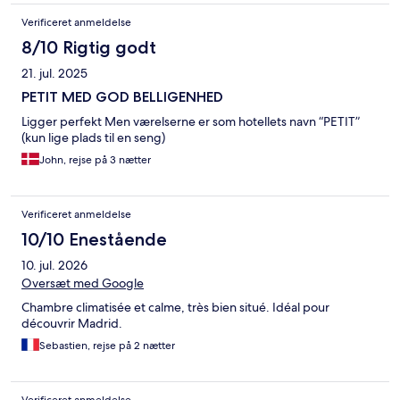
Verificeret anmeldelse
8/10 Rigtig godt
21. jul. 2025
PETIT MED GOD BELLIGENHED
Ligger perfekt Men værelserne er som hotellets navn “PETIT”
(kun lige plads til en seng)
John, rejse på 3 nætter
Verificeret anmeldelse
10/10 Enestående
10. jul. 2026
Oversæt med Google
Chambre climatisée et calme, très bien situé. Idéal pour
découvrir Madrid.
Sebastien, rejse på 2 nætter