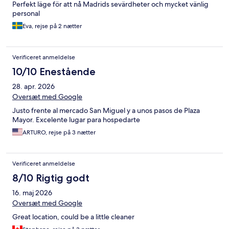
Perfekt läge för att nå Madrids sevärdheter och mycket vänlig
personal
Eva, rejse på 2 nætter
Verificeret anmeldelse
10/10 Enestående
28. apr. 2026
Oversæt med Google
Justo frente al mercado San Miguel y a unos pasos de Plaza
Mayor. Excelente lugar para hospedarte
ARTURO, rejse på 3 nætter
Verificeret anmeldelse
8/10 Rigtig godt
16. maj 2026
Oversæt med Google
Great location, could be a little cleaner