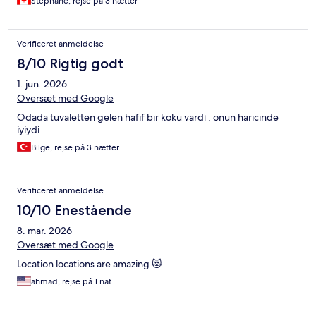
Stephane, rejse på 3 nætter
Verificeret anmeldelse
8/10 Rigtig godt
1. jun. 2026
Oversæt med Google
Odada tuvaletten gelen hafif bir koku vardı , onun haricinde
iyiydi
Bilge, rejse på 3 nætter
Verificeret anmeldelse
10/10 Enestående
8. mar. 2026
Oversæt med Google
Location locations are amazing 😻
ahmad, rejse på 1 nat