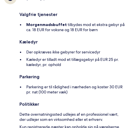
Valgfrie tjenester
Morgenmadsbuffet
tilbydes mod et ekstra gebyr på
ca. 18 EUR for voksne og 18 EUR for børn
Kæledyr
Der opkræves ikke gebyrer for servicedyr
Kæledyr er tilladt mod et tillægsgebyr på EUR 25 pr.
kæledyr, pr. ophold
Parkering
Parkering er til rådighed i nærheden og koster 30 EUR
pr. nat (100 meter væk)
Politikker
Dette overnatningssted udlejes af en professionel vært,
der udlejer som en virksomhed eller et erhverv.
Kun registrerede gæster kan opholde sig på værelserne.