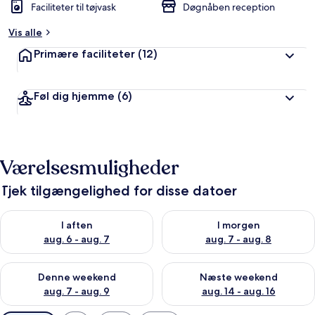
Faciliteter til tøjvask
Døgnåben reception
Vis alle
Primære faciliteter
(12)
Føl dig hjemme
(6)
Værelsesmuligheder
Tjek tilgængelighed for disse datoer
Tjek tilgængelighed for i aften aug. 6 - aug. 7
Tjek tilgængelighed for i morg
I aften
I morgen
aug. 6 - aug. 7
aug. 7 - aug. 8
Tjek tilgængelighed for denne weekend aug. 7 - aug. 9
Tjek tilgængelighed for næste
Denne weekend
Næste weekend
aug. 7 - aug. 9
aug. 14 - aug. 16