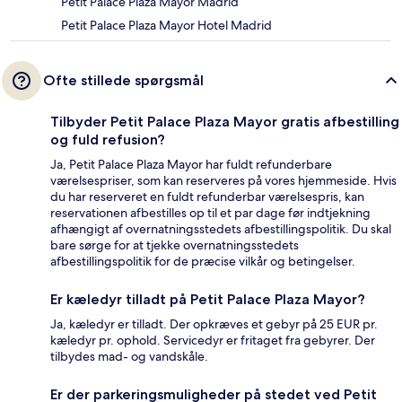
Petit Palace Plaza Mayor Madrid
Petit Palace Plaza Mayor Hotel Madrid
Ofte stillede spørgsmål
Tilbyder Petit Palace Plaza Mayor gratis afbestilling
og fuld refusion?
Ja, Petit Palace Plaza Mayor har fuldt refunderbare
værelsespriser, som kan reserveres på vores hjemmeside. Hvis
du har reserveret en fuldt refunderbar værelsespris, kan
reservationen afbestilles op til et par dage før indtjekning
afhængigt af overnatningsstedets afbestillingspolitik. Du skal
bare sørge for at tjekke overnatningsstedets
afbestillingspolitik for de præcise vilkår og betingelser.
Er kæledyr tilladt på Petit Palace Plaza Mayor?
Ja, kæledyr er tilladt. Der opkræves et gebyr på 25 EUR pr.
kæledyr pr. ophold. Servicedyr er fritaget fra gebyrer. Der
tilbydes mad- og vandskåle.
Er der parkeringsmuligheder på stedet ved Petit