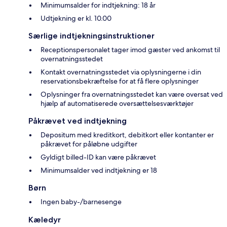
Minimumsalder for indtjekning: 18 år
Udtjekning er kl. 10.00
Særlige indtjekningsinstruktioner
Receptionspersonalet tager imod gæster ved ankomst til
overnatningsstedet
Kontakt overnatningsstedet via oplysningerne i din
reservationsbekræftelse for at få flere oplysninger
Oplysninger fra overnatningsstedet kan være oversat ved
hjælp af automatiserede oversættelsesværktøjer
Påkrævet ved indtjekning
Depositum med kreditkort, debitkort eller kontanter er
påkrævet for påløbne udgifter
Gyldigt billed-ID kan være påkrævet
Minimumsalder ved indtjekning er 18
Børn
Ingen baby-/barnesenge
Kæledyr