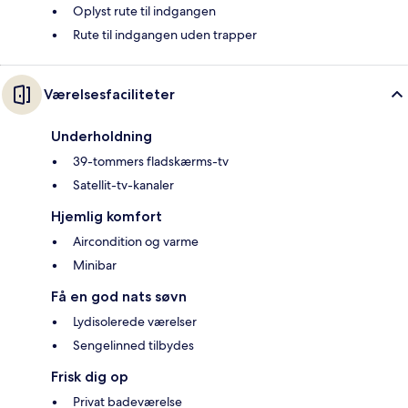
Oplyst rute til indgangen
Rute til indgangen uden trapper
Værelsesfaciliteter
Underholdning
39-tommers fladskærms-tv
Satellit-tv-kanaler
Hjemlig komfort
Aircondition og varme
Minibar
Få en god nats søvn
Lydisolerede værelser
Sengelinned tilbydes
Frisk dig op
Privat badeværelse