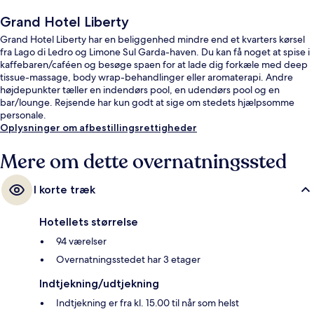
Grand Hotel Liberty
Grand Hotel Liberty har en beliggenhed mindre end et kvarters kørsel
fra Lago di Ledro og Limone Sul Garda-haven. Du kan få noget at spise i
kaffebaren/caféen og besøge spaen for at lade dig forkæle med deep
tissue-massage, body wrap-behandlinger eller aromaterapi. Andre
højdepunkter tæller en indendørs pool, en udendørs pool og en
bar/lounge. Rejsende har kun godt at sige om stedets hjælpsomme
personale.
Oplysninger om afbestillingsrettigheder
Mere om dette overnatningssted
I korte træk
Hotellets størrelse
94 værelser
Overnatningsstedet har 3 etager
Indtjekning/udtjekning
Indtjekning er fra kl. 15.00 til når som helst