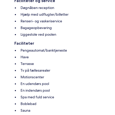
Faciliteter og service
Døgnåben reception
Hjælp med udflugter/billetter
Renseri- og vaskeriservice
Bagageopbevaring
Liggestole ved poolen
Faciliteter
Pengeautomat/banktjeneste
Have
Terrasse
Tv på fællesarealer
Motionscenter
En udendørs pool
En indendørs pool
Spa med fuld service
Boblebad
Sauna