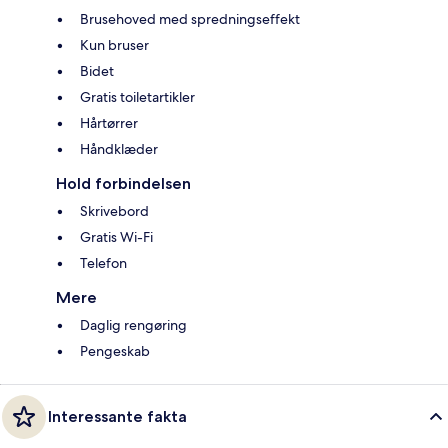
Brusehoved med spredningseffekt
Kun bruser
Bidet
Gratis toiletartikler
Hårtørrer
Håndklæder
Hold forbindelsen
Skrivebord
Gratis Wi-Fi
Telefon
Mere
Daglig rengøring
Pengeskab
Interessante fakta