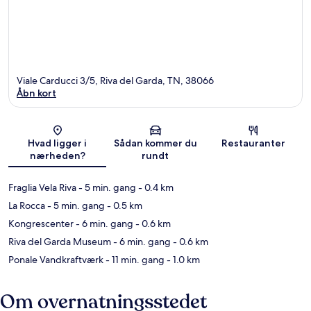
Viale Carducci 3/5, Riva del Garda, TN, 38066
Åbn kort
Kort
Hvad ligger i
Sådan kommer du
Restauranter
nærheden?
rundt
Fraglia Vela Riva
- 5 min. gang
- 0.4 km
La Rocca
- 5 min. gang
- 0.5 km
Kongrescenter
- 6 min. gang
- 0.6 km
Riva del Garda Museum
- 6 min. gang
- 0.6 km
Ponale Vandkraftværk
- 11 min. gang
- 1.0 km
Om overnatningsstedet