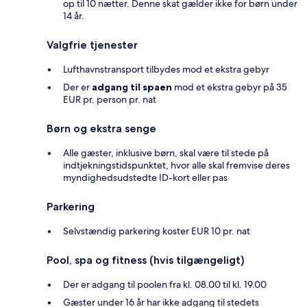
op til 10 nætter. Denne skat gælder ikke for børn under
14 år.
Valgfrie tjenester
Lufthavnstransport tilbydes mod et ekstra gebyr
Der er
adgang til spaen
mod et ekstra gebyr på 35
EUR pr. person pr. nat
Børn og ekstra senge
Alle gæster, inklusive børn, skal være til stede på
indtjekningstidspunktet, hvor alle skal fremvise deres
myndighedsudstedte ID-kort eller pas
Parkering
Selvstændig parkering koster EUR 10 pr. nat
Pool, spa og fitness (hvis tilgængeligt)
Der er adgang til poolen fra kl. 08.00 til kl. 19.00
Gæster under 16 år har ikke adgang til stedets