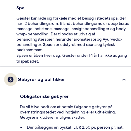
Spa
Gæster kan lade sig forkæle med et besøg i stedets spa, der
har 12 behandlingsrum. Blandt behandlingerne er deep tissue-
massage, hot stone-massage, ansigtsbehandlinger og body
wrap-behandling. Der tilbydes et udvalg af
behandlingsterapier, herunder aromaterapi og Ayurvedic-
behandlinger. Spaen er udstyret med sauna og tyrkisk
bad/hammam.
Spaen er åben hver dag. Gæster under 14 år har ikke adgang
til spabadet.
Gebyrer og politikker
Obligatoriske gebyrer
Du vil blive bedt om at betale følgende gebyrer på
overnatningsstedet ved indtjekning eller udtjekning.
Gebyrer inkluderer muligvis skatter:
Der pålægges en byskat: EUR 2.50 pr. person pr. nat,