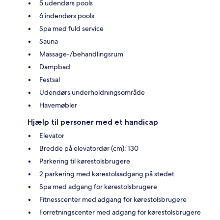
5 udendørs pools
6 indendørs pools
Spa med fuld service
Sauna
Massage-/behandlingsrum
Dampbad
Festsal
Udendørs underholdningsområde
Havemøbler
Hjælp til personer med et handicap
Elevator
Bredde på elevatordør (cm): 130
Parkering til kørestolsbrugere
2 parkering med kørestolsadgang på stedet
Spa med adgang for kørestolsbrugere
Fitnesscenter med adgang for kørestolsbrugere
Forretningscenter med adgang for kørestolsbrugere