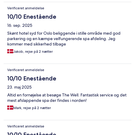
Verificeret anmeldelse
10/10 Enestående
16. sep. 2025
Skønt hotel syd for Oslo beliggende i stille område med god
parkering og en kæmpe velfungerende spa afdeling. Jeg
kommer med sikkerhed tilbage
Jakob, rejse på 2 nætter
Verificeret anmeldelse
10/10 Enestående
23. maj 2025
Altid en fornøjelse at besøge The Well. Fantastisk service og det
mest afslappende spa der findes i norden!
Mark, rejse på 2 nætter
Verificeret anmeldelse
10/10 Enestående