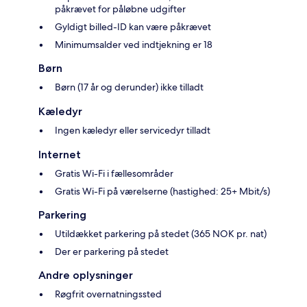
påkrævet for påløbne udgifter
Gyldigt billed-ID kan være påkrævet
Minimumsalder ved indtjekning er 18
Børn
Børn (17 år og derunder) ikke tilladt
Kæledyr
Ingen kæledyr eller servicedyr tilladt
Internet
Gratis Wi-Fi i fællesområder
Gratis Wi-Fi på værelserne (hastighed: 25+ Mbit/s)
Parkering
Utildækket parkering på stedet (365 NOK pr. nat)
Der er parkering på stedet
Andre oplysninger
Røgfrit overnatningssted