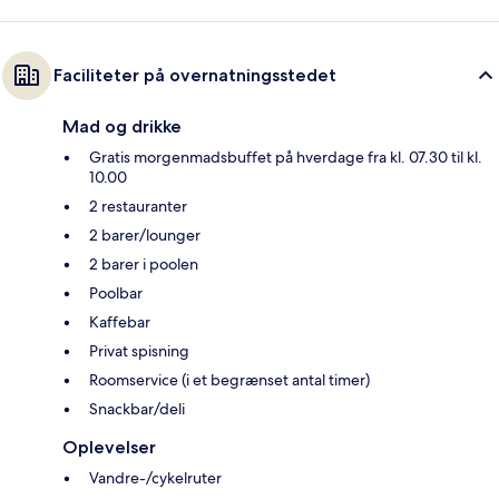
Faciliteter på overnatningsstedet
Mad og drikke
Gratis morgenmadsbuffet på hverdage fra kl. 07.30 til kl.
10.00
2 restauranter
2 barer/lounger
2 barer i poolen
Poolbar
Kaffebar
Privat spisning
Roomservice (i et begrænset antal timer)
Snackbar/deli
Oplevelser
Vandre-/cykelruter