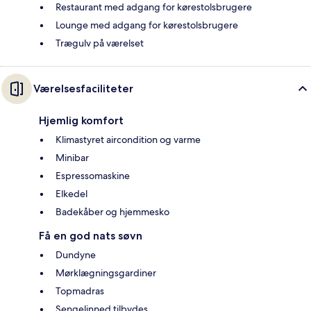
Restaurant med adgang for kørestolsbrugere
Lounge med adgang for kørestolsbrugere
Trægulv på værelset
Værelsesfaciliteter
Hjemlig komfort
Klimastyret aircondition og varme
Minibar
Espressomaskine
Elkedel
Badekåber og hjemmesko
Få en god nats søvn
Dundyne
Mørklægningsgardiner
Topmadras
Sengelinned tilbydes