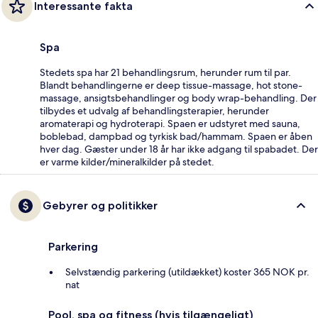
Interessante fakta
Spa
Stedets spa har 21 behandlingsrum, herunder rum til par.
Blandt behandlingerne er deep tissue-massage, hot stone-
massage, ansigtsbehandlinger og body wrap-behandling. Der
tilbydes et udvalg af behandlingsterapier, herunder
aromaterapi og hydroterapi. Spaen er udstyret med sauna,
boblebad, dampbad og tyrkisk bad/hammam. Spaen er åben
hver dag. Gæster under 18 år har ikke adgang til spabadet. Der
er varme kilder/mineralkilder på stedet.
Gebyrer og politikker
Parkering
Selvstændig parkering (utildækket) koster 365 NOK pr.
nat
Pool, spa og fitness (hvis tilgængeligt)