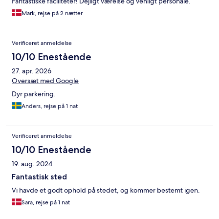
Fantastiske faciliteter! Dejligt værelse og venligt personale.
Mark, rejse på 2 nætter
Verificeret anmeldelse
10/10 Enestående
27. apr. 2026
Oversæt med Google
Dyr parkering.
Anders, rejse på 1 nat
Verificeret anmeldelse
10/10 Enestående
19. aug. 2024
Fantastisk sted
Vi havde et godt ophold på stedet, og kommer bestemt igen.
Sara, rejse på 1 nat