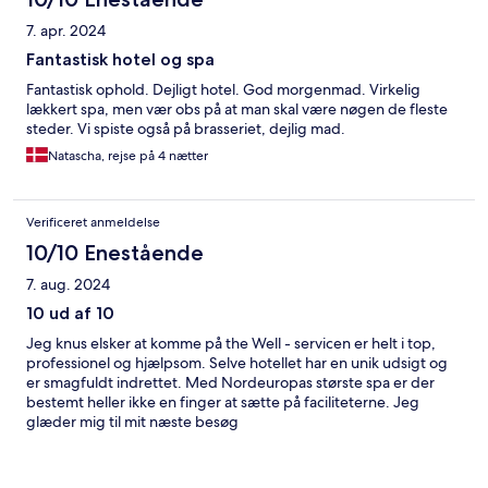
7. apr. 2024
Fantastisk hotel og spa
Fantastisk ophold. Dejligt hotel. God morgenmad. Virkelig
lækkert spa, men vær obs på at man skal være nøgen de fleste
steder. Vi spiste også på brasseriet, dejlig mad.
Natascha, rejse på 4 nætter
Verificeret anmeldelse
10/10 Enestående
7. aug. 2024
10 ud af 10
Jeg knus elsker at komme på the Well - servicen er helt i top,
professionel og hjælpsom. Selve hotellet har en unik udsigt og
er smagfuldt indrettet. Med Nordeuropas største spa er der
bestemt heller ikke en finger at sætte på faciliteterne. Jeg
glæder mig til mit næste besøg