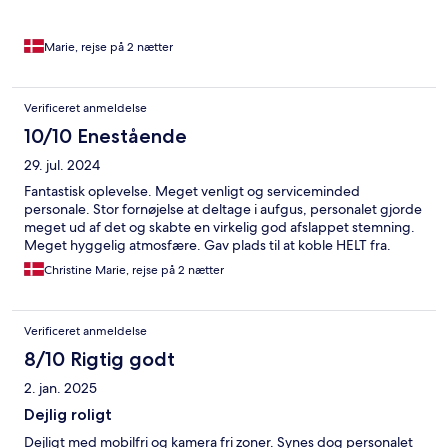
Marie, rejse på 2 nætter
Verificeret anmeldelse
10/10 Enestående
29. jul. 2024
Fantastisk oplevelse. Meget venligt og serviceminded
personale. Stor fornøjelse at deltage i aufgus, personalet gjorde
meget ud af det og skabte en virkelig god afslappet stemning.
Meget hyggelig atmosfære. Gav plads til at koble HELT fra.
Christine Marie, rejse på 2 nætter
Verificeret anmeldelse
8/10 Rigtig godt
2. jan. 2025
Dejlig roligt
Dejligt med mobilfri og kamera fri zoner. Synes dog personalet