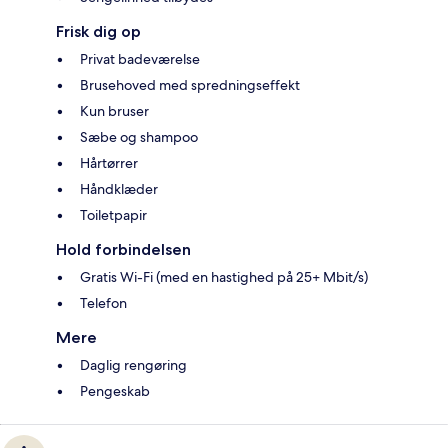
Frisk dig op
Privat badeværelse
Brusehoved med spredningseffekt
Kun bruser
Sæbe og shampoo
Hårtørrer
Håndklæder
Toiletpapir
Hold forbindelsen
Gratis Wi-Fi (med en hastighed på 25+ Mbit/s)
Telefon
Mere
Daglig rengøring
Pengeskab