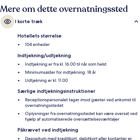
Mere om dette overnatningssted
I korte træk
Hotellets størrelse
104 enheder
Indtjekning/udtjekning
Indtjekning er fra kl. 16.00 til når som helst
Minimumsalder for indtjekning: 18 år
Udtjekning er kl. 11.00
Særlige indtjekningsinstruktioner
Receptionspersonalet tager imod gæster ved ankomst til
overnatningsstedet
Oplysninger fra overnatningsstedet kan være oversat ved
hjælp af automatiserede oversættelsesværktøjer
Påkrævet ved indtjekning
Depositum med kreditkort, debitkort eller kontanter er