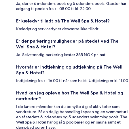
Ja, der er 6 indendørs pools og 5 udendørs pools. Gæster har
adgang til poolen fra kl. 08.00 til kl. 22.00.
Er kæledyr tilladt på The Well Spa & Hotel?
Kæledyr og servicedyr er desværre ikke tilladt.
Er der parkeringsmuligheder på stedet ved The
Well Spa & Hotel?
Ja. Selvstændig parkering koster 365 NOK pr. nat.
Hvornår er indtjekning og udtjekning på The Well
Spa & Hotel?
Indtjekning fra kl. 16.00 til når som helst. Udtjekning er kl. 11.00.
Hvad kan jeg opleve hos The Well Spa & Hotel og i
nærheden?
I de lunere måneder kan du benytte dig af aktiviteter som
vandreture. Få en dejlig behandling i spaen og en svømmetur i
en af stedets 6 indendørs og 5 udendørs swimmingpools. The
Well Spa & Hotel har også 2 poolbarer og en sauna samt et
dampbad og en have.