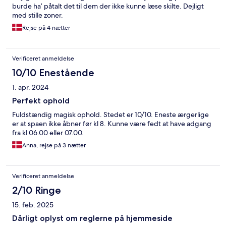
burde ha’ påtalt det til dem der ikke kunne læse skilte. Dejligt
med stille zoner.
Rejse på 4 nætter
Verificeret anmeldelse
10/10 Enestående
1. apr. 2024
Perfekt ophold
Fuldstændig magisk ophold. Stedet er 10/10. Eneste ærgerlige
er at spaen ikke åbner før kl 8. Kunne være fedt at have adgang
fra kl 06.00 eller 07.00.
Anna, rejse på 3 nætter
Verificeret anmeldelse
2/10 Ringe
15. feb. 2025
Dårligt oplyst om reglerne på hjemmeside