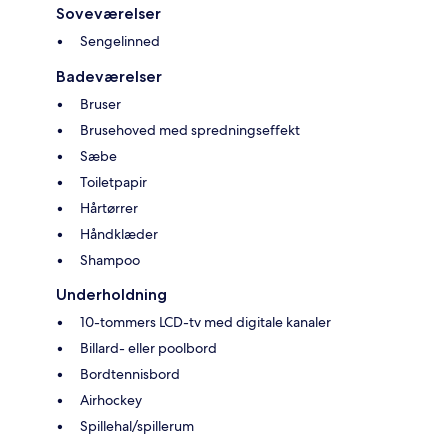
Soveværelser
Sengelinned
Badeværelser
Bruser
Brusehoved med spredningseffekt
Sæbe
Toiletpapir
Hårtørrer
Håndklæder
Shampoo
Underholdning
10-tommers LCD-tv med digitale kanaler
Billard- eller poolbord
Bordtennisbord
Airhockey
Spillehal/spillerum