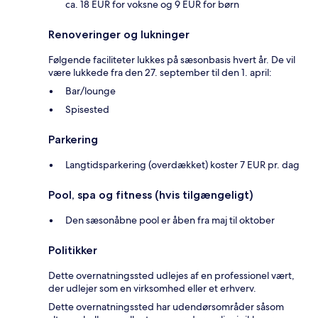
ca. 18 EUR for voksne og 9 EUR for børn
Renoveringer og lukninger
Følgende faciliteter lukkes på sæsonbasis hvert år. De vil
være lukkede fra den 27. september til den 1. april:
Bar/lounge
Spisested
Parkering
Langtidsparkering (overdækket) koster 7 EUR pr. dag
Pool, spa og fitness (hvis tilgængeligt)
Den sæsonåbne pool er åben fra maj til oktober
Politikker
Dette overnatningssted udlejes af en professionel vært,
der udlejer som en virksomhed eller et erhverv.
Dette overnatningssted har udendørsområder såsom