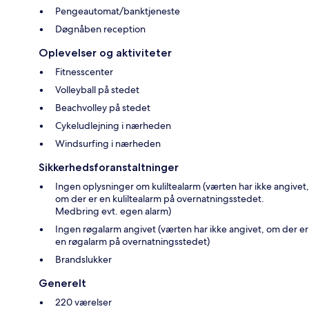
Pengeautomat/banktjeneste
Døgnåben reception
Oplevelser og aktiviteter
Fitnesscenter
Volleyball på stedet
Beachvolley på stedet
Cykeludlejning i nærheden
Windsurfing i nærheden
Sikkerhedsforanstaltninger
Ingen oplysninger om kuliltealarm (værten har ikke angivet,
om der er en kuliltealarm på overnatningsstedet.
Medbring evt. egen alarm)
Ingen røgalarm angivet (værten har ikke angivet, om der er
en røgalarm på overnatningsstedet)
Brandslukker
Generelt
220 værelser