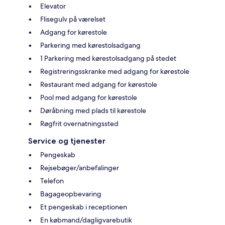
Elevator
Flisegulv på værelset
Adgang for kørestole
Parkering med kørestolsadgang
1 Parkering med kørestolsadgang på stedet
Registreringsskranke med adgang for kørestole
Restaurant med adgang for kørestole
Pool med adgang for kørestole
Døråbning med plads til kørestole
Røgfrit overnatningssted
Service og tjenester
Pengeskab
Rejsebøger/anbefalinger
Telefon
Bagageopbevaring
Et pengeskab i receptionen
En købmand/dagligvarebutik