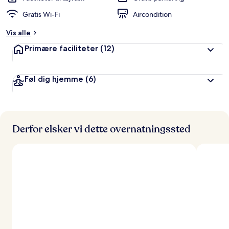
Gratis Wi-Fi
Aircondition
Vis alle
Primære faciliteter
(12)
Føl dig hjemme
(6)
Derfor elsker vi dette overnatningssted