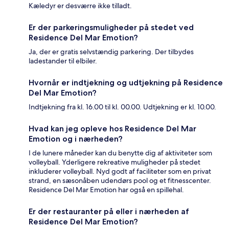
Kæledyr er desværre ikke tilladt.
Er der parkeringsmuligheder på stedet ved
Residence Del Mar Emotion?
Ja, der er gratis selvstændig parkering. Der tilbydes
ladestander til elbiler.
Hvornår er indtjekning og udtjekning på Residence
Del Mar Emotion?
Indtjekning fra kl. 16.00 til kl. 00.00. Udtjekning er kl. 10.00.
Hvad kan jeg opleve hos Residence Del Mar
Emotion og i nærheden?
I de lunere måneder kan du benytte dig af aktiviteter som
volleyball. Yderligere rekreative muligheder på stedet
inkluderer volleyball. Nyd godt af faciliteter som en privat
strand, en sæsonåben udendørs pool og et fitnesscenter.
Residence Del Mar Emotion har også en spillehal.
Er der restauranter på eller i nærheden af
Residence Del Mar Emotion?