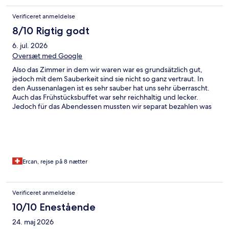
Verificeret anmeldelse
8/10 Rigtig godt
6. jul. 2026
Oversæt med Google
Also das Zimmer in dem wir waren war es grundsätzlich gut,
jedoch mit dem Sauberkeit sind sie nicht so ganz vertraut. In
den Aussenanlagen ist es sehr sauber hat uns sehr überrascht.
Auch das Frühstücksbuffet war sehr reichhaltig und lecker.
Jedoch für das Abendessen mussten wir separat bezahlen was
sehr teuer gewesen ist.
Ercan, rejse på 8 nætter
Verificeret anmeldelse
10/10 Enestående
24. maj 2026