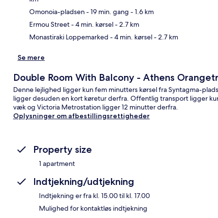
Kor
Omonoia-pladsen
- 19 min. gang
- 1.6 km
Ermou Street
- 4 min. kørsel
- 2.7 km
Monastiraki Loppemarked
- 4 min. kørsel
- 2.7 km
Se mere
Double Room With Balcony - Athens Oranget
Denne lejlighed ligger kun fem minutters kørsel fra Syntagma-pla
ligger desuden en kort køretur derfra. Offentlig transport ligger ku
væk og Victoria Metrostation ligger 12 minutter derfra.
Oplysninger om afbestillingsrettigheder
Property size
1 apartment
Indtjekning/udtjekning
Indtjekning er fra kl. 15.00 til kl. 17.00
Mulighed for kontaktløs indtjekning