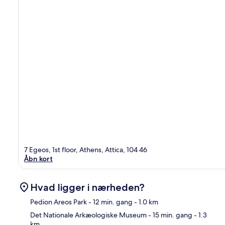
7 Egeos, 1st floor, Athens, Attica, 104 46
Åbn kort
Hvad ligger i nærheden?
Pedion Areos Park
- 12 min. gang
- 1.0 km
Det Nationale Arkæologiske Museum
- 15 min. gang
- 1.3
km