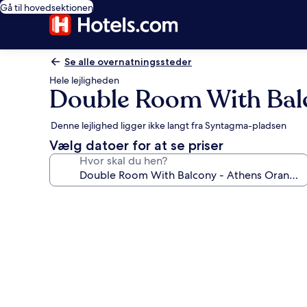
Gå til hovedsektionen
Se alle overnatningssteder
Hele lejligheden
Double Room With Balc
Denne lejlighed ligger ikke langt fra Syntagma-pladsen
Vælg datoer for at se priser
Hvor skal du hen?
Billedgalleri
for
Double
Room
With
Balcony