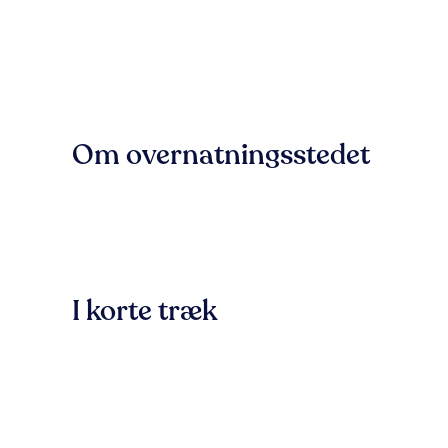
Om overnatningsstedet
I korte træk