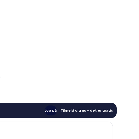
Log på
Tilmeld dig nu – det er gratis