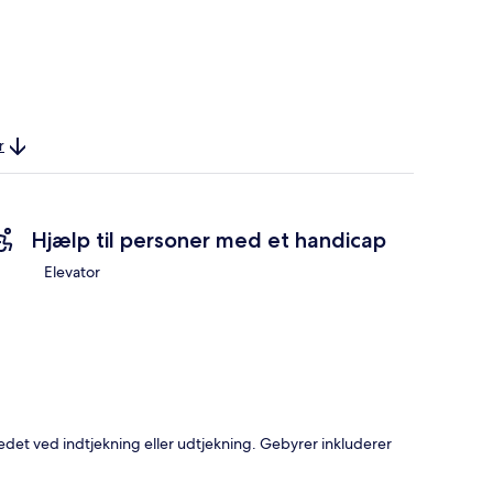
r
Hjælp til personer med et handicap
Elevator
edet ved indtjekning eller udtjekning. Gebyrer inkluderer