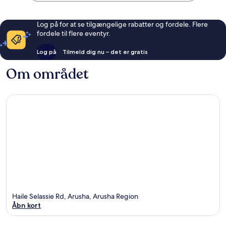
Log på for at se tilgængelige rabatter og fordele. Flere
fordele til flere eventyr.
Log på
Tilmeld dig nu – det er gratis
Om området
Haile Selassie Rd, Arusha, Arusha Region
Åbn kort