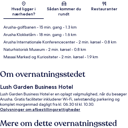
Kort
Hvad ligger i
Sådan kommer du
Restauranter
nærheden?
rundt
Arusha-golfbanen
- 15 min. gang
- 1.3 km
Arusha Klokketårn
- 18 min. gang
- 1.6 km
Arusha Internationale Konferencecenter
- 2 min. kørsel
- 0.8 km
Naturhistorisk Museum
- 2 min. kørsel
- 0.8 km
Masaai Marked og Kuriositeter
- 2 min. kørsel
- 1.9 km
Om overnatningsstedet
Lush Garden Business Hotel
Lush Garden Business Hotel er en oplagt valgmulighed, når du besøger
Arusha. Gratis faciliteter inkluderer Wi-Fi, selvstændig parkering og
komplet morgenmad dagligt fra kl. 06.30 til kl. 10.30.
Oplysninger om afbestillingsrettigheder
Mere om dette overnatningssted