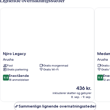
Lignende overnatningssteder
enkeltsenge
Njiro Legacy
Medan H
Njiro
Medan
Njiro Legacy
Medan
Legacy
Hotel
Arusha
Arusha
Arusha
&
Pool
Gratis morgenmad
Grati
Apartme
Gratis parkering
Gratis Wi-Fi
Gratis
Arusha
9.4
9.4
Enestående
Ene
9,4
9,4
ud
ud
18 anmeldelser
12 a
af
af
Prisen
436 kr.
10,
10,
er
Enestående,
Eneståe
inkluderer skatter og gebyrer
436 kr.
8. sep. - 9. sep.
18
12
anmeldelser
anmelde
Sammenlign lignende overnatningssteder