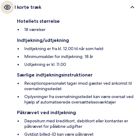
I korte træk
Hotellets størrelse
18 værelser
Indtjekning/udtjekning
Indtjekning er fra kl. 12.00 til når som helst
Minimumsalder for indtjekning: 18 år
Udtjekning er kl. 11.00
Særlige indtjekningsinstruktioner
Receptionspersonalet tager imod gæster ved ankomst til
overnatningsstedet
Oplysninger fra overnatningsstedet kan være oversat ved
hjælp af automatiserede oversættelsesværktøjer
Påkrævet ved indtjekning
Depositum med kreditkort, debitkort eller kontanter er
påkrævet for påløbne udgifter
Gyldigt billed-ID kan være påkrævet