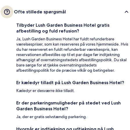
Ofte stillede spørgsmål
Tilbyder Lush Garden Business Hotel gratis
afbestilling og fuld refusion?
Ja, Lush Garden Business Hotel har fuldt refunderbare
værelsespriser, som kan reserveres på vores hjemmeside. Hvis
du har reserveret en fuldt refunderbar værelsespris, kan
reservationen afbestilles op til et par dage før indtjekning
afhængigt af overnatningsstedets afbestillingspolitik. Du skal
bare sørge for at tjekke overnatningsstedets
afbestillingspolitik for de præcise vilkår og betingelser.
Er kæledyr tilladt på Lush Garden Business Hotel?
Kæledyr er desværre ikke tilladt.
Er der parkeringsmuligheder på stedet ved Lush
Garden Business Hotel?
Ja, der er gratis selvstændig parkering.
Hvornår er indtjekning og udtjekning på Lush