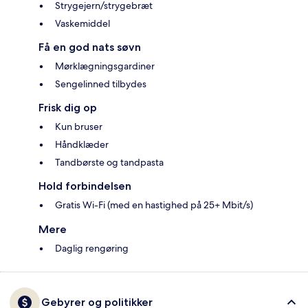
Strygejern/strygebræt
Vaskemiddel
Få en god nats søvn
Mørklægningsgardiner
Sengelinned tilbydes
Frisk dig op
Kun bruser
Håndklæder
Tandbørste og tandpasta
Hold forbindelsen
Gratis Wi-Fi (med en hastighed på 25+ Mbit/s)
Mere
Daglig rengøring
Gebyrer og politikker