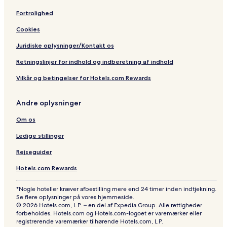
Fortrolighed
Cookies
Juridiske oplysninger/Kontakt os
Retningslinjer for indhold og indberetning af indhold
Vilkår og betingelser for Hotels.com Rewards
Andre oplysninger
Om os
Ledige stillinger
Rejseguider
Hotels.com Rewards
*Nogle hoteller kræver afbestilling mere end 24 timer inden indtjekning.
Se flere oplysninger på vores hjemmeside.
© 2026 Hotels.com, L.P. – en del af Expedia Group. Alle rettigheder
forbeholdes. Hotels.com og Hotels.com-logoet er varemærker eller
registrerende varemærker tilhørende Hotels.com, L.P.