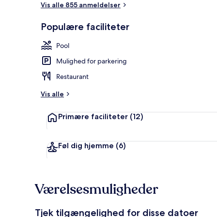
Vis alle 855 anmeldelser
Søudsigt
Populære faciliteter
Pool
Mulighed for parkering
Restaurant
Vis alle
Primære faciliteter
(12)
Føl dig hjemme
(6)
Værelsesmuligheder
Tjek tilgængelighed for disse datoer