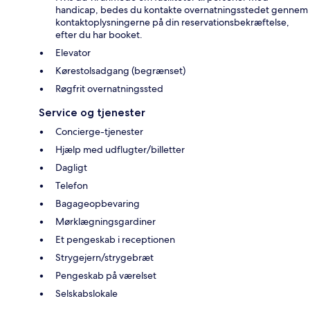
handicap, bedes du kontakte overnatningsstedet gennem
kontaktoplysningerne på din reservationsbekræftelse,
efter du har booket.
Elevator
Kørestolsadgang (begrænset)
Røgfrit overnatningssted
Service og tjenester
Concierge-tjenester
Hjælp med udflugter/billetter
Dagligt
Telefon
Bagageopbevaring
Mørklægningsgardiner
Et pengeskab i receptionen
Strygejern/strygebræt
Pengeskab på værelset
Selskabslokale