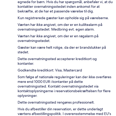
egnede for børn. Hvis du har spørgsmål, anbefaler vi, at du
kontakter overnatningsstedet inden ankomst for at
bekræfte, at de har et passende værelse til dig.
Kun registrerede gæster kan opholde sig på værelserne.
Værten har ikke angivet, om der er en kuliltealarm på
overnatningsstedet. Medbring evt. egen alarm.
Værten har ikke angivet, om der er en røgalarm på
overnatningsstedet.
Gæster kan være helt rolige, da der er brandslukker på
stedet.
Dette overnatningssted accepterer kreditkort og
kontanter.
Godkendte kreditkort: Visa, Mastercard
Som følge af nationale reguleringer kan der ikke overføres
mere end 1000 EUR i kontanter på dette
overnatningssted. Kontakt overnatningsstedet via
kontaktoplysningerne i reservationsbekræftelsen for flere
oplysninger.
Dette overnatningssted rengøres professionelt.
Hvis du afbestiller din reservation, er dette underlagt
værtens afbestillingspolitik. I overensstemmelse med EU's