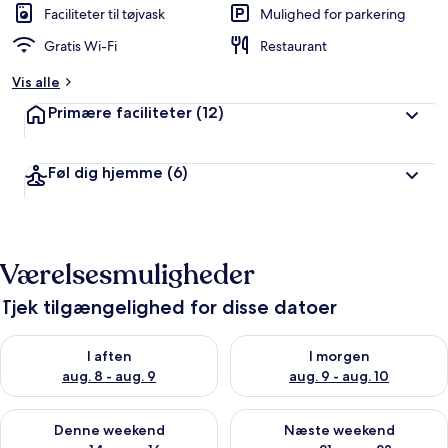
Faciliteter til tøjvask
Mulighed for parkering
Gratis Wi-Fi
Restaurant
Vis alle
Primære faciliteter
(12)
Føl dig hjemme
(6)
Værelsesmuligheder
Tjek tilgængelighed for disse datoer
Tjek tilgængelighed for i aften aug. 8 - aug. 9
Tjek tilgængelighed for i morg
I aften
I morgen
aug. 8 - aug. 9
aug. 9 - aug. 10
Tjek tilgængelighed for denne weekend aug. 14 - aug. 16
Tjek tilgængelighed for næste
Denne weekend
Næste weekend