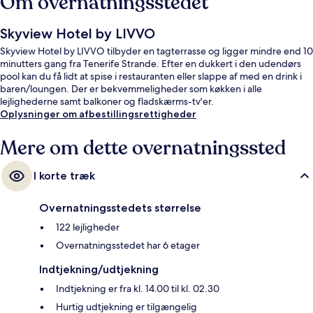
Om overnatningsstedet
Skyview Hotel by LIVVO
Skyview Hotel by LIVVO tilbyder en tagterrasse og ligger mindre end 10
minutters gang fra Tenerife Strande. Efter en dukkert i den udendørs
pool kan du få lidt at spise i restauranten eller slappe af med en drink i
baren/loungen. Der er bekvemmeligheder som køkken i alle
lejlighederne samt balkoner og fladskærms-tv'er.
Oplysninger om afbestillingsrettigheder
Mere om dette overnatningssted
I korte træk
Overnatningsstedets størrelse
122 lejligheder
Overnatningsstedet har 6 etager
Indtjekning/udtjekning
Indtjekning er fra kl. 14.00 til kl. 02.30
Hurtig udtjekning er tilgængelig