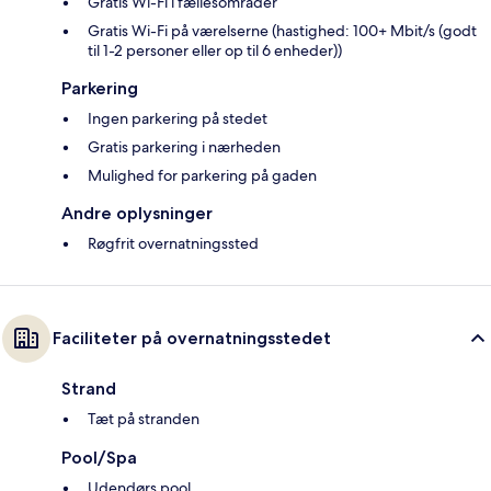
Gratis Wi-Fi i fællesområder
Gratis Wi-Fi på værelserne (hastighed: 100+ Mbit/s (godt
til 1-2 personer eller op til 6 enheder))
Parkering
Ingen parkering på stedet
Gratis parkering i nærheden
Mulighed for parkering på gaden
Andre oplysninger
Røgfrit overnatningssted
Faciliteter på overnatningsstedet
Strand
Tæt på stranden
Pool/Spa
Udendørs pool