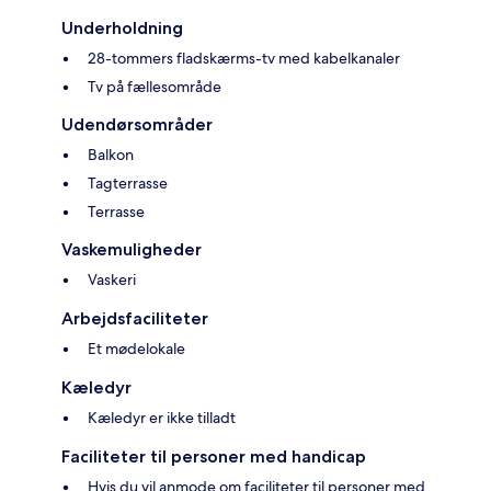
Underholdning
28-tommers fladskærms-tv med kabelkanaler
Tv på fællesområde
Udendørsområder
Balkon
Tagterrasse
Terrasse
Vaskemuligheder
Vaskeri
Arbejdsfaciliteter
Et mødelokale
Kæledyr
Kæledyr er ikke tilladt
Faciliteter til personer med handicap
Hvis du vil anmode om faciliteter til personer med