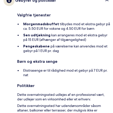
Gebyrer og politikker
Valgfrie tjenester
Morgenmadsbuffet
tilbydes mod et ekstra gebyr på
ca. 5.50 EUR for voksne og 4.50 EUR for børn
Sen udtjekning
kan arrangeres mod et ekstra gebyr
på 15 EUR (afhænger af tilgængelighed)
Pengeskabene
på værelserne kan anvendes mod et
gebyr på 1 EUR pr. dag
Børn og ekstra senge
Ekstrasenge er til rådighed mod et gebyr på 7 EUR pr.
nat
Politikker
Dette overnatningssted udlejes af en professionel vært,
der udlejer som en virksomhed eller et erhverv.
Dette overnatningssted har udendørsområder såsom
altaner, balkoner eller terrasser, der muligvis ikke er