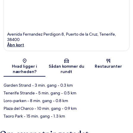
Avenida Fernandez Perdigon 8, Puerto de la Cruz, Tenerife,
38400
Åbn kort
Kort
Hvad ligger i
Sådan kommer du
Restauranter
nærheden?
rundt
Garden Strand
- 3 min. gang
- 0.3 km
Tenerife Strande
- 5 min. gang
- 0.5 km
Loro-parken
- 8 min. gang
- 0.8 km
Plaza del Charco
- 10 min. gang
- 0.9 km
Taoro Park
- 15 min. gang
- 1.3 km