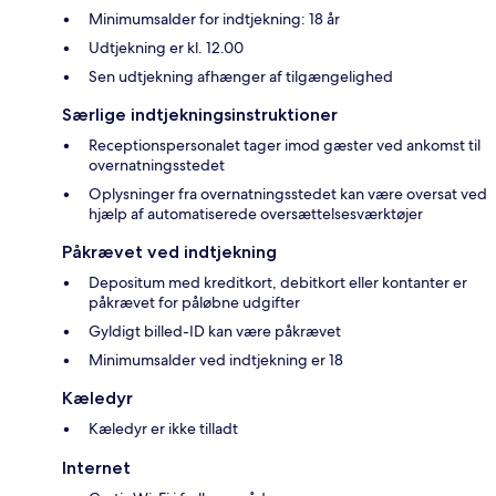
Minimumsalder for indtjekning: 18 år
Udtjekning er kl. 12.00
Sen udtjekning afhænger af tilgængelighed
Særlige indtjekningsinstruktioner
Receptionspersonalet tager imod gæster ved ankomst til
overnatningsstedet
Oplysninger fra overnatningsstedet kan være oversat ved
hjælp af automatiserede oversættelsesværktøjer
Påkrævet ved indtjekning
Depositum med kreditkort, debitkort eller kontanter er
påkrævet for påløbne udgifter
Gyldigt billed-ID kan være påkrævet
Minimumsalder ved indtjekning er 18
Kæledyr
Kæledyr er ikke tilladt
Internet