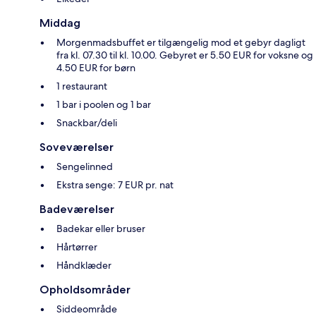
Middag
Morgenmadsbuffet er tilgængelig mod et gebyr dagligt
fra kl. 07.30 til kl. 10.00. Gebyret er 5.50 EUR for voksne og
4.50 EUR for børn
1 restaurant
1 bar i poolen og 1 bar
Snackbar/deli
Soveværelser
Sengelinned
Ekstra senge: 7 EUR pr. nat
Badeværelser
Badekar eller bruser
Hårtørrer
Håndklæder
Opholdsområder
Siddeområde