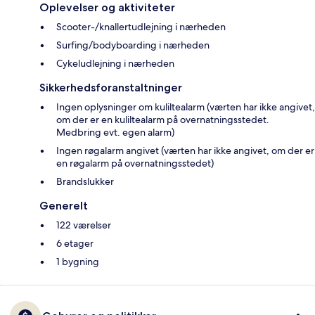
Oplevelser og aktiviteter
Scooter-/knallertudlejning i nærheden
Surfing/bodyboarding i nærheden
Cykeludlejning i nærheden
Sikkerhedsforanstaltninger
Ingen oplysninger om kuliltealarm (værten har ikke angivet,
om der er en kuliltealarm på overnatningsstedet.
Medbring evt. egen alarm)
Ingen røgalarm angivet (værten har ikke angivet, om der er
en røgalarm på overnatningsstedet)
Brandslukker
Generelt
122 værelser
6 etager
1 bygning