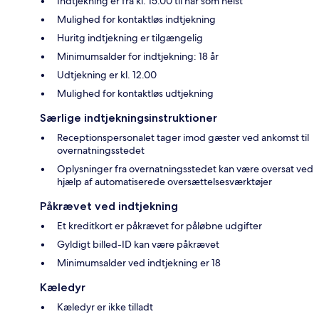
Indtjekning er fra kl. 15.00 til når som helst
Mulighed for kontaktløs indtjekning
Huritg indtjekning er tilgængelig
Minimumsalder for indtjekning: 18 år
Udtjekning er kl. 12.00
Mulighed for kontaktløs udtjekning
Særlige indtjekningsinstruktioner
Receptionspersonalet tager imod gæster ved ankomst til
overnatningsstedet
Oplysninger fra overnatningsstedet kan være oversat ved
hjælp af automatiserede oversættelsesværktøjer
Påkrævet ved indtjekning
Et kreditkort er påkrævet for påløbne udgifter
Gyldigt billed-ID kan være påkrævet
Minimumsalder ved indtjekning er 18
Kæledyr
Kæledyr er ikke tilladt