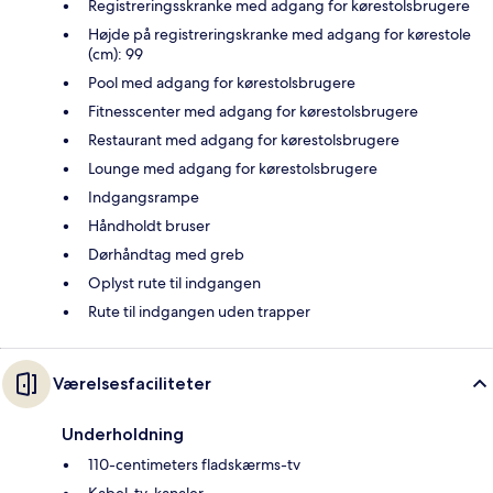
Registreringsskranke med adgang for kørestolsbrugere
Højde på registreringskranke med adgang for kørestole
(cm): 99
Pool med adgang for kørestolsbrugere
Fitnesscenter med adgang for kørestolsbrugere
Restaurant med adgang for kørestolsbrugere
Lounge med adgang for kørestolsbrugere
Indgangsrampe
Håndholdt bruser
Dørhåndtag med greb
Oplyst rute til indgangen
Rute til indgangen uden trapper
Værelsesfaciliteter
Underholdning
110-centimeters fladskærms-tv
Kabel-tv-kanaler