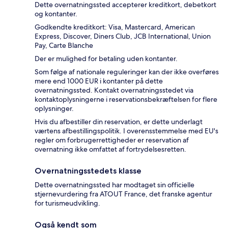
Dette overnatningssted accepterer kreditkort, debetkort
og kontanter.
Godkendte kreditkort: Visa, Mastercard, American
Express, Discover, Diners Club, JCB International, Union
Pay, Carte Blanche
Der er mulighed for betaling uden kontanter.
Som følge af nationale reguleringer kan der ikke overføres
mere end 1000 EUR i kontanter på dette
overnatningssted. Kontakt overnatningsstedet via
kontaktoplysningerne i reservationsbekræftelsen for flere
oplysninger.
Hvis du afbestiller din reservation, er dette underlagt
værtens afbestillingspolitik. I overensstemmelse med EU's
regler om forbrugerrettigheder er reservation af
overnatning ikke omfattet af fortrydelsesretten.
Overnatningsstedets klasse
Dette overnatningssted har modtaget sin officielle
stjernevurdering fra ATOUT France, det franske agentur
for turismeudvikling.
Også kendt som