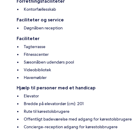
Forretningsfaciliteter
Kontorfællesskab
Faciliteter og service
Døgnåben reception
Faciliteter
Tagterrasse
Fitnesscenter
Sæsonåben udendørs pool
Videobibliotek
Havemøbler
Hjælp til personer med et handicap
Elevator
Bredde på elevatordør (cm): 201
Rute til kørestolsbrugere
Offentligt badeværelse med adgang for kørestolsbrugere
Concierge-reception adgang for kørestolsbrugere