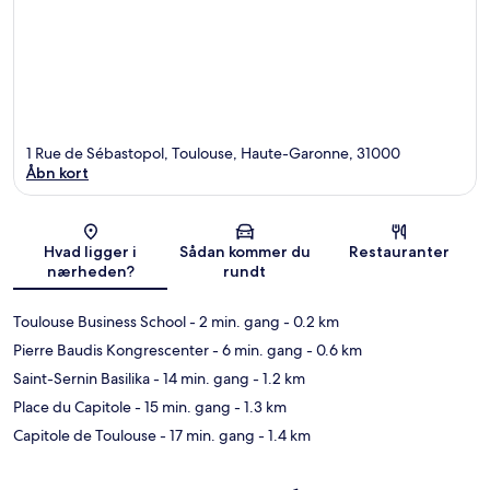
1 Rue de Sébastopol, Toulouse, Haute-Garonne, 31000
Åbn kort
Kort
Hvad ligger i
Sådan kommer du
Restauranter
nærheden?
rundt
Toulouse Business School
- 2 min. gang
- 0.2 km
Pierre Baudis Kongrescenter
- 6 min. gang
- 0.6 km
Saint-Sernin Basilika
- 14 min. gang
- 1.2 km
Place du Capitole
- 15 min. gang
- 1.3 km
Capitole de Toulouse
- 17 min. gang
- 1.4 km