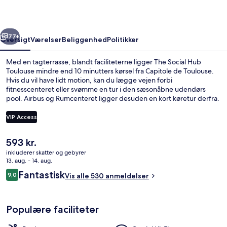
rige
Næste
77+
Oversigt
Værelser
Beliggenhed
Politikker
Med en tagterrasse, blandt faciliteterne ligger The Social Hub
Toulouse mindre end 10 minutters kørsel fra Capitole de Toulouse.
Hvis du vil have lidt motion, kan du lægge vejen forbi
fitnesscenteret eller svømme en tur i den sæsonåbne udendørs
pool. Airbus og Rumcenteret ligger desuden en kort køretur derfra.
Rejsende er vilde med stedets hjælpsomme personale.
Overnatningsstedet ligger kun en kort gåtur fra offentlig transport:
VIP Access
Compans-Caffarelli Metrostation ligger 6 minutter væk og Canal du
Midi Metrostation ligger 11 minutter derfra.
Den
593 kr.
Restaurant
nuværende
inkluderer skatter og gebyrer
pris
13. aug. - 14. aug.
er
Anmeldelser
Fantastisk
9,0
Vis alle 530 anmeldelser
593 kr.
9,0 ud af 10.
Populære faciliteter