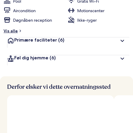
Pool
Gratis Wi-Fi
Aircondition
Motionscenter
Døgnåben reception
Ikke-ryger
Vis alle
Primære faciliteter
(6)
Føl dig hjemme
(6)
Derfor elsker vi dette overnatningssted