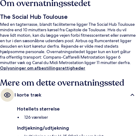
Om overnatningsstedet
The Social Hub Toulouse
Med en tagterrasse, blandt faciliteterne ligger The Social Hub Toulouse
mindre end 10 minutters kørsel fra Capitole de Toulouse. Hvis du vil
have lidt motion, kan du lægge vejen forbi fitnesscenteret eller svømme
en tur i den sæsonåbne udendørs pool. Airbus og Rumcenteret ligger
desuden en kort køretur derfra. Rejsende er vilde med stedets
hjælpsomme personale. Overnatningsstedet ligger kun en kort gåtur
fra offentlig transport: Compans-Caffarelli Metrostation ligger 6
minutter væk og Canal du Midi Metrostation ligger 11 minutter derfra.
Oplysninger om afbestillingsrettigheder
Mere om dette overnatningssted
I korte træk
Hotellets størrelse
126 værelser
Indtjekning/udtjekning