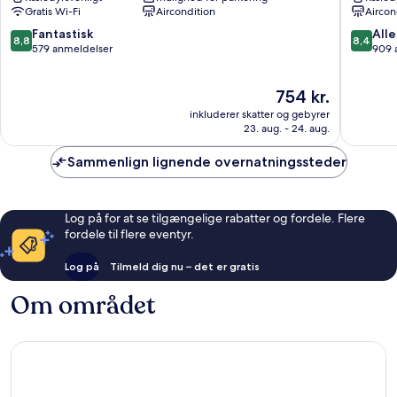
Toulouse
Toulous
Gratis Wi-Fi
Aircondition
Aircon
Centrum
Centru
8.8
8.4
Fantastisk
Alle
8,8
8,4
ud
ud
579 anmeldelser
909 
af
af
10,
10,
Prisen
754 kr.
Fantastisk,
Alletider
er
579
909
inkluderer skatter og gebyrer
754 kr.
anmeldelser
anmelde
23. aug. - 24. aug.
Sammenlign lignende overnatningssteder
Log på for at se tilgængelige rabatter og fordele. Flere
fordele til flere eventyr.
Log på
Tilmeld dig nu – det er gratis
Om området