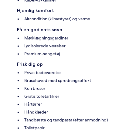
Hjemlig komfort
Aircondition (klimastyret) og varme
Få en god nats søvn
Mørklægningsgardiner
Lydisolerede værelser
Premium-sengetøj
Frisk dig op
Privat badeværelse
Brusehoved med spredningseffekt
Kun bruser
Gratis toiletartikler
Hårtørrer
Håndklæder
Tandbørste og tandpasta (efter anmodning)
Toiletpapir