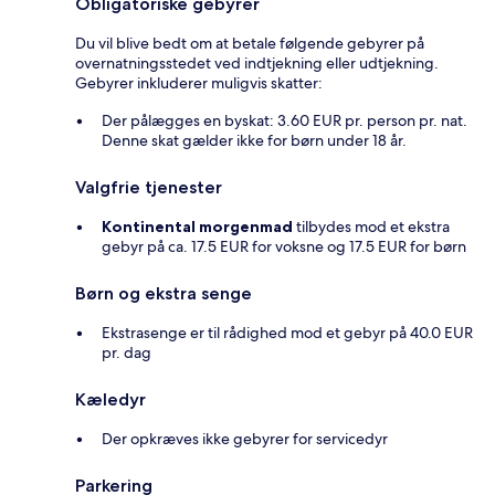
Obligatoriske gebyrer
Du vil blive bedt om at betale følgende gebyrer på
overnatningsstedet ved indtjekning eller udtjekning.
Gebyrer inkluderer muligvis skatter:
Der pålægges en byskat: 3.60 EUR pr. person pr. nat.
Denne skat gælder ikke for børn under 18 år.
Valgfrie tjenester
Kontinental morgenmad
tilbydes mod et ekstra
gebyr på ca. 17.5 EUR for voksne og 17.5 EUR for børn
Børn og ekstra senge
Ekstrasenge er til rådighed mod et gebyr på 40.0 EUR
pr. dag
Kæledyr
Der opkræves ikke gebyrer for servicedyr
Parkering