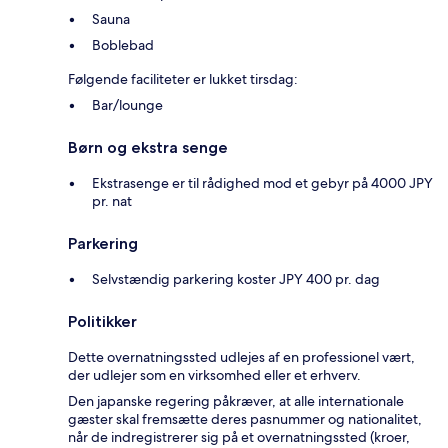
Sauna
Boblebad
Følgende faciliteter er lukket tirsdag:
Bar/lounge
Børn og ekstra senge
Ekstrasenge er til rådighed mod et gebyr på 4000 JPY
pr. nat
Parkering
Selvstændig parkering koster JPY 400 pr. dag
Politikker
Dette overnatningssted udlejes af en professionel vært,
der udlejer som en virksomhed eller et erhverv.
Den japanske regering påkræver, at alle internationale
gæster skal fremsætte deres pasnummer og nationalitet,
når de indregistrerer sig på et overnatningssted (kroer,