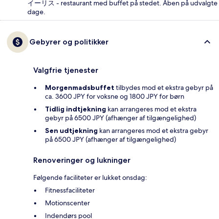
イーリス - restaurant med buffet på stedet. Åben på udvalgte
dage.
Gebyrer og politikker
Valgfrie tjenester
Morgenmadsbuffet
tilbydes mod et ekstra gebyr på
ca. 3600 JPY for voksne og 1800 JPY for børn
Tidlig indtjekning
kan arrangeres mod et ekstra
gebyr på 6500 JPY (afhænger af tilgængelighed)
Sen udtjekning
kan arrangeres mod et ekstra gebyr
på 6500 JPY (afhænger af tilgængelighed)
Renoveringer og lukninger
Følgende faciliteter er lukket onsdag:
Fitnessfaciliteter
Motionscenter
Indendørs pool