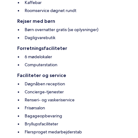
Kaffebar
Roomservice døgnet rundt
Rejser med børn
Børn overnatter gratis (se oplysninger)
Dagligvarebutik
Forretningsfaciliteter
6 mødelokaler
Computerstation
Faciliteter og service
Døgnåben reception
Concierge-tjenester
Renseri- og vaskeriservice
Frisørsalon
Bagageopbevaring
Bryllupsfaciliteter
Flersproget medarbejderstab