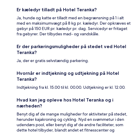
Er kæledyr tilladt på Hotel Teranka?
Ja, hunde og katte er tilladt med en begrænsning på 1 i alt
med en maksimumvægt på 8 kg pr. kæledyr. Der opkræves et
gebyr på 150 EUR pr. kæledyr pr. dag. Servicedyr er fritaget
fra gebyrer. Der tilbydes mad- og vandskåle.
Er der parkeringsmuligheder på stedet ved Hotel
Teranka?
Ja, der er gratis selvstændig parkering.
Hvornår er indtjekning og udtjekning på Hotel
Teranka?
Indtjekning fra kl. 15.00 til kl. 00.00. Udtjekning er kl. 12.00.
Hvad kan jeg opleve hos Hotel Teranka og i
nærheden?
Benyt dig af de mange muligheder for aktiviteter på stedet,
herunder kajakroning og cykling. Nyd en svømmetur i den
udendørs pool, eller benyt dig af de andre faciliteter, som
dette hotel tilbyder, blandt andet et fitnesscenter og