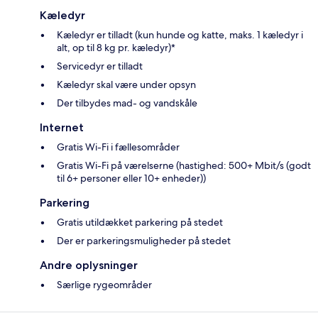
Kæledyr
Kæledyr er tilladt (kun hunde og katte, maks. 1 kæledyr i
alt, op til 8 kg pr. kæledyr)*
Servicedyr er tilladt
Kæledyr skal være under opsyn
Der tilbydes mad- og vandskåle
Internet
Gratis Wi-Fi i fællesområder
Gratis Wi-Fi på værelserne (hastighed: 500+ Mbit/s (godt
til 6+ personer eller 10+ enheder))
Parkering
Gratis utildækket parkering på stedet
Der er parkeringsmuligheder på stedet
Andre oplysninger
Særlige rygeområder