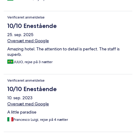
Verificeret anmeldelse
10/10 Enestående
25. sep. 2025
Oversæt med Google
Amazing hotel. The attention to detail is perfect. The staff is
superb.
JULIO, rejse på 3 nætter
Verificeret anmeldelse
10/10 Enestående
10. sep. 2023
Oversæt med Google
A little paradise
Francesco Luigi, rejse på 4 nætter