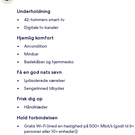
Underholdning
42-tommers smart-tv
Digitale tv-kanaler
Hjemlig komfort
Aircondition
Minibar
Badekåber og hjemmesko
Få en god nats søvn
Lydisolerede værelser
Sengelinned tilbydes
Frisk dig op
Håndklæder
Hold forbindelsen
Gratis Wi-Fi (med en hastighed på 500+ Mbit/s (godt til 6+
personer eller 10+ enheder))