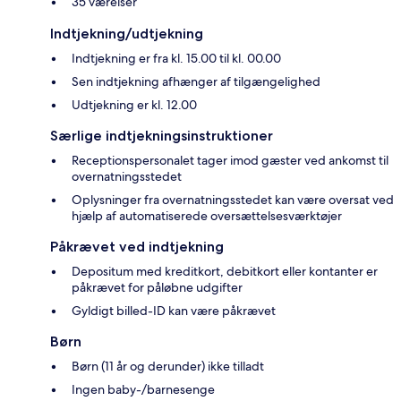
35 værelser
Indtjekning/udtjekning
Indtjekning er fra kl. 15.00 til kl. 00.00
Sen indtjekning afhænger af tilgængelighed
Udtjekning er kl. 12.00
Særlige indtjekningsinstruktioner
Receptionspersonalet tager imod gæster ved ankomst til
overnatningsstedet
Oplysninger fra overnatningsstedet kan være oversat ved
hjælp af automatiserede oversættelsesværktøjer
Påkrævet ved indtjekning
Depositum med kreditkort, debitkort eller kontanter er
påkrævet for påløbne udgifter
Gyldigt billed-ID kan være påkrævet
Børn
Børn (11 år og derunder) ikke tilladt
Ingen baby-/barnesenge