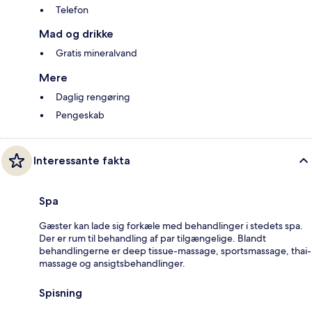
Telefon
Mad og drikke
Gratis mineralvand
Mere
Daglig rengøring
Pengeskab
Interessante fakta
Spa
Gæster kan lade sig forkæle med behandlinger i stedets spa.
Der er rum til behandling af par tilgængelige. Blandt
behandlingerne er deep tissue-massage, sportsmassage, thai-
massage og ansigtsbehandlinger.
Spisning