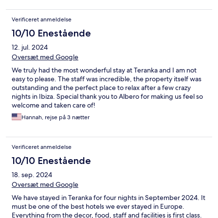
Verificeret anmeldelse
10/10 Enestående
12. jul. 2024
Oversæt med Google
We truly had the most wonderful stay at Teranka and I am not
easy to please. The staff was incredible, the property itself was
outstanding and the perfect place to relax after a few crazy
nights in Ibiza. Special thank you to Albero for making us feel so
welcome and taken care of!
Hannah, rejse på 3 nætter
Verificeret anmeldelse
10/10 Enestående
18. sep. 2024
Oversæt med Google
We have stayed in Teranka for four nights in September 2024. It
must be one of the best hotels we ever stayed in Europe.
Everything from the decor, food, staff and facilities is first class.