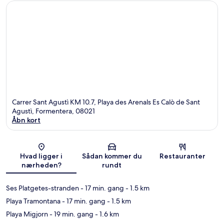
Carrer Sant Agustì KM 10.7, Playa des Arenals Es Calò de Sant
Agustì, Formentera, 08021
Åbn kort
Kort
Hvad ligger i
Sådan kommer du
Restauranter
nærheden?
rundt
Ses Platgetes-stranden
- 17 min. gang
- 1.5 km
Playa Tramontana
- 17 min. gang
- 1.5 km
Playa Migjorn
- 19 min. gang
- 1.6 km