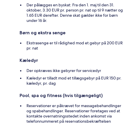
Der pålægges en byskat: Fra den 1. maj til den 31.
oktober, 3.30 EUR pr. person pr. nat op til 9 nætter og
1.65 EUR derefter. Denne skat gælder ikke for børn
under 16 år.
Børn og ekstra senge
Ekstrasenge er til rådighed mod et gebyr på 200 EUR
pr. nat
Kæledyr
Der opkræves ikke gebyrer for servicedyr
Kæledyr er tilladt mod et tillægsgebyr på EUR 150 pr.
kæledyr, pr. dag
Pool, spa og fitness (hvis tilgængeligt)
Reservationer er påkrævet for massagebehandlinger
og spabehandlinger. Reservationer foretages ved at
kontakte overnatningsstedet inden ankomst via
telefonnummeret på reservationsbekræftelsen