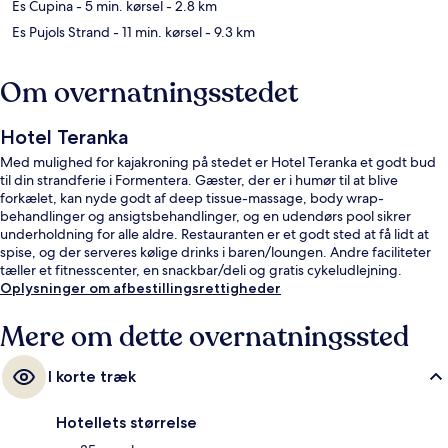
Es Cupina
- 5 min. kørsel
- 2.8 km
Es Pujols Strand
- 11 min. kørsel
- 9.3 km
Om overnatningsstedet
Hotel Teranka
Med mulighed for kajakroning på stedet er Hotel Teranka et godt bud
til din strandferie i Formentera. Gæster, der er i humør til at blive
forkælet, kan nyde godt af deep tissue-massage, body wrap-
behandlinger og ansigtsbehandlinger, og en udendørs pool sikrer
underholdning for alle aldre. Restauranten er et godt sted at få lidt at
spise, og der serveres kølige drinks i baren/loungen. Andre faciliteter
tæller et fitnesscenter, en snackbar/deli og gratis cykeludlejning.
Oplysninger om afbestillingsrettigheder
Mere om dette overnatningssted
I korte træk
Hotellets størrelse