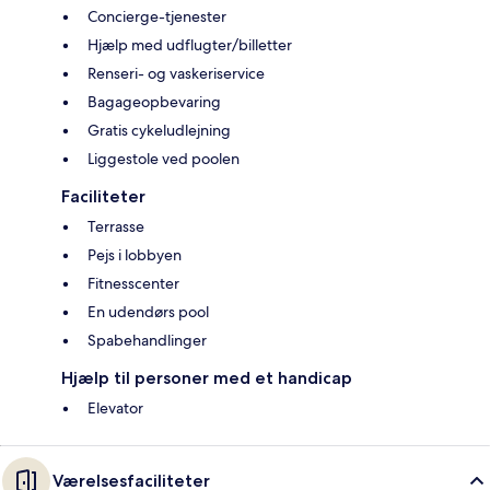
Concierge-tjenester
Hjælp med udflugter/billetter
Renseri- og vaskeriservice
Bagageopbevaring
Gratis cykeludlejning
Liggestole ved poolen
Faciliteter
Terrasse
Pejs i lobbyen
Fitnesscenter
En udendørs pool
Spabehandlinger
Hjælp til personer med et handicap
Elevator
Værelsesfaciliteter