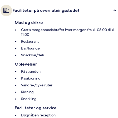
Faciliteter på overnatningsstedet
Mad og drikke
Gratis morgenmadsbuffet hver morgen fra kl. 08.00 til kl.
11.00
Restaurant
Bar/lounge
Snackbar/deli
Oplevelser
På stranden
Kajakroning
Vandre-/cykelruter
Ridning
Snorkling
Faciliteter og service
Døgnåben reception