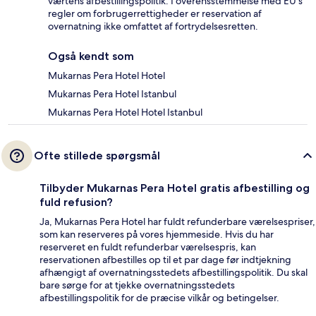
værtens afbestillingspolitik. I overensstemmelse med EU's
regler om forbrugerrettigheder er reservation af
overnatning ikke omfattet af fortrydelsesretten.
Også kendt som
Mukarnas Pera Hotel Hotel
Mukarnas Pera Hotel Istanbul
Mukarnas Pera Hotel Hotel Istanbul
Ofte stillede spørgsmål
Tilbyder Mukarnas Pera Hotel gratis afbestilling og
fuld refusion?
Ja, Mukarnas Pera Hotel har fuldt refunderbare værelsespriser,
som kan reserveres på vores hjemmeside. Hvis du har
reserveret en fuldt refunderbar værelsespris, kan
reservationen afbestilles op til et par dage før indtjekning
afhængigt af overnatningsstedets afbestillingspolitik. Du skal
bare sørge for at tjekke overnatningsstedets
afbestillingspolitik for de præcise vilkår og betingelser.