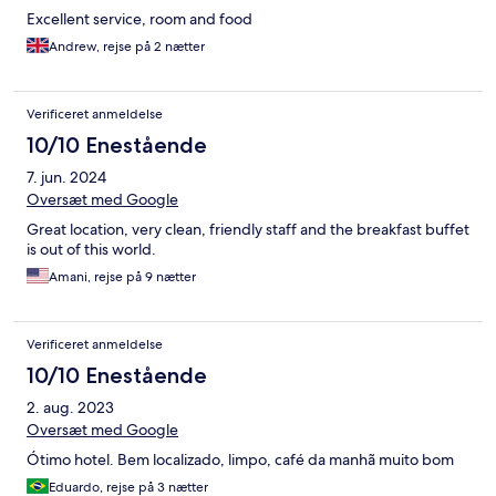
Excellent service, room and food
Andrew, rejse på 2 nætter
Verificeret anmeldelse
10/10 Enestående
7. jun. 2024
Oversæt med Google
Great location, very clean, friendly staff and the breakfast buffet
is out of this world.
Amani, rejse på 9 nætter
Verificeret anmeldelse
10/10 Enestående
2. aug. 2023
Oversæt med Google
Ótimo hotel. Bem localizado, limpo, café da manhã muito bom
Eduardo, rejse på 3 nætter