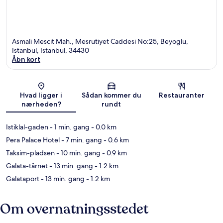
Asmali Mescit Mah., Mesrutiyet Caddesi No:25, Beyoglu,
Istanbul, Istanbul, 34430
Åbn kort
Kort
Hvad ligger i
Sådan kommer du
Restauranter
nærheden?
rundt
Istiklal-gaden
- 1 min. gang
- 0.0 km
Pera Palace Hotel
- 7 min. gang
- 0.6 km
Taksim-pladsen
- 10 min. gang
- 0.9 km
Galata-tårnet
- 13 min. gang
- 1.2 km
Galataport
- 13 min. gang
- 1.2 km
Om overnatningsstedet