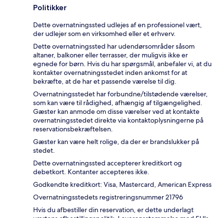
Politikker
Dette overnatningssted udlejes af en professionel vært,
der udlejer som en virksomhed eller et erhverv.
Dette overnatningssted har udendørsområder såsom
altaner, balkoner eller terrasser, der muligvis ikke er
egnede for børn. Hvis du har spørgsmål, anbefaler vi, at du
kontakter overnatningsstedet inden ankomst for at
bekræfte, at de har et passende værelse til dig.
Overnatningsstedet har forbundne/tilstødende værelser,
som kan være til rådighed, afhængig af tilgængelighed.
Gæster kan anmode om disse værelser ved at kontakte
overnatningsstedet direkte via kontaktoplysningerne på
reservationsbekræftelsen.
Gæster kan være helt rolige, da der er brandslukker på
stedet.
Dette overnatningssted accepterer kreditkort og
debetkort. Kontanter accepteres ikke.
Godkendte kreditkort: Visa, Mastercard, American Express
Overnatningsstedets registreringsnummer 21796
Hvis du afbestiller din reservation, er dette underlagt