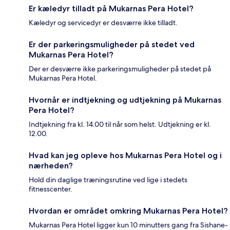
Er kæledyr tilladt på Mukarnas Pera Hotel?
Kæledyr og servicedyr er desværre ikke tilladt.
Er der parkeringsmuligheder på stedet ved
Mukarnas Pera Hotel?
Der er desværre ikke parkeringsmuligheder på stedet på
Mukarnas Pera Hotel.
Hvornår er indtjekning og udtjekning på Mukarnas
Pera Hotel?
Indtjekning fra kl. 14.00 til når som helst. Udtjekning er kl.
12.00.
Hvad kan jeg opleve hos Mukarnas Pera Hotel og i
nærheden?
Hold din daglige træningsrutine ved lige i stedets
fitnesscenter.
Hvordan er området omkring Mukarnas Pera Hotel?
Mukarnas Pera Hotel ligger kun 10 minutters gang fra Sishane-