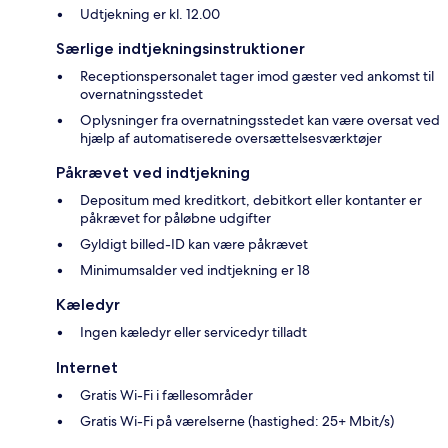
Udtjekning er kl. 12.00
Særlige indtjekningsinstruktioner
Receptionspersonalet tager imod gæster ved ankomst til
overnatningsstedet
Oplysninger fra overnatningsstedet kan være oversat ved
hjælp af automatiserede oversættelsesværktøjer
Påkrævet ved indtjekning
Depositum med kreditkort, debitkort eller kontanter er
påkrævet for påløbne udgifter
Gyldigt billed-ID kan være påkrævet
Minimumsalder ved indtjekning er 18
Kæledyr
Ingen kæledyr eller servicedyr tilladt
Internet
Gratis Wi-Fi i fællesområder
Gratis Wi-Fi på værelserne (hastighed: 25+ Mbit/s)