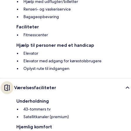
Hjælp med udflugter/billetter
Renseri- og vaskeriservice
Bagageopbevaring
Faciliteter
Fitnesscenter
Hjælp til personer med et handicap
Elevator
Elevator med adgang for kørestolsbrugere
Oplyst rute til indgangen
Værelsesfaciliteter
Underholdning
43-tommers tv
Satellitkanaler (premium)
Hjemlig komfort