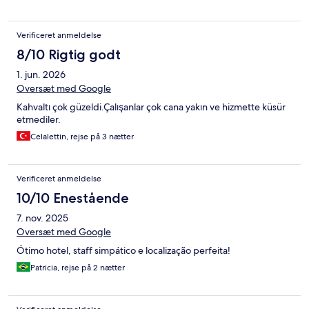
Verificeret anmeldelse
8/10 Rigtig godt
1. jun. 2026
Oversæt med Google
Kahvaltı çok güzeldi.Çalışanlar çok cana yakın ve hizmette küsür
etmediler.
Celalettin, rejse på 3 nætter
Verificeret anmeldelse
10/10 Enestående
7. nov. 2025
Oversæt med Google
Ótimo hotel, staff simpático e localização perfeita!
Patricia, rejse på 2 nætter