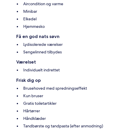
Aircondition og varme
Minibar
Elkedel
Hjemmesko
Få en god nats søvn
Lydisolerede værelser
Sengelinned tilbydes
Værelset
Individuelt indrettet
Frisk dig op
Brusehoved med spredningseffekt
Kun bruser
Gratis toiletartikler
Hårtørrer
Håndklæder
Tandbørste og tandpasta (efter anmodning)