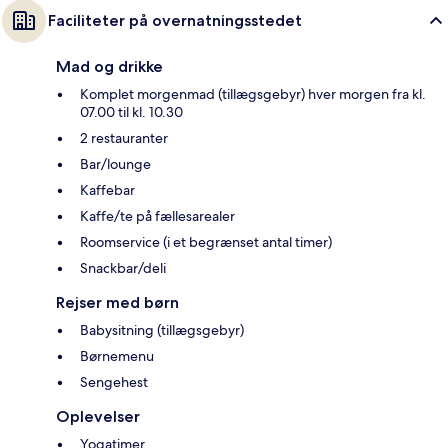
Faciliteter på overnatningsstedet
Mad og drikke
Komplet morgenmad (tillægsgebyr) hver morgen fra kl.
07.00 til kl. 10.30
2 restauranter
Bar/lounge
Kaffebar
Kaffe/te på fællesarealer
Roomservice (i et begrænset antal timer)
Snackbar/deli
Rejser med børn
Babysitning (tillægsgebyr)
Børnemenu
Sengehest
Oplevelser
Yogatimer