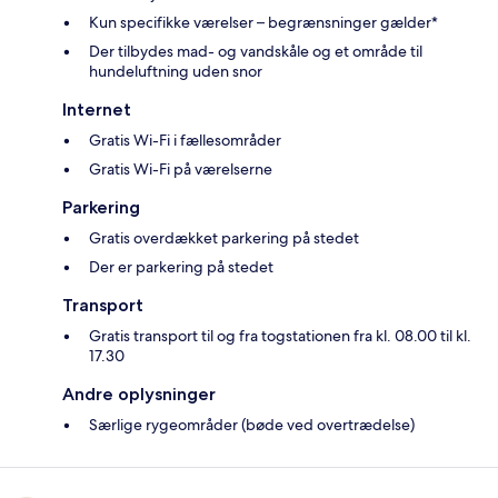
Kun specifikke værelser – begrænsninger gælder*
Der tilbydes mad- og vandskåle og et område til
hundeluftning uden snor
Internet
Gratis Wi-Fi i fællesområder
Gratis Wi-Fi på værelserne
Parkering
Gratis overdækket parkering på stedet
Der er parkering på stedet
Transport
Gratis transport til og fra togstationen fra kl. 08.00 til kl.
17.30
Andre oplysninger
Særlige rygeområder (bøde ved overtrædelse)