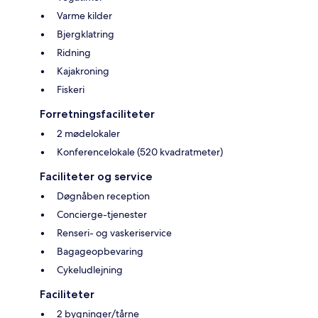
Varme kilder
Bjergklatring
Ridning
Kajakroning
Fiskeri
Forretningsfaciliteter
2 mødelokaler
Konferencelokale (520 kvadratmeter)
Faciliteter og service
Døgnåben reception
Concierge-tjenester
Renseri- og vaskeriservice
Bagageopbevaring
Cykeludlejning
Faciliteter
2 bygninger/tårne