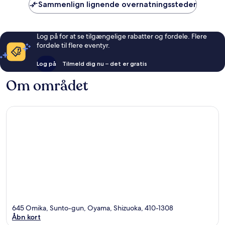
anmeldelser
anmelde
Sammenlign lignende overnatningssteder
Log på for at se tilgængelige rabatter og fordele. Flere
fordele til flere eventyr.
Log på
Tilmeld dig nu – det er gratis
Om området
645 Omika, Sunto-gun, Oyama, Shizuoka, 410-1308
Åbn kort