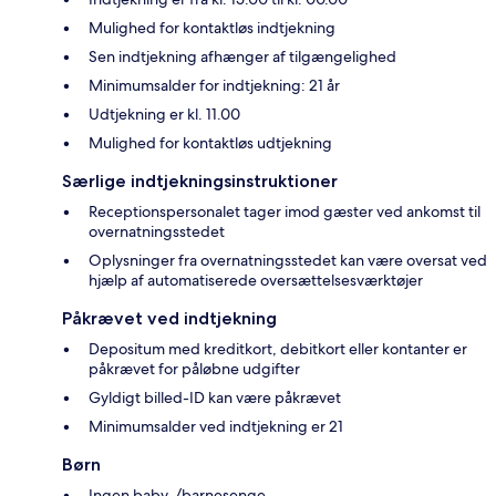
Mulighed for kontaktløs indtjekning
Sen indtjekning afhænger af tilgængelighed
Minimumsalder for indtjekning: 21 år
Udtjekning er kl. 11.00
Mulighed for kontaktløs udtjekning
Særlige indtjekningsinstruktioner
Receptionspersonalet tager imod gæster ved ankomst til
overnatningsstedet
Oplysninger fra overnatningsstedet kan være oversat ved
hjælp af automatiserede oversættelsesværktøjer
Påkrævet ved indtjekning
Depositum med kreditkort, debitkort eller kontanter er
påkrævet for påløbne udgifter
Gyldigt billed-ID kan være påkrævet
Minimumsalder ved indtjekning er 21
Børn
Ingen baby-/barnesenge