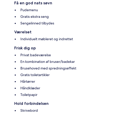
Få en god nats søvn
Pudemenu
Gratis ekstra seng
Sengelinned tilbydes
Værelset
Individuelt møbleret og indrettet
Frisk dig op
Privat badeværelse
En kombination af bruser/badekar
Brusehoved med spredningseffekt
Gratis toiletartikler
Hårtørrer
Håndklæder
Toiletpapir
Hold forbindelsen
Skrivebord