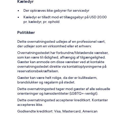
Kæledyr
Der opkræves ikke gebyrer for servicedyr
Kæledyr er tilladt mod et tillægsgebyr på USD 20.00
pr. kæledyr, pr. ophold
Politikker
Dette overnatningssted udlejes af en professionel vært,
der udlejer som en virksomhed eller et erhverv.
Overnatningsstedet har forbundne/tilstødende værelser,
som kan være til rådighed, afhængig af tilgængelighed.
Gæster kan anmode om disse værelser ved at kontakte
overnatningsstedet direkte via kontaktoplysningerne på
reservationsbekræftelsen.
Gæster kan være helt rolige, da der er kuliltealarm,
brandslukker og røgalarm på stedet.
Dette overnatningssted tager mod gæster af alle seksuelle
orienteringer og kønsidentiteter (LGBTQ+-venligt).
Dette overnatningssted accepterer kreditkort. Kontanter
accepteres ikke.
Godkendte kreditkort: Visa, Mastercard, American