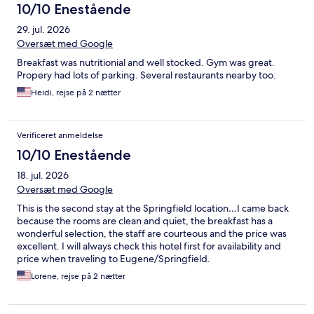
10/10 Enestående
29. jul. 2026
Oversæt med Google
Breakfast was nutritionial and well stocked. Gym was great.
Propery had lots of parking. Several restaurants nearby too.
Heidi, rejse på 2 nætter
Verificeret anmeldelse
10/10 Enestående
18. jul. 2026
Oversæt med Google
This is the second stay at the Springfield location…I came back
because the rooms are clean and quiet, the breakfast has a
wonderful selection, the staff are courteous and the price was
excellent. I will always check this hotel first for availability and
price when traveling to Eugene/Springfield.
Lorene, rejse på 2 nætter