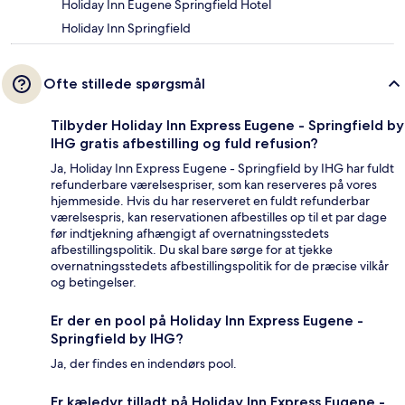
Holiday Inn Eugene Springfield Hotel
Holiday Inn Springfield
Ofte stillede spørgsmål
Tilbyder Holiday Inn Express Eugene - Springfield by
IHG gratis afbestilling og fuld refusion?
Ja, Holiday Inn Express Eugene - Springfield by IHG har fuldt
refunderbare værelsespriser, som kan reserveres på vores
hjemmeside. Hvis du har reserveret en fuldt refunderbar
værelsespris, kan reservationen afbestilles op til et par dage
før indtjekning afhængigt af overnatningsstedets
afbestillingspolitik. Du skal bare sørge for at tjekke
overnatningsstedets afbestillingspolitik for de præcise vilkår
og betingelser.
Er der en pool på Holiday Inn Express Eugene -
Springfield by IHG?
Ja, der findes en indendørs pool.
Er kæledyr tilladt på Holiday Inn Express Eugene -