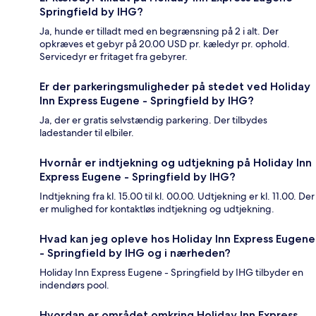
Springfield by IHG?
Ja, hunde er tilladt med en begrænsning på 2 i alt. Der
opkræves et gebyr på 20.00 USD pr. kæledyr pr. ophold.
Servicedyr er fritaget fra gebyrer.
Er der parkeringsmuligheder på stedet ved Holiday
Inn Express Eugene - Springfield by IHG?
Ja, der er gratis selvstændig parkering. Der tilbydes
ladestander til elbiler.
Hvornår er indtjekning og udtjekning på Holiday Inn
Express Eugene - Springfield by IHG?
Indtjekning fra kl. 15.00 til kl. 00.00. Udtjekning er kl. 11.00. Der
er mulighed for kontaktløs indtjekning og udtjekning.
Hvad kan jeg opleve hos Holiday Inn Express Eugene
- Springfield by IHG og i nærheden?
Holiday Inn Express Eugene - Springfield by IHG tilbyder en
indendørs pool.
Hvordan er området omkring Holiday Inn Express