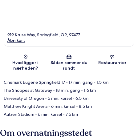
919 Kruse Way, Springfield, OR, 97477
Åbn kort
Kort
Hvad ligger i
Sådan kommer du
Restauranter
nærheden?
rundt
Cinemark Eugene Springfield 17
- 17 min. gang
- 1.5 km
The Shoppes at Gateway
- 18 min. gang
- 1.6 km
University of Oregon
- 5 min. kørsel
- 6.5 km
Matthew Knight Arena
- 6 min. kørsel
- 8.5 km
Autzen Stadium
- 6 min. kørsel
- 7.5 km
Om overnatningsstedet