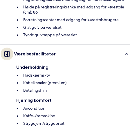
Højde på registreringskranke med adgang for kørestole
(cm): 86
Forretningscenter med adgang for kørestolsbrugere
Glat gulv på værelset
Tyndt gulvtæppe på væreslet
Værelsesfaciliteter
Underholdning
Fladskærms-tv
Kabelkanaler (premium)
Betalingsfilm
Hjemlig komfort
Aircondition
Kaffe-/temaskine
Strygejern/strygebræt