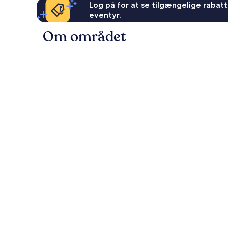
Log på for at se tilgængelige rabatte
eventyr.
Om området