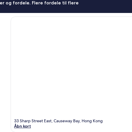
r og fordele. Flere fordele til flere
33 Sharp Street East, Causeway Bay, Hong Kong
Åbn kort