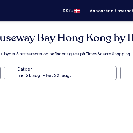
•
DKK
Annoncér dit overna
auseway Bay Hong Kong by 
r tilbyder 3 restauranter og befinder sig tæt på Times Square Shopping
Datoer