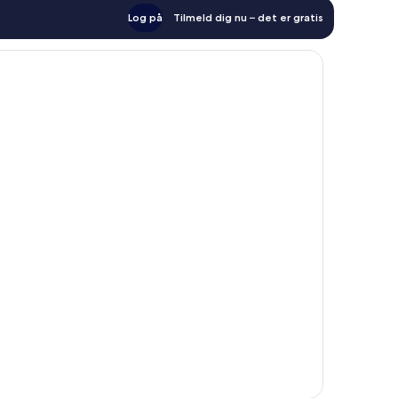
Log på
Tilmeld dig nu – det er gratis