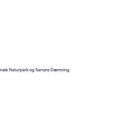
t
gionale Naturpark og Sarrans Dæmning.