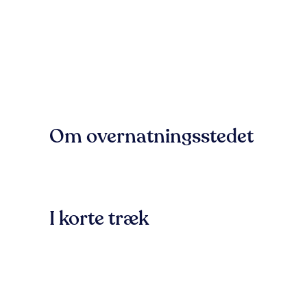
Om overnatningsstedet
I korte træk