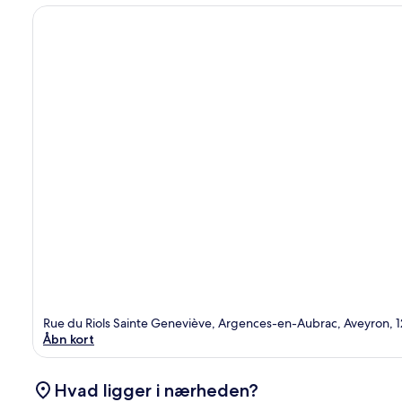
Rue du Riols Sainte Geneviève, Argences-en-Aubrac, Aveyron, 
Åbn kort
Hvad ligger i nærheden?