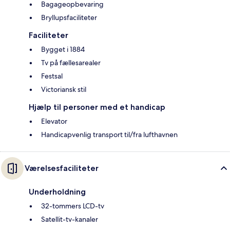
Bagageopbevaring
Bryllupsfaciliteter
Faciliteter
Bygget i 1884
Tv på fællesarealer
Festsal
Victoriansk stil
Hjælp til personer med et handicap
Elevator
Handicapvenlig transport til/fra lufthavnen
Værelsesfaciliteter
Underholdning
32-tommers LCD-tv
Satellit-tv-kanaler