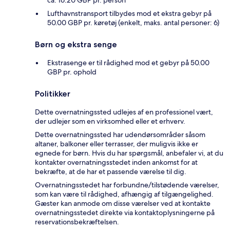
Lufthavnstransport tilbydes mod et ekstra gebyr på
50.00 GBP pr. køretøj (enkelt, maks. antal personer: 6)
Børn og ekstra senge
Ekstrasenge er til rådighed mod et gebyr på 50.00
GBP pr. ophold
Politikker
Dette overnatningssted udlejes af en professionel vært,
der udlejer som en virksomhed eller et erhverv.
Dette overnatningssted har udendørsområder såsom
altaner, balkoner eller terrasser, der muligvis ikke er
egnede for børn. Hvis du har spørgsmål, anbefaler vi, at du
kontakter overnatningsstedet inden ankomst for at
bekræfte, at de har et passende værelse til dig.
Overnatningsstedet har forbundne/tilstødende værelser,
som kan være til rådighed, afhængig af tilgængelighed.
Gæster kan anmode om disse værelser ved at kontakte
overnatningsstedet direkte via kontaktoplysningerne på
reservationsbekræftelsen.