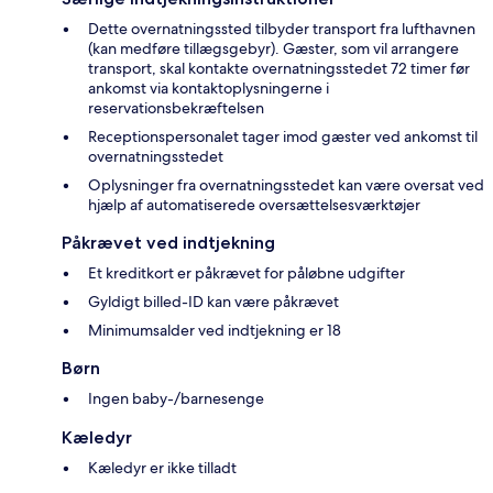
Dette overnatningssted tilbyder transport fra lufthavnen
(kan medføre tillægsgebyr). Gæster, som vil arrangere
transport, skal kontakte overnatningsstedet 72 timer før
ankomst via kontaktoplysningerne i
reservationsbekræftelsen
Receptionspersonalet tager imod gæster ved ankomst til
overnatningsstedet
Oplysninger fra overnatningsstedet kan være oversat ved
hjælp af automatiserede oversættelsesværktøjer
Påkrævet ved indtjekning
Et kreditkort er påkrævet for påløbne udgifter
Gyldigt billed-ID kan være påkrævet
Minimumsalder ved indtjekning er 18
Børn
Ingen baby-/barnesenge
Kæledyr
Kæledyr er ikke tilladt