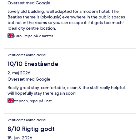
Oversæt med Google
Lovely old building, well adapted for a modern hotel. The
Beatles theme is (obviously) everywhere in the public spaces
but not in the rooms so you can escape it if it gets too much!
Ideal city centre location.
Carol, rejse på 2 nætter
Verificeret anmeldelse
10/10 Enestående
2. maj 2026
Oversæt med Google
Really great stay, comfortable, clean & the staff really helpful,
will hopefully stay there again soon!
stephen, rejse på 1 nat
Verificeret anmeldelse
8/10 Rigtig godt
15. jun. 2026