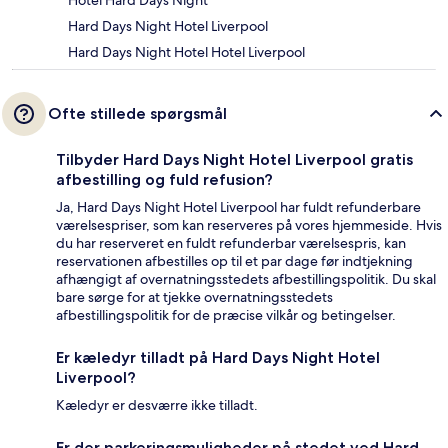
Hard Days Night Hotel Liverpool
Hard Days Night Hotel Hotel Liverpool
Ofte stillede spørgsmål
Tilbyder Hard Days Night Hotel Liverpool gratis
afbestilling og fuld refusion?
Ja, Hard Days Night Hotel Liverpool har fuldt refunderbare
værelsespriser, som kan reserveres på vores hjemmeside. Hvis
du har reserveret en fuldt refunderbar værelsespris, kan
reservationen afbestilles op til et par dage før indtjekning
afhængigt af overnatningsstedets afbestillingspolitik. Du skal
bare sørge for at tjekke overnatningsstedets
afbestillingspolitik for de præcise vilkår og betingelser.
Er kæledyr tilladt på Hard Days Night Hotel
Liverpool?
Kæledyr er desværre ikke tilladt.
Er der parkeringsmuligheder på stedet ved Hard