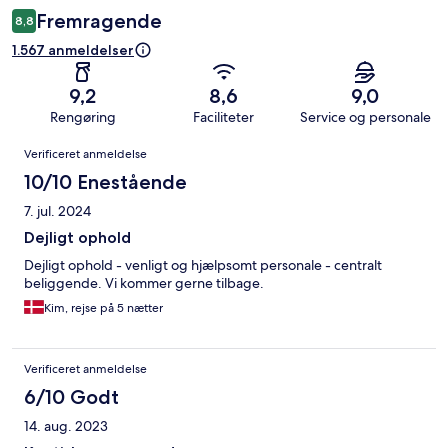
Fremragende
8,8
1.567 anmeldelser
9,2
8,6
9,0
Rengøring
Faciliteter
Service og personale
Anmeldelser
Verificeret anmeldelse
10/10 Enestående
7. jul. 2024
Dejligt ophold
Dejligt ophold - venligt og hjælpsomt personale - centralt
beliggende. Vi kommer gerne tilbage.
Kim, rejse på 5 nætter
Verificeret anmeldelse
6/10 Godt
14. aug. 2023