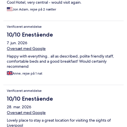
Cool Hotel, very central - would visit again.
Jon Adam, rejse på 2 nætter
Verificeret anmeldelse
10/10 Enestående
7. jun. 2026
Oversæt med Google
Happy with everything.. all as described, polite friendly staff,
comfortable beds and a good breakfast! Would certainly
recommend
Anne, rejse på 1 nat
Verificeret anmeldelse
10/10 Enestående
28. mar. 2026
Oversæt med Google
Lovely place to stay a great location for visiting the sights of
Liverpool