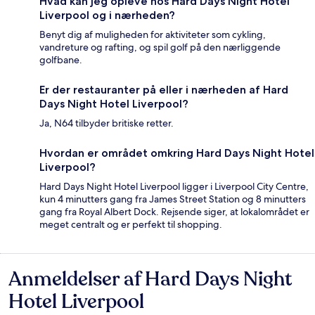
Hvad kan jeg opleve hos Hard Days Night Hotel
Liverpool og i nærheden?
Benyt dig af muligheden for aktiviteter som cykling,
vandreture og rafting, og spil golf på den nærliggende
golfbane.
Er der restauranter på eller i nærheden af Hard
Days Night Hotel Liverpool?
Ja, N64 tilbyder britiske retter.
Hvordan er området omkring Hard Days Night Hotel
Liverpool?
Hard Days Night Hotel Liverpool ligger i Liverpool City Centre,
kun 4 minutters gang fra James Street Station og 8 minutters
gang fra Royal Albert Dock. Rejsende siger, at lokalområdet er
meget centralt og er perfekt til shopping.
Anmeldelser af Hard Days Night
Anmeldelser
Hotel Liverpool