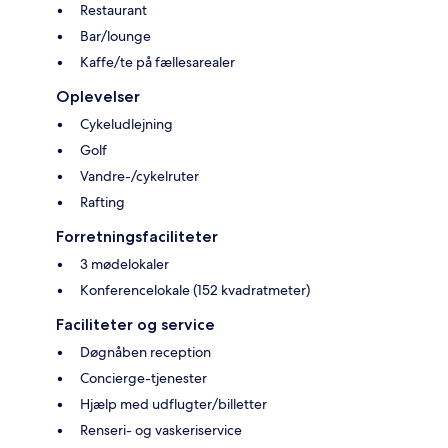
Restaurant
Bar/lounge
Kaffe/te på fællesarealer
Oplevelser
Cykeludlejning
Golf
Vandre-/cykelruter
Rafting
Forretningsfaciliteter
3 mødelokaler
Konferencelokale (152 kvadratmeter)
Faciliteter og service
Døgnåben reception
Concierge-tjenester
Hjælp med udflugter/billetter
Renseri- og vaskeriservice