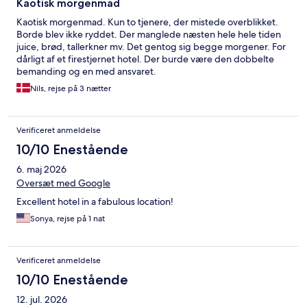
Kaotisk morgenmad
Kaotisk morgenmad. Kun to tjenere, der mistede overblikket.
Borde blev ikke ryddet. Der manglede næsten hele hele tiden
juice, brød, tallerkner mv. Det gentog sig begge morgener. For
dårligt af et firestjernet hotel. Der burde være den dobbelte
bemanding og en med ansvaret.
Nils, rejse på 3 nætter
Verificeret anmeldelse
10/10 Enestående
6. maj 2026
Oversæt med Google
Excellent hotel in a fabulous location!
Sonya, rejse på 1 nat
Verificeret anmeldelse
10/10 Enestående
12. jul. 2026