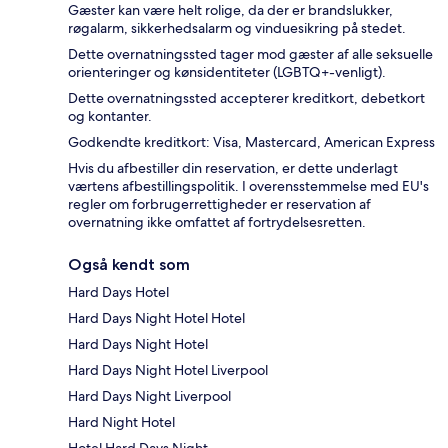
Gæster kan være helt rolige, da der er brandslukker,
røgalarm, sikkerhedsalarm og vinduesikring på stedet.
Dette overnatningssted tager mod gæster af alle seksuelle
orienteringer og kønsidentiteter (LGBTQ+-venligt).
Dette overnatningssted accepterer kreditkort, debetkort
og kontanter.
Godkendte kreditkort: Visa, Mastercard, American Express
Hvis du afbestiller din reservation, er dette underlagt
værtens afbestillingspolitik. I overensstemmelse med EU's
regler om forbrugerrettigheder er reservation af
overnatning ikke omfattet af fortrydelsesretten.
Også kendt som
Hard Days Hotel
Hard Days Night Hotel Hotel
Hard Days Night Hotel
Hard Days Night Hotel Liverpool
Hard Days Night Liverpool
Hard Night Hotel
Hotel Hard Days Night