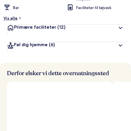
Bar
Faciliteter til tøjvask
Vis alle
Primære faciliteter
(12)
Føl dig hjemme
(6)
Derfor elsker vi dette overnatningssted