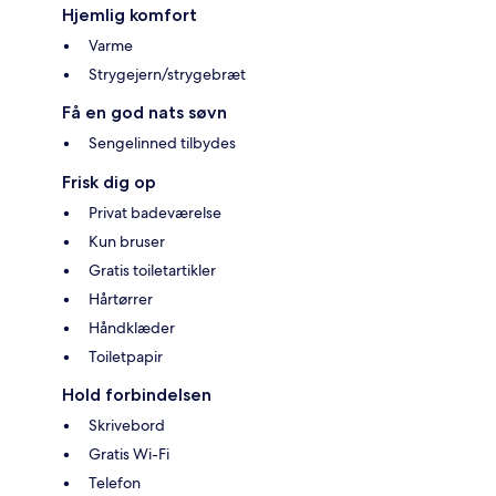
Hjemlig komfort
Varme
Strygejern/strygebræt
Få en god nats søvn
Sengelinned tilbydes
Frisk dig op
Privat badeværelse
Kun bruser
Gratis toiletartikler
Hårtørrer
Håndklæder
Toiletpapir
Hold forbindelsen
Skrivebord
Gratis Wi-Fi
Telefon