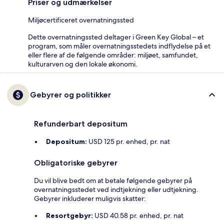
Priser og udmærkelser
Miljøcertificeret overnatningssted
Dette overnatningssted deltager i Green Key Global – et
program, som måler overnatningsstedets indflydelse på et
eller flere af de følgende områder: miljøet, samfundet,
kulturarven og den lokale økonomi.
Gebyrer og politikker
Refunderbart depositum
Depositum:
USD 125 pr. enhed, pr. nat
Obligatoriske gebyrer
Du vil blive bedt om at betale følgende gebyrer på
overnatningsstedet ved indtjekning eller udtjekning.
Gebyrer inkluderer muligvis skatter:
Resortgebyr:
USD 40.58 pr. enhed, pr. nat