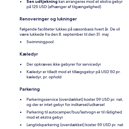
Sen udtjekning
kan arrangeres mod et ekstra gebyr
på 125 USD (afhænger af tilgængelighed)
Renoveringer og lukninger
Følgende faciliteter lukkes på sæsonbasis hvert år. De vil
være lukkede fra den 8. september til den 31. maj:
Swimmingpool
Kæledyr
Der opkræves ikke gebyrer for servicedyr
Kæledyr er tilladt mod et tillægsgebyr på USD 50 pr.
kæledyr, pr. ophold
Parkering
Parkeringsservice (overdækket) koster 59 USD pr. nat,
og der er intet gebyr for indkørsel/udkørsel
Parkering til autocamper/bus/lastvogn er til rådighed
mod et ekstra gebyr
Langtidsparkering (overdækket) koster 59 USD pr. nat