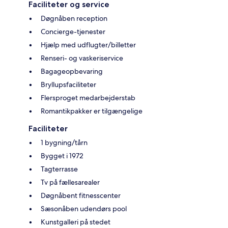
Faciliteter og service
Døgnåben reception
Concierge-tjenester
Hjælp med udflugter/billetter
Renseri- og vaskeriservice
Bagageopbevaring
Bryllupsfaciliteter
Flersproget medarbejderstab
Romantikpakker er tilgængelige
Faciliteter
1 bygning/tårn
Bygget i 1972
Tagterrasse
Tv på fællesarealer
Døgnåbent fitnesscenter
Sæsonåben udendørs pool
Kunstgalleri på stedet