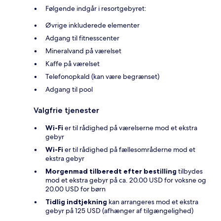
Følgende indgår i resortgebyret:
Øvrige inkluderede elementer
Adgang til fitnesscenter
Mineralvand på værelset
Kaffe på værelset
Telefonopkald (kan være begrænset)
Adgang til pool
Valgfrie tjenester
Wi-Fi
er til rådighed på værelserne mod et ekstra
gebyr
Wi-Fi
er til rådighed på fællesområderne mod et
ekstra gebyr
Morgenmad tilberedt efter bestilling
tilbydes
mod et ekstra gebyr på ca. 20.00 USD for voksne og
20.00 USD for børn
Tidlig indtjekning
kan arrangeres mod et ekstra
gebyr på 125 USD (afhænger af tilgængelighed)