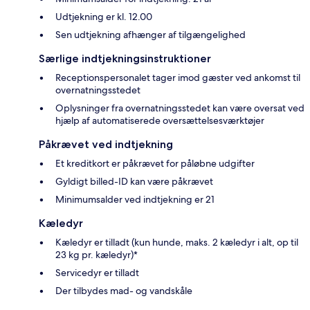
Udtjekning er kl. 12.00
Sen udtjekning afhænger af tilgængelighed
Særlige indtjekningsinstruktioner
Receptionspersonalet tager imod gæster ved ankomst til
overnatningsstedet
Oplysninger fra overnatningsstedet kan være oversat ved
hjælp af automatiserede oversættelsesværktøjer
Påkrævet ved indtjekning
Et kreditkort er påkrævet for påløbne udgifter
Gyldigt billed-ID kan være påkrævet
Minimumsalder ved indtjekning er 21
Kæledyr
Kæledyr er tilladt (kun hunde, maks. 2 kæledyr i alt, op til
23 kg pr. kæledyr)*
Servicedyr er tilladt
Der tilbydes mad- og vandskåle