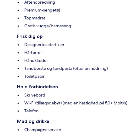
Aftenopredning
Premium-sengetøj
Topmadras
Gratis vugge/barneseng
Frisk dig op
Designertoiletartikler
Hårtørrer
Håndklæder
Tandbørste og tandpasta (efter anmodning)
Toiletpapir
Hold forbindelsen
Skrivebord
Wi-Fi (tillægsgebyr) (med en hastighed på 50+ Mbit/s)
Telefon
Mad og drikke
Champagneservice