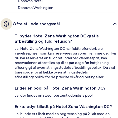
Donovan Hotel
Donovan Washington
Ofte stillede spørgsmål
Tilbyder Hotel Zena Washington DC gratis
afbestilling og fuld refusion?
Ja, Hotel Zena Washington DC har fuldt refunderbare
værelsespriser, som kan reserveres på vores hjemmeside. Hvis
du har reserveret en fuldt refunderbar værelsespris, kan
reservationen afbestilles op til et par dage før indtjekning
afhængigt af overnatningsstedets afbestillingspolitik. Du skal
bare sørge for at tjekke overnatningsstedets
afbestillingspolitik for de præcise vilkår og betingelser.
Er der en pool på Hotel Zena Washington DC?
Ja, der findes en sæsonbestemt udendørs pool.
Er kæledyr tilladt på Hotel Zena Washington DC?
Ja, hunde er tilladt med en begrænsning på 2 i alt med en