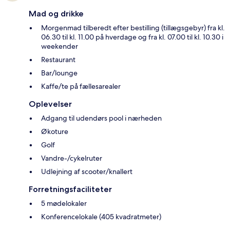
Mad og drikke
Morgenmad tilberedt efter bestilling (tillægsgebyr) fra kl.
06.30 til kl. 11.00 på hverdage og fra kl. 07.00 til kl. 10.30 i
weekender
Restaurant
Bar/lounge
Kaffe/te på fællesarealer
Oplevelser
Adgang til udendørs pool i nærheden
Økoture
Golf
Vandre-/cykelruter
Udlejning af scooter/knallert
Forretningsfaciliteter
5 mødelokaler
Konferencelokale (405 kvadratmeter)