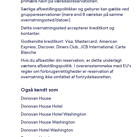
primære navn på værelsesreservationen.
Særlige afbestillingspolitikker og gebyrer kan gælde ved
gruppereservationer (mere end 8 værelser på samme
overnatningssted/datoer).
Dette overnatningssted accepterer kreditkort og
kontanter.
Godkendte kreditkort: Visa, Mastercard, American
Express, Discover, Diners Club, JCB International, Carte
Blanche
Hvis du afbestiller din reservation, er dette underlagt
værtens afbestillingspolitik. I overensstemmelse med EU's
regler om forbrugerrettigheder er reservation af
overnatning ikke omfattet af fortrydelsesretten.
Også kendt som
Donovan House
Donovan House Hotel
Donovan House Hotel Washington
Donovan House Washington
Donovan Hotel Washington