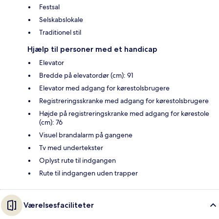
Festsal
Selskabslokale
Traditionel stil
Hjælp til personer med et handicap
Elevator
Bredde på elevatordør (cm): 91
Elevator med adgang for kørestolsbrugere
Registreringsskranke med adgang for kørestolsbrugere
Højde på registreringskranke med adgang for kørestole
(cm): 76
Visuel brandalarm på gangene
Tv med undertekster
Oplyst rute til indgangen
Rute til indgangen uden trapper
Værelsesfaciliteter