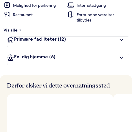
Mulighed for parkering
Internetadgang
Restaurant
Forbundne værelser
tilbydes
Vis alle
Primære faciliteter
(12)
Føl dig hjemme
(6)
Derfor elsker vi dette overnatningssted