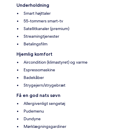
Underholdning
Smart højttaler
55-tommers smart-tv
Satellitkanaler (premium)
Streamingtjenester
Betalingsfilm
Hjemlig komfort
Aircondition (klimastyret) og varme
Espressomaskine
Badekåber
Strygejern/strygebræt
Få en god nats søvn
Allergivenligt sengetøj
Pudemenu
Dundyne
Mørklægningsgardiner