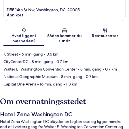
1155 14th St Nw, Washington, DC, 20005
Åbn kort
Kort
Hvad ligger i
Sådan kommer du
Restauranter
nærheden?
rundt
K Street
- 6 min. gang
- 0.6 km
CityCenterDC
- 8 min. gang
- 0.7 km
Walter E. Washington Convention Center
- 8 min. gang
- 0.7 km
National Geographic Museum
- 8 min. gang
- 0.7 km
Capital One Arena
- 16 min. gang
- 1.3 km
Om overnatningsstedet
Hotel Zena Washington DC
Hotel Zena Washington DC tilbyder en tagterrasse og ligger mindre
end et kvarters gang fra Walter E. Washington Convention Center og