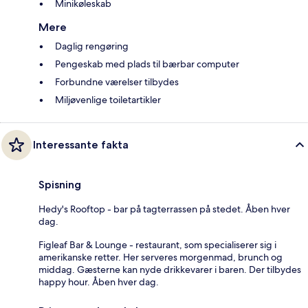
Minikøleskab
Mere
Daglig rengøring
Pengeskab med plads til bærbar computer
Forbundne værelser tilbydes
Miljøvenlige toiletartikler
Interessante fakta
Spisning
Hedy's Rooftop - bar på tagterrassen på stedet. Åben hver
dag.
Figleaf Bar & Lounge - restaurant, som specialiserer sig i
amerikanske retter. Her serveres morgenmad, brunch og
middag. Gæsterne kan nyde drikkevarer i baren. Der tilbydes
happy hour. Åben hver dag.