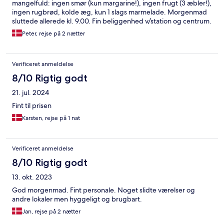
mangelfuld: ingen smør (kun margarine!), ingen frugt (3 æbler!),
ingen rugbrød, kolde æg, kun 1 slags marmelade. Morgenmad
sluttede allerede kl. 9.00. Fin beliggenhed v/station og centrum.
Peter, rejse på 2 nætter
Verificeret anmeldelse
8/10 Rigtig godt
21. jul. 2024
Fint til prisen
Karsten, rejse på 1 nat
Verificeret anmeldelse
8/10 Rigtig godt
13. okt. 2023
God morgenmad. Fint personale. Noget slidte værelser og
andre lokaler men hyggeligt og brugbart.
Jan, rejse på 2 nætter