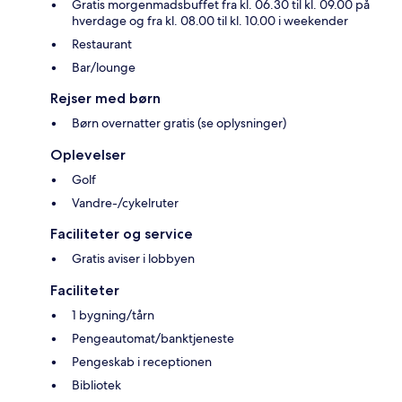
Gratis morgenmadsbuffet fra kl. 06.30 til kl. 09.00 på
hverdage og fra kl. 08.00 til kl. 10.00 i weekender
Restaurant
Bar/lounge
Rejser med børn
Børn overnatter gratis (se oplysninger)
Oplevelser
Golf
Vandre-/cykelruter
Faciliteter og service
Gratis aviser i lobbyen
Faciliteter
1 bygning/tårn
Pengeautomat/banktjeneste
Pengeskab i receptionen
Bibliotek