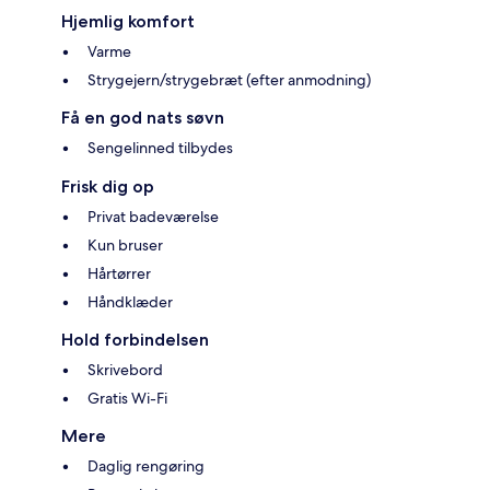
Hjemlig komfort
Varme
Strygejern/strygebræt (efter anmodning)
Få en god nats søvn
Sengelinned tilbydes
Frisk dig op
Privat badeværelse
Kun bruser
Hårtørrer
Håndklæder
Hold forbindelsen
Skrivebord
Gratis Wi-Fi
Mere
Daglig rengøring