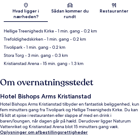
Kort
Hvad ligger i
Sådan kommer du
Restauranter
nærheden?
rundt
Hellige Treenigheds Kirke
- 1 min. gang
- 0.2 km
Trefoldighedskirken
- 1 min. gang
- 0.2 km
Tivolipark
- 1 min. gang
- 0.2 km
Stora Torg
- 3 min. gang
- 0.3 km
Kristianstad Arena
- 15 min. gang
- 1.3 km
Om overnatningsstedet
Hotel Bishops Arms Kristianstad
Hotel Bishops Arms Kristianstad tilbyder en fantastisk beliggenhed, kun
fem minutters gang fra Tivolipark og Hellige Treenigheds Kirke. Du kan
få lidt at spise i restauranten eller slappe af med en drink i
baren/loungen, når dagen går på hæld. Derudover ligger Naturum
Vattenriket og Kristianstad Arena blot 15 minutters gang væk.
Oplysninger om afbestillingsrettigheder