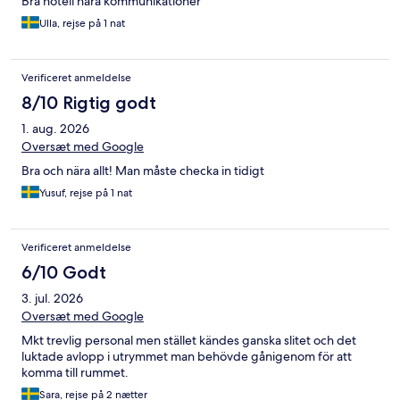
Bra hotell nära kommunikationer
Ulla, rejse på 1 nat
Verificeret anmeldelse
8/10 Rigtig godt
1. aug. 2026
Oversæt med Google
Bra och nära allt! Man måste checka in tidigt
Yusuf, rejse på 1 nat
Verificeret anmeldelse
6/10 Godt
3. jul. 2026
Oversæt med Google
Mkt trevlig personal men stället kändes ganska slitet och det
luktade avlopp i utrymmet man behövde gånigenom för att
komma till rummet.
Sara, rejse på 2 nætter