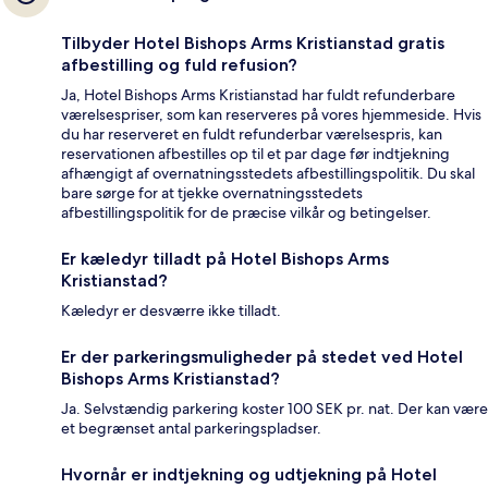
Tilbyder Hotel Bishops Arms Kristianstad gratis
afbestilling og fuld refusion?
Ja, Hotel Bishops Arms Kristianstad har fuldt refunderbare
værelsespriser, som kan reserveres på vores hjemmeside. Hvis
du har reserveret en fuldt refunderbar værelsespris, kan
reservationen afbestilles op til et par dage før indtjekning
afhængigt af overnatningsstedets afbestillingspolitik. Du skal
bare sørge for at tjekke overnatningsstedets
afbestillingspolitik for de præcise vilkår og betingelser.
Er kæledyr tilladt på Hotel Bishops Arms
Kristianstad?
Kæledyr er desværre ikke tilladt.
Er der parkeringsmuligheder på stedet ved Hotel
Bishops Arms Kristianstad?
Ja. Selvstændig parkering koster 100 SEK pr. nat. Der kan være
et begrænset antal parkeringspladser.
Hvornår er indtjekning og udtjekning på Hotel