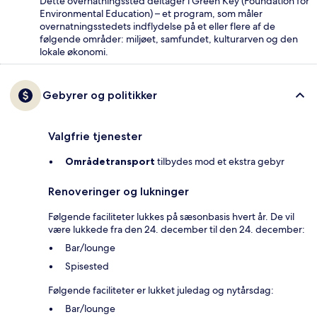
Dette overnatningssted deltager i Green Key (Foundation for
Environmental Education) – et program, som måler
overnatningsstedets indflydelse på et eller flere af de
følgende områder: miljøet, samfundet, kulturarven og den
lokale økonomi.
Gebyrer og politikker
Valgfrie tjenester
Områdetransport
tilbydes mod et ekstra gebyr
Renoveringer og lukninger
Følgende faciliteter lukkes på sæsonbasis hvert år. De vil
være lukkede fra den 24. december til den 24. december:
Bar/lounge
Spisested
Følgende faciliteter er lukket juledag og nytårsdag:
Bar/lounge