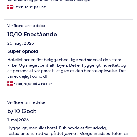
Steen, rejse på 1 nat
Verificeret anmeldelse
10/10 Enestående
25. aug. 2025
Super ophold!
Hotellet har en flot beliggenhed, lige ved siden af den store
kirke. Og meget centralt i byen. Det er hyggeligt indrettet, og
alt personalet var parat til at give os den bedste oplevelse. Det
var et dejligt ophold!
Peter, rejse på 3 nætter
Verificeret anmeldelse
6/10 Godt
1. maj 2026
Hyggeligt, men slidt hotel. Pub havde et fint udvalg,
restaurantens mad var på det jævne.. Morgenmadsbuffeten var