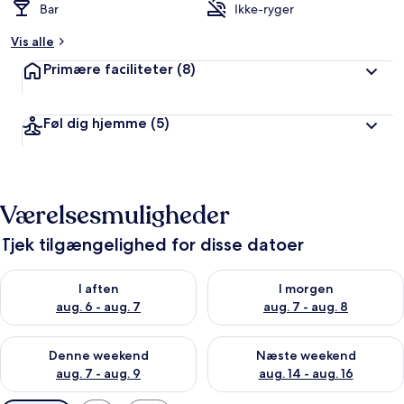
Bar
Ikke-ryger
Vis alle
Primære faciliteter
(8)
Føl dig hjemme
(5)
Værelsesmuligheder
Tjek tilgængelighed for disse datoer
Tjek tilgængelighed for i aften aug. 6 - aug. 7
Tjek tilgængelighed for i morg
I aften
I morgen
aug. 6 - aug. 7
aug. 7 - aug. 8
Tjek tilgængelighed for denne weekend aug. 7 - aug. 9
Tjek tilgængelighed for næste
Denne weekend
Næste weekend
aug. 7 - aug. 9
aug. 14 - aug. 16