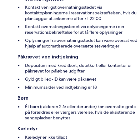
Kontakt venligst overnatningsstedet via
kontaktoplysningerne i reservationsbekræftelsen, hvis du
planlægger at ankomme efter kl. 22.00
Kontakt overnatningsstedet via oplysningerne i din
reservationsbekræftelse for at få flere oplysninger
Oplysninger fra overnatningsstedet kan være oversat ved
hjælp af automatiserede oversættelsesværktøjer
Påkrævet ved indtjekning
Depositum med kreditkort, debitkort eller kontanter er
påkrævet for påløbne udgifter
Gyldigt billed-ID kan være påkrævet
Minimumsalder ved indtjekning er 18
Børn
Ét barn (i alderen 2 år eller derunder) kan overnatte gratis
på forældres eller værgers værelse, hvis de eksisterende
sengepladser benyttes
Kæledyr
Kæledyr er ikke tilladt