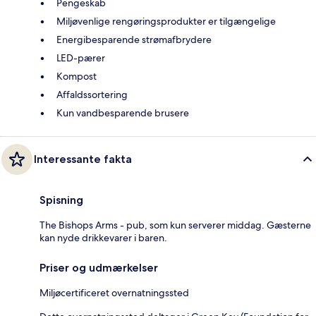
Pengeskab
Miljøvenlige rengøringsprodukter er tilgængelige
Energibesparende strømafbrydere
LED-pærer
Kompost
Affaldssortering
Kun vandbesparende brusere
Interessante fakta
Spisning
The Bishops Arms - pub, som kun serverer middag. Gæsterne
kan nyde drikkevarer i baren.
Priser og udmærkelser
Miljøcertificeret overnatningssted