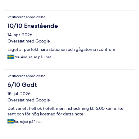
Verificeret anmeldelse
10/10 Enestående
14. apr. 2026
Oversæt med Google
Läget är perfekt nära stationen och gågatorna i centrum
Per-Åke, rejse på 1 nat
Verificeret anmeldelse
6/10 Godt
15. jul. 2026
Oversæt med Google
Det var ett helt ok hotell, men incheckning kl.16.00 känns lite
sent och för hög kostnad för detta hotell.
Bo, rejse på 1 nat