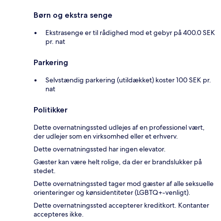
Børn og ekstra senge
Ekstrasenge er til rådighed mod et gebyr på 400.0 SEK
pr. nat
Parkering
Selvstændig parkering (utildækket) koster 100 SEK pr.
nat
Politikker
Dette overnatningssted udlejes af en professionel vært,
der udlejer som en virksomhed eller et erhverv.
Dette overnatningssted har ingen elevator.
Gæster kan være helt rolige, da der er brandslukker på
stedet.
Dette overnatningssted tager mod gæster af alle seksuelle
orienteringer og kønsidentiteter (LGBTQ+-venligt).
Dette overnatningssted accepterer kreditkort. Kontanter
accepteres ikke.