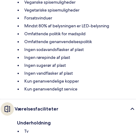
Veganske spisemuligheder
Vegetariske spisemuligheder
Forsatsvinduer
Mindst 80% af belysningen er LED-belysning
Omfattende politik for madspild
Omfattende genanvendelsespolitik
Ingen sodavandsflasker af plast
Ingen rørepinde af plast
Ingen sugerør af plast
Ingen vandflasker af plast
Kun genanvendelige kopper
Kun genanvendeligt service
Værelsesfaciliteter
Underholdning
Tv