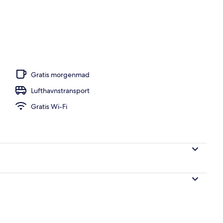
ols, liggestole
Gratis morgenmad
Lufthavnstransport
Gratis Wi-Fi