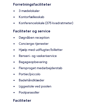
Forretningsfaciliteter
3 mødelokaler
Kontorfællesskab
Konferencelokale (375 kvadratmeter)
Faciliteter og service
Døgnåben reception
Concierge-tjenester
Hjælp med udflugter/billetter
Renseri- og vaskeriservice
Bagageopbevaring
Flersproget medarbejderstab
Portier/piccolo
Badehåndklæder
Liggestole ved poolen
Poolparasoller
Faciliteter