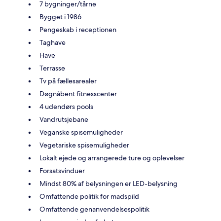
7 bygninger/tårne
Bygget i 1986
Pengeskab i receptionen
Taghave
Have
Terrasse
Tv på fællesarealer
Døgnåbent fitnesscenter
4 udendørs pools
Vandrutsjebane
Veganske spisemuligheder
Vegetariske spisemuligheder
Lokalt ejede og arrangerede ture og oplevelser
Forsatsvinduer
Mindst 80% af belysningen er LED-belysning
Omfattende politik for madspild
Omfattende genanvendelsespolitik