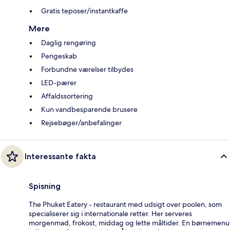
Gratis teposer/instantkaffe
Mere
Daglig rengøring
Pengeskab
Forbundne værelser tilbydes
LED-pærer
Affaldssortering
Kun vandbesparende brusere
Rejsebøger/anbefalinger
Interessante fakta
Spisning
The Phuket Eatery - restaurant med udsigt over poolen, som
specialiserer sig i internationale retter. Her serveres
morgenmad, frokost, middag og lette måltider. En børnemenu