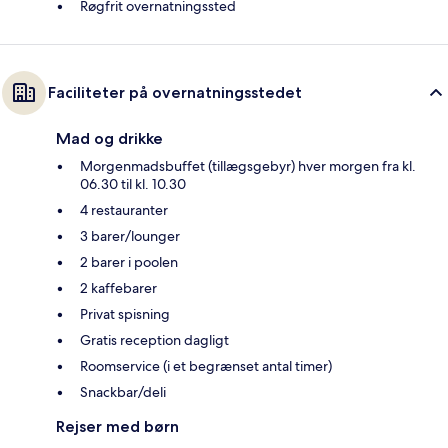
Røgfrit overnatningssted
Faciliteter på overnatningsstedet
Mad og drikke
Morgenmadsbuffet (tillægsgebyr) hver morgen fra kl.
06.30 til kl. 10.30
4 restauranter
3 barer/lounger
2 barer i poolen
2 kaffebarer
Privat spisning
Gratis reception dagligt
Roomservice (i et begrænset antal timer)
Snackbar/deli
Rejser med børn