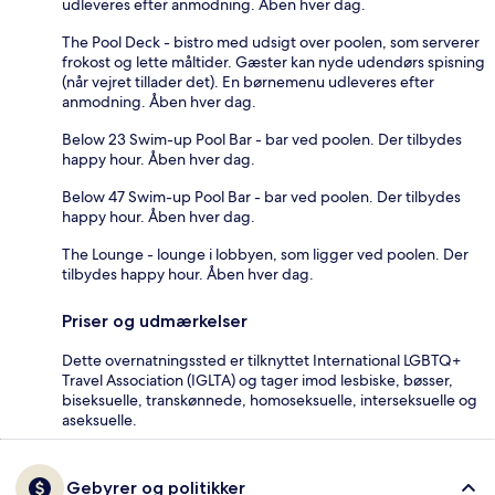
udleveres efter anmodning. Åben hver dag.
The Pool Deck - bistro med udsigt over poolen, som serverer
frokost og lette måltider. Gæster kan nyde udendørs spisning
(når vejret tillader det). En børnemenu udleveres efter
anmodning. Åben hver dag.
Below 23 Swim-up Pool Bar - bar ved poolen. Der tilbydes
happy hour. Åben hver dag.
Below 47 Swim-up Pool Bar - bar ved poolen. Der tilbydes
happy hour. Åben hver dag.
The Lounge - lounge i lobbyen, som ligger ved poolen. Der
tilbydes happy hour. Åben hver dag.
Priser og udmærkelser
Dette overnatningssted er tilknyttet International LGBTQ+
Travel Association (IGLTA) og tager imod lesbiske, bøsser,
biseksuelle, transkønnede, homoseksuelle, interseksuelle og
aseksuelle.
Gebyrer og politikker