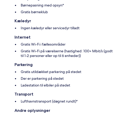
Børnepasning med opsyn*
Gratis børneklub
Kæledyr
Ingen kæledyr eller servicedyr tilladt
Internet
Gratis Wi-Fi i fællesområder
Gratis Wi-Fi på værelserne (hastighed: 100+ Mbit/s (godt
til 1-2 personer eller op til 6 enheder))
Parkering
Gratis utildækket parkering på stedet
Der er parkering på stedet
Ladestation til elbiler på stedet
Transport
Lufthavnstransport (døgnet rundt)*
Andre oplysninger