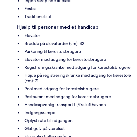
Ingen rørepinde af plast
Festsal
Traditionel stil
Hjælp til personer med et handicap
Elevator
Bredde på elevatordør (cm): 82
Parkering til kørestolsbrugere
Elevator med adgang for kørestolsbrugere
Registreringsskranke med adgang for kørestolsbrugere
Højde på registreringskranke med adgang for kørestole
(cm): 71
Pool med adgang for kørestolsbrugere
Restaurant med adgang for kørestolsbrugere
Handicapvenlig transport til/fra lufthavnen
Indgangsrampe
Oplyst rute til indgangen
Glat gulv på værelset
Flisegulv i fællesområder