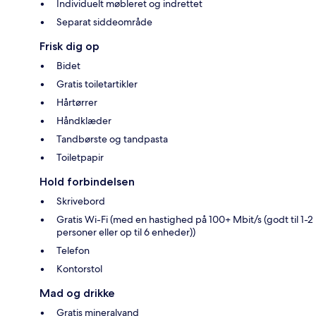
Individuelt møbleret og indrettet
Separat siddeområde
Frisk dig op
Bidet
Gratis toiletartikler
Hårtørrer
Håndklæder
Tandbørste og tandpasta
Toiletpapir
Hold forbindelsen
Skrivebord
Gratis Wi-Fi (med en hastighed på 100+ Mbit/s (godt til 1-2
personer eller op til 6 enheder))
Telefon
Kontorstol
Mad og drikke
Gratis mineralvand