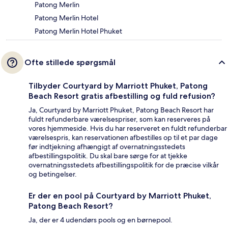
Patong Merlin
Patong Merlin Hotel
Patong Merlin Hotel Phuket
Ofte stillede spørgsmål
Tilbyder Courtyard by Marriott Phuket, Patong
Beach Resort gratis afbestilling og fuld refusion?
Ja, Courtyard by Marriott Phuket, Patong Beach Resort har
fuldt refunderbare værelsespriser, som kan reserveres på
vores hjemmeside. Hvis du har reserveret en fuldt refunderbar
værelsespris, kan reservationen afbestilles op til et par dage
før indtjekning afhængigt af overnatningsstedets
afbestillingspolitik. Du skal bare sørge for at tjekke
overnatningsstedets afbestillingspolitik for de præcise vilkår
og betingelser.
Er der en pool på Courtyard by Marriott Phuket,
Patong Beach Resort?
Ja, der er 4 udendørs pools og en børnepool.