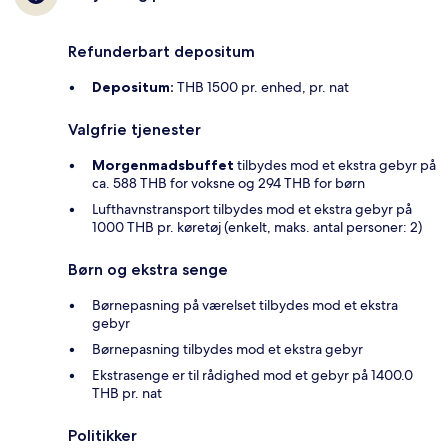
Refunderbart depositum
Depositum:
THB 1500 pr. enhed, pr. nat
Valgfrie tjenester
Morgenmadsbuffet
tilbydes mod et ekstra gebyr på
ca. 588 THB for voksne og 294 THB for børn
Lufthavnstransport tilbydes mod et ekstra gebyr på
1000 THB pr. køretøj (enkelt, maks. antal personer: 2)
Børn og ekstra senge
Børnepasning på værelset tilbydes mod et ekstra
gebyr
Børnepasning tilbydes mod et ekstra gebyr
Ekstrasenge er til rådighed mod et gebyr på 1400.0
THB pr. nat
Politikker