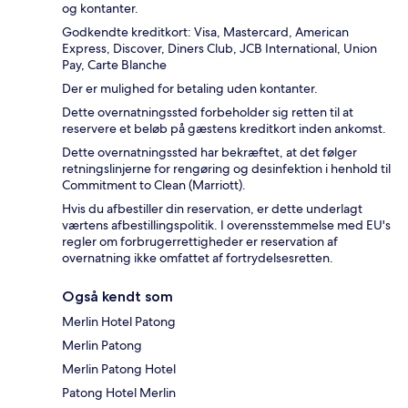
og kontanter.
Godkendte kreditkort: Visa, Mastercard, American
Express, Discover, Diners Club, JCB International, Union
Pay, Carte Blanche
Der er mulighed for betaling uden kontanter.
Dette overnatningssted forbeholder sig retten til at
reservere et beløb på gæstens kreditkort inden ankomst.
Dette overnatningssted har bekræftet, at det følger
retningslinjerne for rengøring og desinfektion i henhold til
Commitment to Clean (Marriott).
Hvis du afbestiller din reservation, er dette underlagt
værtens afbestillingspolitik. I overensstemmelse med EU's
regler om forbrugerrettigheder er reservation af
overnatning ikke omfattet af fortrydelsesretten.
Også kendt som
Merlin Hotel Patong
Merlin Patong
Merlin Patong Hotel
Patong Hotel Merlin