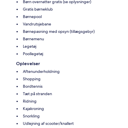
Børn overnatter gratis (se oplysninger)
Gratis børneklub
Børnepool
Vandrutsjebane
Børnepasning med opsyn (tillægsgebyr)
Børnemenu
Legetøj
Poollegetøj
Oplevelser
Aftenunderholdning
Shopping
Bordtennis
Tæt på stranden
Ridning
Kajakroning
Snorkling
Udlejning af scooter/knallert