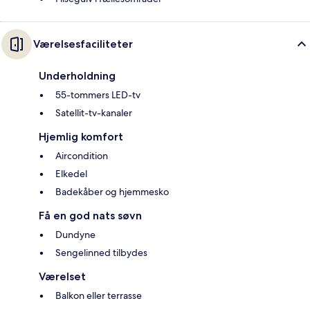
Værelsesfaciliteter
Underholdning
55-tommers LED-tv
Satellit-tv-kanaler
Hjemlig komfort
Aircondition
Elkedel
Badekåber og hjemmesko
Få en god nats søvn
Dundyne
Sengelinned tilbydes
Værelset
Balkon eller terrasse