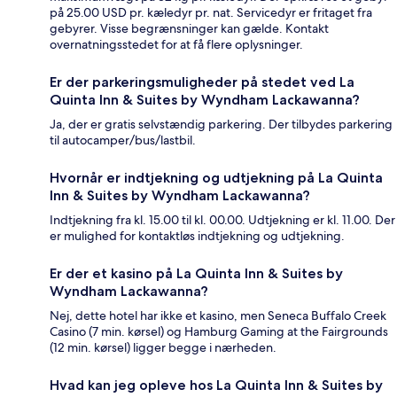
på 25.00 USD pr. kæledyr pr. nat. Servicedyr er fritaget fra
gebyrer. Visse begrænsninger kan gælde. Kontakt
overnatningsstedet for at få flere oplysninger.
Er der parkeringsmuligheder på stedet ved La
Quinta Inn & Suites by Wyndham Lackawanna?
Ja, der er gratis selvstændig parkering. Der tilbydes parkering
til autocamper/bus/lastbil.
Hvornår er indtjekning og udtjekning på La Quinta
Inn & Suites by Wyndham Lackawanna?
Indtjekning fra kl. 15.00 til kl. 00.00. Udtjekning er kl. 11.00. Der
er mulighed for kontaktløs indtjekning og udtjekning.
Er der et kasino på La Quinta Inn & Suites by
Wyndham Lackawanna?
Nej, dette hotel har ikke et kasino, men Seneca Buffalo Creek
Casino (7 min. kørsel) og Hamburg Gaming at the Fairgrounds
(12 min. kørsel) ligger begge i nærheden.
Hvad kan jeg opleve hos La Quinta Inn & Suites by