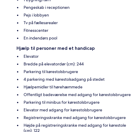
Pengeskab i receptionen
Pejs i lobbyen
Tv på fællesarealer
Fitnesscenter
En indendørs pool
Hjælp til personer med et handicap
Elevator
Bredde på elevatordør (cm): 244
Parkering til kørestolsbrugere
4 parkering med kørestolsadgang på stedet
Hjælpemidler til hørehæmmede
Offentligt badeværelse med adgang for kørestolsbrugere
Parkering til minibus for kørestolsbrugere
Elevator med adgang for kørestolsbrugere
Registreringsskranke med adgang for kørestolsbrugere
Højde på registreringskranke med adgang for kørestole
(cm): 122