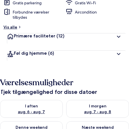
Gratis parkering
Gratis Wi-Fi
Forbundne værelser
Aircondition
tilbydes
Vis alle
Primære faciliteter
(12)
Føl dig hjemme
(6)
Værelsesmuligheder
Tjek tilgængelighed for disse datoer
Tjek tilgængelighed for i aften aug. 6 - aug. 7
Tjek tilgængelighed for i morg
I aften
I morgen
aug. 6 - aug. 7
aug. 7 - aug. 8
Tjek tilgængelighed for denne weekend aug. 7 - aug. 9
Tjek tilgængelighed for næste
Denne weekend
Næste weekend