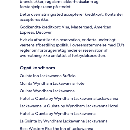
brandslukker, røgalarm, sikkerhedsalarm og
førstehjælpskasse på stedet.
Dette overnatningssted accepterer kreditkort. Kontanter
accepteres ikke.
Godkendte kreditkort: Visa, Mastercard, American
Express, Discover
Hvis du afbestiller din reservation, er dette underlagt
værtens afbestillingspolitik. I overensstemmelse med EU's
regler om forbrugerrettigheder er reservation af
overnatning ikke omfattet af fortrydelsesretten.
Også kendt som
Quinta Inn Lackawanna Buffalo
Quinta Wyndham Lackawanna Hotel
Quinta Wyndham Lackawanna
Hotel La Quinta by Wyndham Lackawanna Lackawanna
Lackawanna La Quinta by Wyndham Lackawanna Hotel
Hotel La Quinta by Wyndham Lackawanna
La Quinta by Wyndham Lackawanna Lackawanna
Best Western Plus the Inn of Lackawanna