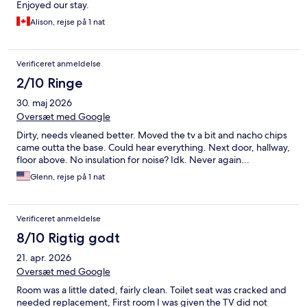
Enjoyed our stay.
Alison, rejse på 1 nat
Verificeret anmeldelse
2/10 Ringe
30. maj 2026
Oversæt med Google
Dirty, needs vleaned better. Moved the tv a bit and nacho chips
came outta the base. Could hear everything. Next door, hallway,
floor above. No insulation for noise? Idk. Never again...
Glenn, rejse på 1 nat
Verificeret anmeldelse
8/10 Rigtig godt
21. apr. 2026
Oversæt med Google
Room was a little dated, fairly clean. Toilet seat was cracked and
needed replacement, First room I was given the TV did not