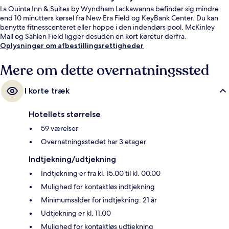
La Quinta Inn & Suites by Wyndham Lackawanna befinder sig mindre
end 10 minutters kørsel fra New Era Field og KeyBank Center. Du kan
benytte fitnesscenteret eller hoppe i den indendørs pool. McKinley
Mall og Sahlen Field ligger desuden en kort køretur derfra.
Oplysninger om afbestillingsrettigheder
Mere om dette overnatningssted
I korte træk
Hotellets størrelse
59 værelser
Overnatningsstedet har 3 etager
Indtjekning/udtjekning
Indtjekning er fra kl. 15.00 til kl. 00.00
Mulighed for kontaktløs indtjekning
Minimumsalder for indtjekning: 21 år
Udtjekning er kl. 11.00
Mulighed for kontaktløs udtjekning