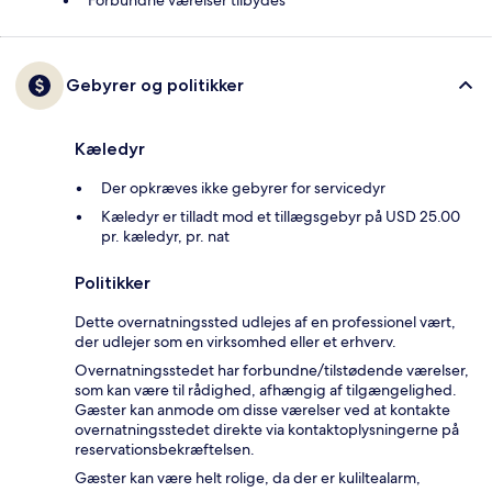
Forbundne værelser tilbydes
Gebyrer og politikker
Kæledyr
Der opkræves ikke gebyrer for servicedyr
Kæledyr er tilladt mod et tillægsgebyr på USD 25.00
pr. kæledyr, pr. nat
Politikker
Dette overnatningssted udlejes af en professionel vært,
der udlejer som en virksomhed eller et erhverv.
Overnatningsstedet har forbundne/tilstødende værelser,
som kan være til rådighed, afhængig af tilgængelighed.
Gæster kan anmode om disse værelser ved at kontakte
overnatningsstedet direkte via kontaktoplysningerne på
reservationsbekræftelsen.
Gæster kan være helt rolige, da der er kuliltealarm,