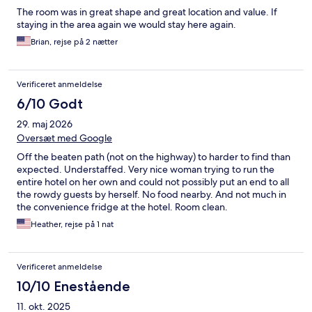
The room was in great shape and great location and value. If
staying in the area again we would stay here again.
Brian, rejse på 2 nætter
Verificeret anmeldelse
6/10 Godt
29. maj 2026
Oversæt med Google
Off the beaten path (not on the highway) to harder to find than
expected. Understaffed. Very nice woman trying to run the
entire hotel on her own and could not possibly put an end to all
the rowdy guests by herself. No food nearby. And not much in
the convenience fridge at the hotel. Room clean.
Heather, rejse på 1 nat
Verificeret anmeldelse
10/10 Enestående
11. okt. 2025