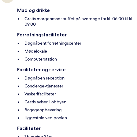
Mad og drikke
Gratis morgenmadsbuffet på hverdage fra kl. 06.00 til kl.
09.00
Forretningsfaciliteter
Døgnåbent forretningscenter
Mødelokale
Computerstation
Faciliteter og service
Døgnåben reception
Concierge-tjenester
Vaskerifaciliteter
Gratis aviser i lobbyen
Bagageopbevaring
Liggestole ved poolen
Faciliteter
1 bygning/tårn