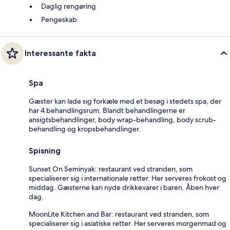
Daglig rengøring
Pengeskab
Interessante fakta
Spa
Gæster kan lade sig forkæle med et besøg i stedets spa, der
har 4 behandlingsrum. Blandt behandlingerne er
ansigtsbehandlinger, body wrap-behandling, body scrub-
behandling og kropsbehandlinger.
Spisning
Sunset On Seminyak: restaurant ved stranden, som
specialiserer sig i internationale retter. Her serveres frokost og
middag. Gæsterne kan nyde drikkevarer i baren. Åben hver
dag.
MoonLite Kitchen and Bar: restaurant ved stranden, som
specialiserer sig i asiatiske retter. Her serveres morgenmad og