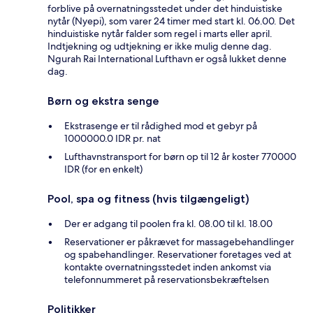
forblive på overnatningsstedet under det hinduistiske
nytår (Nyepi), som varer 24 timer med start kl. 06.00. Det
hinduistiske nytår falder som regel i marts eller april.
Indtjekning og udtjekning er ikke mulig denne dag.
Ngurah Rai International Lufthavn er også lukket denne
dag.
Børn og ekstra senge
Ekstrasenge er til rådighed mod et gebyr på
1000000.0 IDR pr. nat
Lufthavnstransport for børn op til 12 år koster 770000
IDR (for en enkelt)
Pool, spa og fitness (hvis tilgængeligt)
Der er adgang til poolen fra kl. 08.00 til kl. 18.00
Reservationer er påkrævet for massagebehandlinger
og spabehandlinger. Reservationer foretages ved at
kontakte overnatningsstedet inden ankomst via
telefonnummeret på reservationsbekræftelsen
Politikker