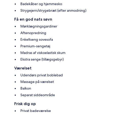
Badekåber og hjemmesko
Strygejern/strygebræt (efter anmodning)
Få en god nats søvn
Mørklægningsgardiner
Aftenopredning
Enkeltseng sovesofa
Premium-sengetøj
Madras af viskoelastisk skum
Ekstra senge (tillægsgebyr)
Værelset
Udendørs privat boblebad
Massage på værelset
Balkon
Separat siddeområde
Frisk dig op
Privat badeværelse