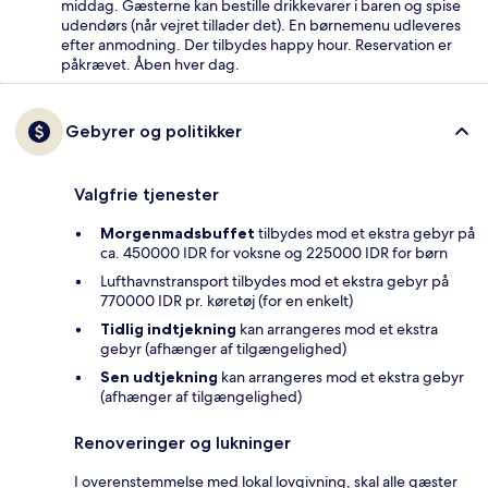
middag. Gæsterne kan bestille drikkevarer i baren og spise
udendørs (når vejret tillader det). En børnemenu udleveres
efter anmodning. Der tilbydes happy hour. Reservation er
påkrævet. Åben hver dag.
Gebyrer og politikker
Valgfrie tjenester
Morgenmadsbuffet
tilbydes mod et ekstra gebyr på
ca. 450000 IDR for voksne og 225000 IDR for børn
Lufthavnstransport tilbydes mod et ekstra gebyr på
770000 IDR pr. køretøj (for en enkelt)
Tidlig indtjekning
kan arrangeres mod et ekstra
gebyr (afhænger af tilgængelighed)
Sen udtjekning
kan arrangeres mod et ekstra gebyr
(afhænger af tilgængelighed)
Renoveringer og lukninger
I overenstemmelse med lokal lovgivning, skal alle gæster