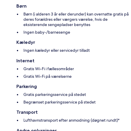
Børn
Børn (i alderen 3 år eller derunder) kan overnatte gratis på
deres forældres eller værgers værelse, hvis de
eksisterende sengepladser benyttes
Ingen baby-/barnesenge
Kæledyr
Ingen kæledyr eller servicedyr tilladt
Internet
Gratis Wi-Fi i fællesområder
Gratis Wi-Fi på værelserne
Parkering
Gratis parkeringsservice på stedet
Begrænset parkeringsservice på stedet
Transport
Lufthavnstransport efter anmodning (døgnet rundt)*
Andre oplysninger