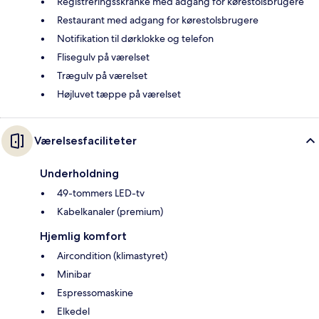
Registreringsskranke med adgang for kørestolsbrugere
Restaurant med adgang for kørestolsbrugere
Notifikation til dørklokke og telefon
Flisegulv på værelset
Trægulv på værelset
Højluvet tæppe på værelset
Værelsesfaciliteter
Underholdning
49-tommers LED-tv
Kabelkanaler (premium)
Hjemlig komfort
Aircondition (klimastyret)
Minibar
Espressomaskine
Elkedel