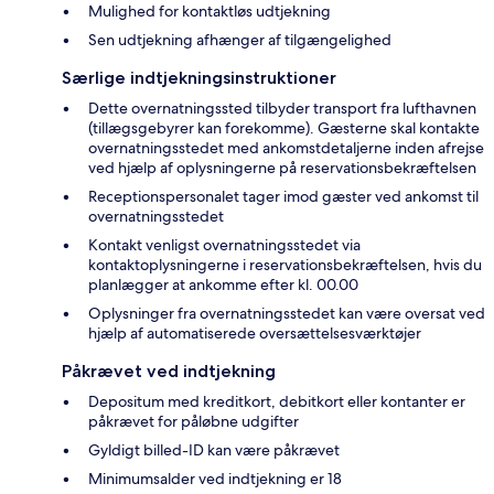
Mulighed for kontaktløs udtjekning
Sen udtjekning afhænger af tilgængelighed
Særlige indtjekningsinstruktioner
Dette overnatningssted tilbyder transport fra lufthavnen
(tillægsgebyrer kan forekomme). Gæsterne skal kontakte
overnatningsstedet med ankomstdetaljerne inden afrejse
ved hjælp af oplysningerne på reservationsbekræftelsen
Receptionspersonalet tager imod gæster ved ankomst til
overnatningsstedet
Kontakt venligst overnatningsstedet via
kontaktoplysningerne i reservationsbekræftelsen, hvis du
planlægger at ankomme efter kl. 00.00
Oplysninger fra overnatningsstedet kan være oversat ved
hjælp af automatiserede oversættelsesværktøjer
Påkrævet ved indtjekning
Depositum med kreditkort, debitkort eller kontanter er
påkrævet for påløbne udgifter
Gyldigt billed-ID kan være påkrævet
Minimumsalder ved indtjekning er 18