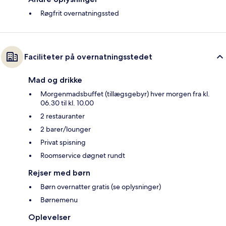
Røgfrit overnatningssted
Faciliteter på overnatningsstedet
Mad og drikke
Morgenmadsbuffet (tillægsgebyr) hver morgen fra kl.
06.30 til kl. 10.00
2 restauranter
2 barer/lounger
Privat spisning
Roomservice døgnet rundt
Rejser med børn
Børn overnatter gratis (se oplysninger)
Børnemenu
Oplevelser