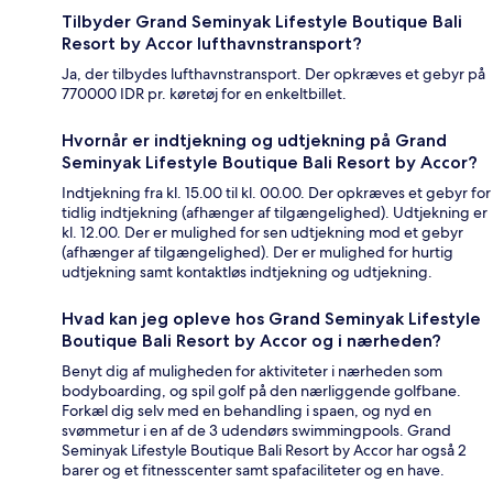
Tilbyder Grand Seminyak Lifestyle Boutique Bali
Resort by Accor lufthavnstransport?
Ja, der tilbydes lufthavnstransport. Der opkræves et gebyr på
770000 IDR pr. køretøj for en enkeltbillet.
Hvornår er indtjekning og udtjekning på Grand
Seminyak Lifestyle Boutique Bali Resort by Accor?
Indtjekning fra kl. 15.00 til kl. 00.00. Der opkræves et gebyr for
tidlig indtjekning (afhænger af tilgængelighed). Udtjekning er
kl. 12.00. Der er mulighed for sen udtjekning mod et gebyr
(afhænger af tilgængelighed). Der er mulighed for hurtig
udtjekning samt kontaktløs indtjekning og udtjekning.
Hvad kan jeg opleve hos Grand Seminyak Lifestyle
Boutique Bali Resort by Accor og i nærheden?
Benyt dig af muligheden for aktiviteter i nærheden som
bodyboarding, og spil golf på den nærliggende golfbane.
Forkæl dig selv med en behandling i spaen, og nyd en
svømmetur i en af de 3 udendørs swimmingpools. Grand
Seminyak Lifestyle Boutique Bali Resort by Accor har også 2
barer og et fitnesscenter samt spafaciliteter og en have.