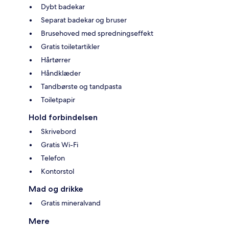
Dybt badekar
Separat badekar og bruser
Brusehoved med spredningseffekt
Gratis toiletartikler
Hårtørrer
Håndklæder
Tandbørste og tandpasta
Toiletpapir
Hold forbindelsen
Skrivebord
Gratis Wi-Fi
Telefon
Kontorstol
Mad og drikke
Gratis mineralvand
Mere