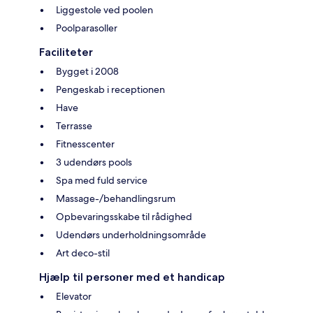
Liggestole ved poolen
Poolparasoller
Faciliteter
Bygget i 2008
Pengeskab i receptionen
Have
Terrasse
Fitnesscenter
3 udendørs pools
Spa med fuld service
Massage-/behandlingsrum
Opbevaringsskabe til rådighed
Udendørs underholdningsområde
Art deco-stil
Hjælp til personer med et handicap
Elevator