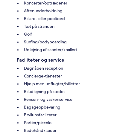
Koncerter/optrædener
Aftenunderholdning
Billard- eller poolbord
Tæt på stranden
Golf
Surfing/bodyboarding
Udlejning af scooter/knallert
Faciliteter og service
Døgnåben reception
Concierge-tjenester
Hjælp med udflugter/billetter
Biludlejning på stedet
Renseri- og vaskeriservice
Bagageopbevaring
Bryllupsfaciliteter
Portier/piccolo
Badehåndklæder